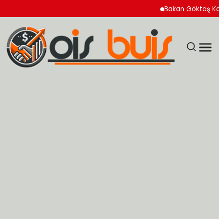
Bakan Göktaş Kadın Koo