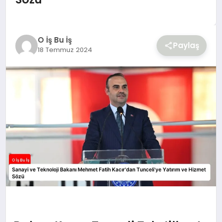
YAŞAM
O İş Bu İş
Paylaş
18 Temmuz 2024