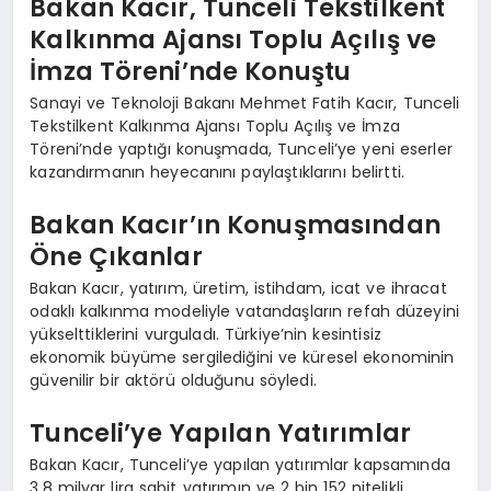
Bakan Kacır, Tunceli Tekstilkent
Kalkınma Ajansı Toplu Açılış ve
İmza Töreni’nde Konuştu
Sanayi ve Teknoloji Bakanı Mehmet Fatih Kacır, Tunceli
Tekstilkent Kalkınma Ajansı Toplu Açılış ve İmza
Töreni’nde yaptığı konuşmada, Tunceli’ye yeni eserler
kazandırmanın heyecanını paylaştıklarını belirtti.
Bakan Kacır’ın Konuşmasından
Öne Çıkanlar
Bakan Kacır, yatırım, üretim, istihdam, icat ve ihracat
odaklı kalkınma modeliyle vatandaşların refah düzeyini
yükselttiklerini vurguladı. Türkiye’nin kesintisiz
ekonomik büyüme sergilediğini ve küresel ekonominin
güvenilir bir aktörü olduğunu söyledi.
Tunceli’ye Yapılan Yatırımlar
Bakan Kacır, Tunceli’ye yapılan yatırımlar kapsamında
3,8 milyar lira sabit yatırımın ve 2 bin 152 nitelikli