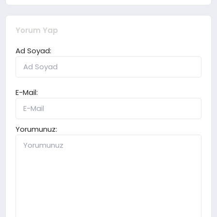
Yorum Yap
Ad Soyad:
E-Mail:
Yorumunuz: