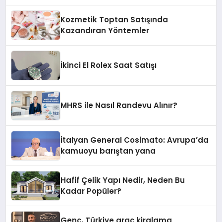
Kozmetik Toptan Satışında
Kazandıran Yöntemler
İkinci El Rolex Saat Satışı
MHRS ile Nasıl Randevu Alınır?
İtalyan General Cosimato: Avrupa’da
kamuoyu barıştan yana
Hafif Çelik Yapı Nedir, Neden Bu
Kadar Popüler?
Genç, Türkiye araç kiralama