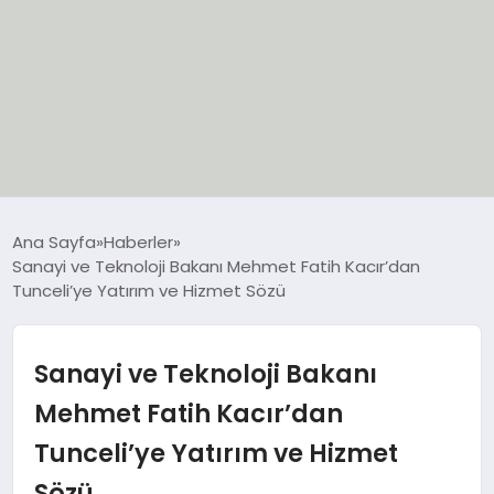
EĞİTİM
Ana Sayfa
Haberler
Sanayi ve Teknoloji Bakanı Mehmet Fatih Kacır’dan
EKONOMİ
Tunceli’ye Yatırım ve Hizmet Sözü
GÜNCEL
Sanayi ve Teknoloji Bakanı
SIYASET
Mehmet Fatih Kacır’dan
Tunceli’ye Yatırım ve Hizmet
SPOR
Sözü