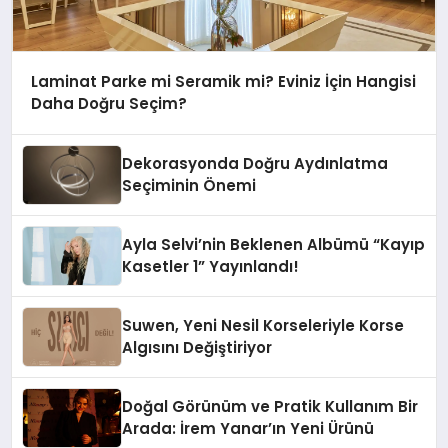
Laminat Parke mi Seramik mi? Eviniz İçin Hangisi
Daha Doğru Seçim?
Dekorasyonda Doğru Aydınlatma
Seçiminin Önemi
Ayla Selvi’nin Beklenen Albümü “Kayıp
Kasetler 1” Yayınlandı!
Suwen, Yeni Nesil Korseleriyle Korse
Algısını Değiştiriyor
Doğal Görünüm ve Pratik Kullanım Bir
Arada: İrem Yanar’ın Yeni Ürünü