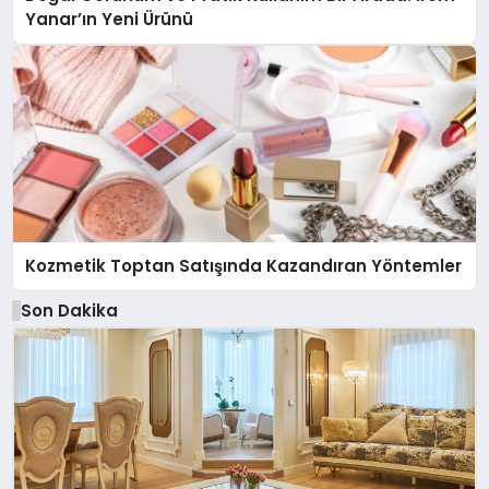
Yanar’ın Yeni Ürünü
Kozmetik Toptan Satışında Kazandıran Yöntemler
Son Dakika