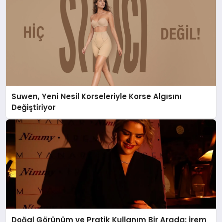
Suwen, Yeni Nesil Korseleriyle Korse Algısını
Değiştiriyor
Doğal Görünüm ve Pratik Kullanım Bir Arada: İrem