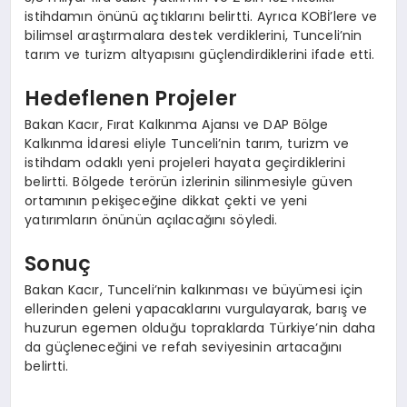
istihdamın önünü açtıklarını belirtti. Ayrıca KOBİ’lere ve
bilimsel araştırmalara destek verdiklerini, Tunceli’nin
tarım ve turizm altyapısını güçlendirdiklerini ifade etti.
Hedeflenen Projeler
Bakan Kacır, Fırat Kalkınma Ajansı ve DAP Bölge
Kalkınma İdaresi eliyle Tunceli’nin tarım, turizm ve
istihdam odaklı yeni projeleri hayata geçirdiklerini
belirtti. Bölgede terörün izlerinin silinmesiyle güven
ortamının pekişeceğine dikkat çekti ve yeni
yatırımların önünün açılacağını söyledi.
Sonuç
Bakan Kacır, Tunceli’nin kalkınması ve büyümesi için
ellerinden geleni yapacaklarını vurgulayarak, barış ve
huzurun egemen olduğu topraklarda Türkiye’nin daha
da güçleneceğini ve refah seviyesinin artacağını
belirtti.