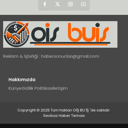
Reklam & İşbirliği :
habersonuclari@gmail.com
Hakkımızda
Künye
Gizlilik Politikası
İletişim
Copyright © 2025 Tüm hakları OİŞ BU İŞ 'de saklıdır.
Seobaz Haber Teması