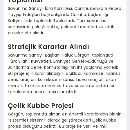
Savunma Sanayii İcra Komitesi, Cumhurbaşkanı Recep
Tayyip Erdoğan başkanlığında Cumhurbaşkanlığı
Külliyesi’nde toplandı. Toplantıda Türk savunma
sanayisinin geldiği nokta, gelecek hedefleri ve kritik
projeler ele alındı.
Stratejik Kararlar Alındı
Savunma Sanayii Başkanı Haluk Görgün, toplantıda
Türk Silahlı Kuvvetleri, Emniyet Genel Müdürlüğü ve
Jandarma Genel Komutanlığı’nın ihtiyaçlarına yönelik
56 proje için karar alındığını açıkladı. Kamikaze insansız
deniz araçları, kamikaze insansız hava araçları, uzun
menzilli füze sistemleri ve hava savunma sistemleri
konularında önemli adımlar atıldı.
Çelik Kubbe Projesi
Görgün, toplantıda alınan en önemli kararlardan birinin
“sistemler sistemi” olarak geliştirecekleri Çelik Kubbe
projesi olduğunu belirtti. Bu proje ile yerli ve milli