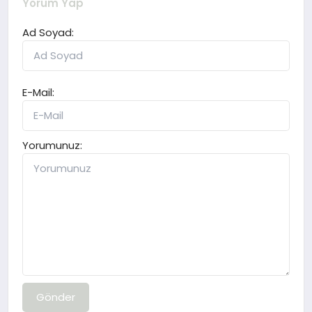
Yorum Yap
Ad Soyad:
E-Mail:
Yorumunuz:
Gönder