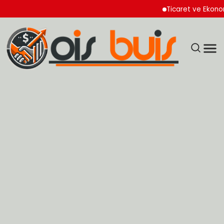
Ticaret ve Ekonomik K