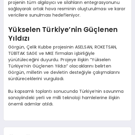
projenin tüm algılayıcı ve silahların entegrasyonunu
sağlayarak ortak hava resminin oluşturulması ve karar
vericilere sunulması hedefleniyor.
Yükselen Türkiye’nin Güçlenen
Yıldızı
Görgün, Çelik Kubbe projesinin ASELSAN, ROKETSAN,
TÜBİTAK SAGE ve MKE firmaları işbirliğiyle
yürütüleceğini duyurdu. Projeye ilişkin “Yükselen
Türkiye’nin Güçlenen Yıldızı” olacaklarını belirten
Görgün, milletin ve devletin desteğiyle çalışmalarını
sürdüreceklerini vurguladı.
Bu kapsamlı toplantı sonucunda Türkiye’nin savunma
sanayiindeki yerli ve milli teknoloji hamlelerine ilişkin
önemli adımlar atıldı.