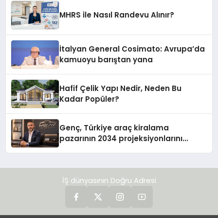
MHRS ile Nasıl Randevu Alınır?
İtalyan General Cosimato: Avrupa’da
kamuoyu barıştan yana
Hafif Çelik Yapı Nedir, Neden Bu
Kadar Popüler?
Genç, Türkiye araç kiralama
pazarının 2034 projeksiyonlarını
değerlendirdi
İŞ dünyasının Doğru Adresi