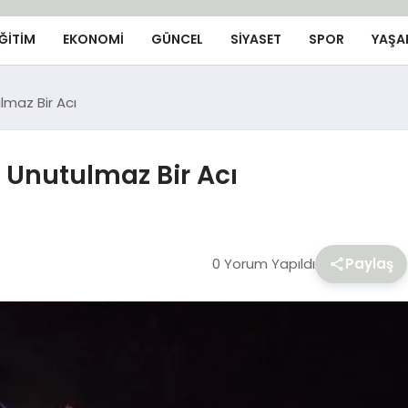
ĞİTİM
EKONOMİ
GÜNCEL
SIYASET
SPOR
YAŞA
lmaz Bir Acı
 Unutulmaz Bir Acı
0 Yorum Yapıldı
Paylaş