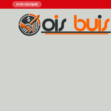
SON GELİŞME