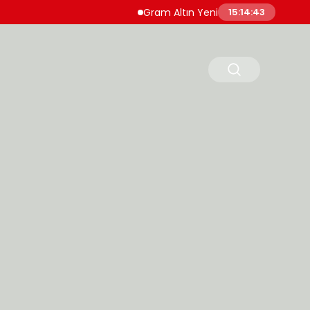
Gram Altın Yeni Haftaya Yükselişle Başlad
15:14:44