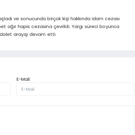
aşladı ve sonucunda birçok kişi hakkında idam cezası
et ağır hapis cezasına çevrildi. Yargı süreci boyunca
dalet arayışı devam etti.
E-Mail: