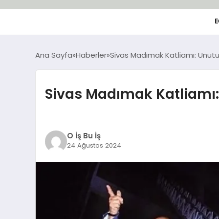
E
Ana Sayfa
Haberler
Sivas Madımak Katliamı: Unutu
Sivas Madımak Katliamı:
O İş Bu İş
24 Ağustos 2024