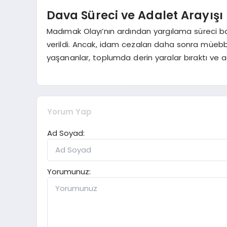
Dava Süreci ve Adalet Arayışı
Madımak Olayı’nın ardından yargılama süreci b
verildi. Ancak, idam cezaları daha sonra müebb
yaşananlar, toplumda derin yaralar bıraktı ve a
Yorum Yap
Ad Soyad:
Yorumunuz: