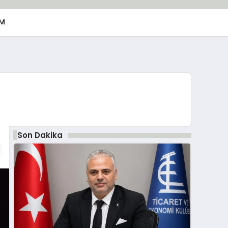
M
Son Dakika