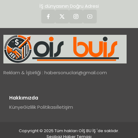
İŞ dünyasının Doğru Adresi
Reklam & İşbirliği :
habersonuclari@gmail.com
Hakkımızda
Künye
Gizlilik Politikası
İletişim
Copyright © 2025 Tüm hakları OİŞ BU İŞ 'de saklıdır.
Seobaz Haber Teması