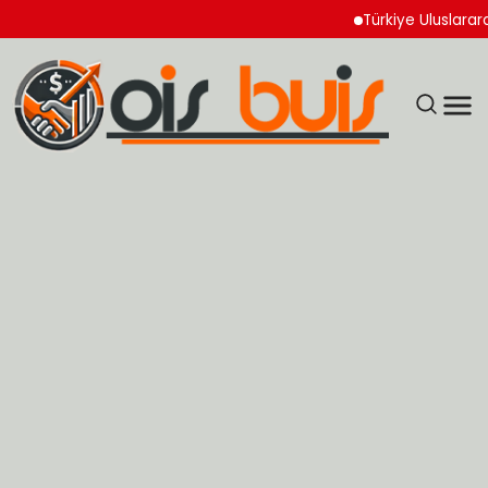
Türkiye Uluslararası Nük