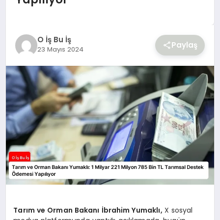
YAŞAM
O İş Bu İş
Paylaş
23 Mayıs 2024
Tarım ve Orman Bakanı İbrahim Yumaklı,
X sosyal