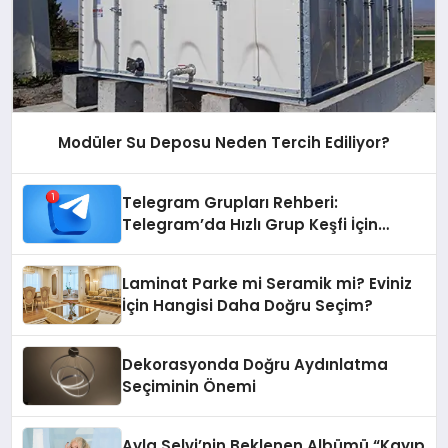
Modüler Su Deposu Neden Tercih Ediliyor?
Telegram Grupları Rehberi:
Telegram’da Hızlı Grup Keşfi İçin
Grupbul.com
Laminat Parke mi Seramik mi? Eviniz
İçin Hangisi Daha Doğru Seçim?
Dekorasyonda Doğru Aydınlatma
Seçiminin Önemi
Ayla Selvi’nin Beklenen Albümü “Kayıp