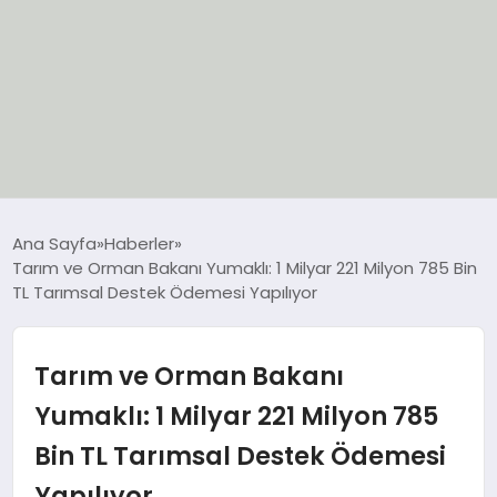
EĞİTİM
Ana Sayfa
Haberler
Tarım ve Orman Bakanı Yumaklı: 1 Milyar 221 Milyon 785 Bin
EKONOMİ
TL Tarımsal Destek Ödemesi Yapılıyor
GÜNCEL
Tarım ve Orman Bakanı
SIYASET
Yumaklı: 1 Milyar 221 Milyon 785
Bin TL Tarımsal Destek Ödemesi
SPOR
Yapılıyor