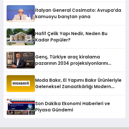
İtalyan General Cosimato: Avrupa’da
kamuoyu barıştan yana
Hafif Çelik Yapı Nedir, Neden Bu
Kadar Popüler?
Genç, Türkiye araç kiralama
pazarının 2034 projeksiyonlarını
değerlendirdi
Moda Bakır, El Yapımı Bakır Ürünleriyle
Geleneksel Zanaatkârlığı Modern
Yaşam Alanlarına Taşıyor
Son Dakika Ekonomi Haberleri ve
Piyasa Gündemi