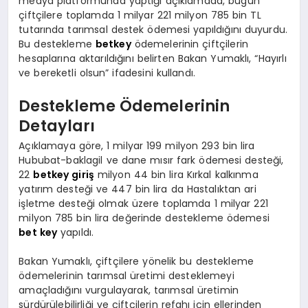
medya platformunda yaptığı açıklamada, bugün
çiftçilere toplamda 1 milyar 221 milyon 785 bin TL
tutarında tarımsal destek ödemesi yapıldığını duyurdu.
Bu destekleme
betkey
ödemelerinin çiftçilerin
hesaplarına aktarıldığını belirten Bakan Yumaklı, “Hayırlı
ve bereketli olsun” ifadesini kullandı.
Destekleme Ödemelerinin
Detayları
Açıklamaya göre, 1 milyar 199 milyon 293 bin lira
Hububat-baklagil ve dane mısır fark ödemesi desteği,
22
betkey giriş
milyon 44 bin lira Kırkal kalkınma
yatırım desteği ve 447 bin lira da Hastalıktan ari
işletme desteği olmak üzere toplamda 1 milyar 221
milyon 785 bin lira değerinde destekleme ödemesi
bet key
yapıldı.
Bakan Yumaklı, çiftçilere yönelik bu destekleme
ödemelerinin tarımsal üretimi desteklemeyi
amaçladığını vurgulayarak, tarımsal üretimin
sürdürülebilirliği ve çiftçilerin refahı için ellerinden