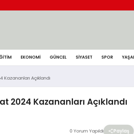
ĞİTİM
EKONOMİ
GÜNCEL
SIYASET
SPOR
YAŞA
24 Kazananları Açıklandı
bat 2024 Kazananları Açıklandı
0 Yorum Yapıldı
Paylaş