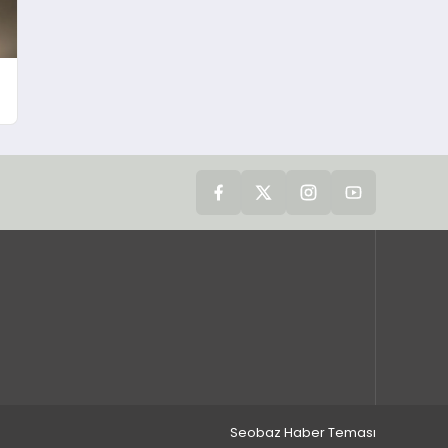
Seobaz Haber Teması