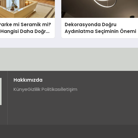
Parke mi Seramik mi?
Dekorasyonda Doğru
in Hangisi Daha Doğru
Aydınlatma Seçiminin Önemi
Hakkımızda
Künye
Gizlilik Politikası
İletişim