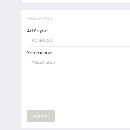
Yorum Yap
Ad Soyad:
Yorumunuz:
Gönder