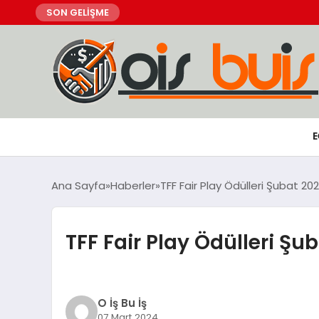
SON GELİŞME
E
Ana Sayfa
Haberler
TFF Fair Play Ödülleri Şubat 20
TFF Fair Play Ödülleri Şu
O İş Bu İş
07 Mart 2024