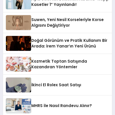
Kasetler 1” Yayınlandı!
Suwen, Yeni Nesil Korseleriyle Korse
Algısını Değiştiriyor
Doğal Görünüm ve Pratik Kullanım Bir
Arada: İrem Yanar’ın Yeni Ürünü
Kozmetik Toptan Satışında
Kazandıran Yöntemler
İkinci El Rolex Saat Satışı
MHRS ile Nasıl Randevu Alınır?