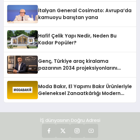
İtalyan General Cosimato: Avrupa’da
kamuoyu barıştan yana
Hafif Çelik Yapı Nedir, Neden Bu
Kadar Popüler?
Genç, Türkiye araç kiralama
pazarının 2034 projeksiyonlarını
değerlendirdi
Moda Bakır, El Yapımı Bakır Ürünleriyle
Geleneksel Zanaatkârlığı Modern
Yaşam Alanlarına Taşıyor
İŞ dünyasının Doğru Adresi