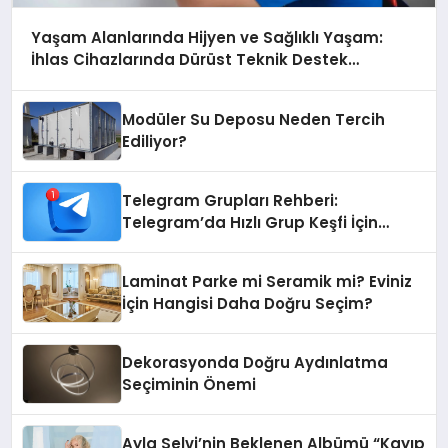
Yaşam Alanlarında Hijyen ve Sağlıklı Yaşam:
İhlas Cihazlarında Dürüst Teknik Destek
Deneyimi
Modüler Su Deposu Neden Tercih
Ediliyor?
Telegram Grupları Rehberi:
Telegram’da Hızlı Grup Keşfi İçin
Grupbul.com
Laminat Parke mi Seramik mi? Eviniz
İçin Hangisi Daha Doğru Seçim?
Dekorasyonda Doğru Aydınlatma
Seçiminin Önemi
Ayla Selvi’nin Beklenen Albümü “Kayıp