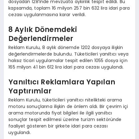
dosyadan 128’inde mevzuata aykırılık tespit edildi. Bu
kapsamda, toplam 16 milyon 257 bin 632 lira idari para
cezası uygulanmasına karar verildi.
8 Aylık Dönemdeki
Değerlendirmeler
Reklam Kurulu, 8 aylık dönemde 1202 dosyaya ilişkin
değerlendirmelerde bulundu. Tüketicileri yanıltıcı veya
haksız ticari uygulamalar tespit edilen 1055 dosya için
165 milyon 41 bin 612 lira idari para cezası uygulandı.
Yanıltıcı Reklamlara Yapılan
Yaptırımlar
Reklam Kurulu, tüketicileri yanıltıcı nitelikteki arama
motoru sonuçlarına ilişkin de önlem aldı. Bir çevrim içi
arama motorunda fiyat bilgileri ile ilgili yanıltıcı
sonuçlar tespit edilmesi üzerine turizm sektöründe
faaliyet gösteren bir şirkete idari para cezası
uygulandı.