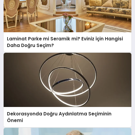
Laminat Parke mi Seramik mi? Eviniz İçin Hangisi
Daha Doğru Seçim?
Dekorasyonda Doğru Aydınlatma Seçiminin
Önemi