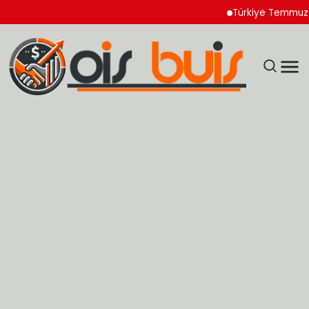
Türkiye Temmuz Ayı İhr