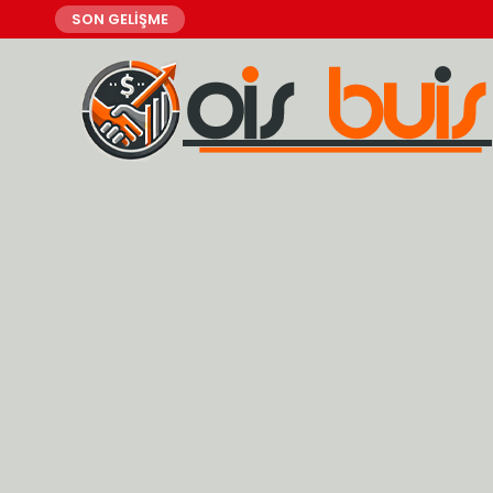
SON GELİŞME