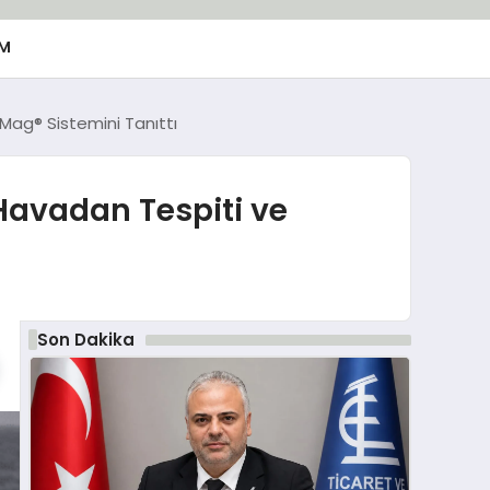
M
1Mag® Sistemini Tanıttı
Havadan Tespiti ve
Son Dakika