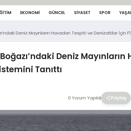
ĞİTİM
EKONOMİ
GÜNCEL
SIYASET
SPOR
YAŞA
ndaki Deniz Mayınların Havadan Tespiti ve Denizaltilar İçin F
Boğazı’ndaki Deniz Mayınların 
istemini Tanıttı
0 Yorum Yapıldı
Paylaş