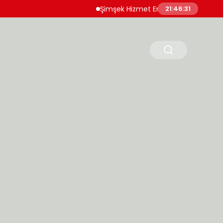
Şimşek Hizmet Enflasyonunda Katılığın Azaldığı
21:46:33