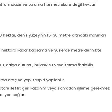
atformdadır ve tarama hızı metrekare değil hektar
 hektar, deniz yüzeyinin 15-30 metre altındaki mayınları
0 hektara kadar kapsama ve yüzlerce metre derinlikte
u, dalga durumu, bulanık su veya termal/haloklin
da araç ve yapı tespiti yapılabilir.
töre iletilir; geri kazanım veya sonradan işleme gerekmez
asyon sağlar.