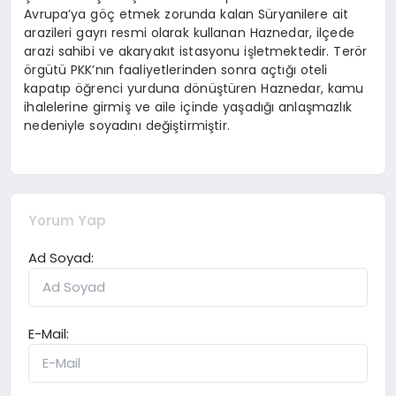
Avrupa’ya göç etmek zorunda kalan Süryanilere ait
arazileri gayrı resmi olarak kullanan Haznedar, ilçede
arazi sahibi ve akaryakıt istasyonu işletmektedir. Terör
örgütü PKK’nın faaliyetlerinden sonra açtığı oteli
kapatıp öğrenci yurduna dönüştüren Haznedar, kamu
ihalelerine girmiş ve aile içinde yaşadığı anlaşmazlık
nedeniyle soyadını değiştirmiştir.
Yorum Yap
Ad Soyad:
E-Mail: