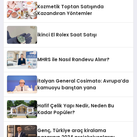
Kozmetik Toptan Satışında
Kazandıran Yöntemler
İkinci El Rolex Saat Satışı
MHRS ile Nasıl Randevu Alınır?
İtalyan General Cosimato: Avrupa’da
kamuoyu barıştan yana
Hafif Çelik Yapı Nedir, Neden Bu
Kadar Popüler?
Genç, Türkiye araç kiralama