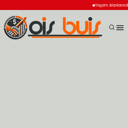
Yaşam Alanlarında Hijy