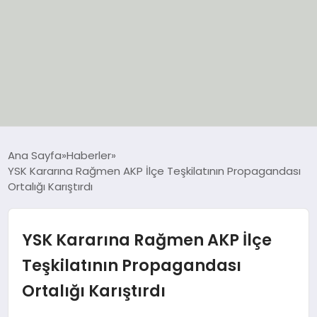
EĞİTİM
Ana Sayfa
Haberler
YSK Kararına Rağmen AKP İlçe Teşkilatının Propagandası
EKONOMİ
Ortalığı Karıştırdı
GÜNCEL
YSK Kararına Rağmen AKP İlçe
SIYASET
Teşkilatının Propagandası
Ortalığı Karıştırdı
SPOR