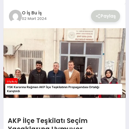
YAŞAM
O İş Bu İş
Paylaş
02 Mart 2024
AKP İlçe Teşkilatı Seçim
Yasaklarına Uymuyor