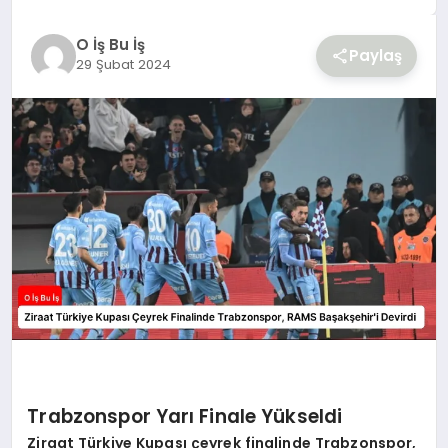
YAŞAM
O İş Bu İş
Paylaş
29 Şubat 2024
Trabzonspor Yarı Finale Yükseldi
Ziraat Türkiye Kupası çeyrek finalinde Trabzonspor,