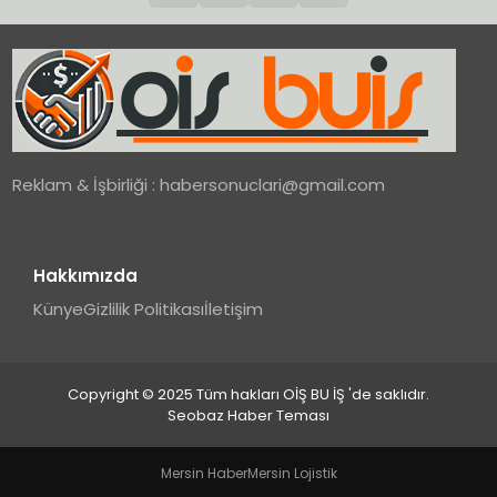
Reklam & İşbirliği :
habersonuclari@gmail.com
Hakkımızda
Künye
Gizlilik Politikası
İletişim
Copyright © 2025 Tüm hakları OİŞ BU İŞ 'de saklıdır.
Seobaz Haber Teması
Mersin Haber
Mersin Lojistik