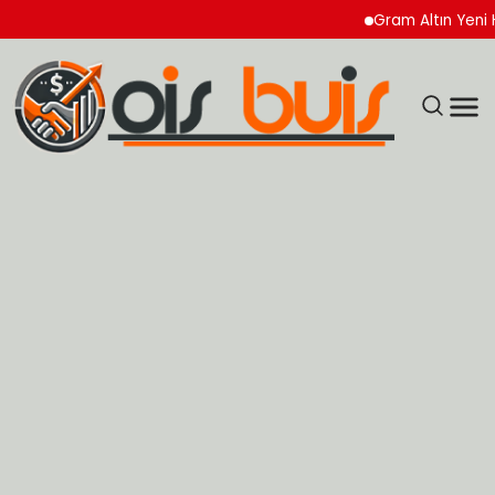
Gram Altın Yeni Hafta