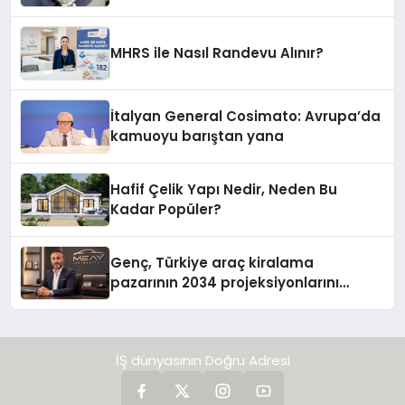
MHRS ile Nasıl Randevu Alınır?
İtalyan General Cosimato: Avrupa’da
kamuoyu barıştan yana
Hafif Çelik Yapı Nedir, Neden Bu
Kadar Popüler?
Genç, Türkiye araç kiralama
pazarının 2034 projeksiyonlarını
değerlendirdi
İŞ dünyasının Doğru Adresi