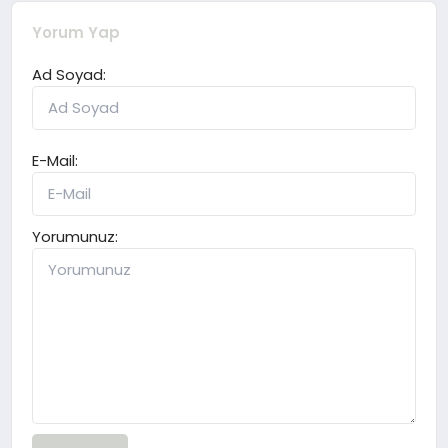
Yorum Yap
Ad Soyad:
E-Mail:
Yorumunuz: