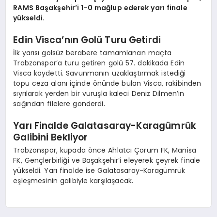
RAMS Başakşehir’i 1-0 mağlup ederek yarı finale
yükseldi.
Edin Visca’nın Golü Turu Getirdi
İlk yarısı golsüz berabere tamamlanan maçta
Trabzonspor’a turu getiren golü 57. dakikada Edin
Visca kaydetti. Savunmanın uzaklaştırmak istediği
topu ceza alanı içinde önünde bulan Visca, rakibinden
sıyrılarak yerden bir vuruşla kaleci Deniz Dilmen’in
sağından filelere gönderdi.
Yarı Finalde Galatasaray-Karagümrük
Galibini Bekliyor
Trabzonspor, kupada önce Ahlatcı Çorum FK, Manisa
FK, Gençlerbirliği ve Başakşehir’i eleyerek çeyrek finale
yükseldi. Yarı finalde ise Galatasaray-Karagümrük
eşleşmesinin galibiyle karşılaşacak.