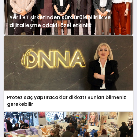
Yerli BT şirketinden sürdürülebilirlik ve
dijitalleşme odaklı özel etkinlik
Protez saç yaptıracaklar dikkat! Bunları bilmeniz
gerekebilir