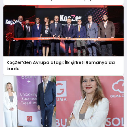
araya geliyor
KoçZer’den Avrupa atağı: İlk şirketi Romanya’da
kurdu