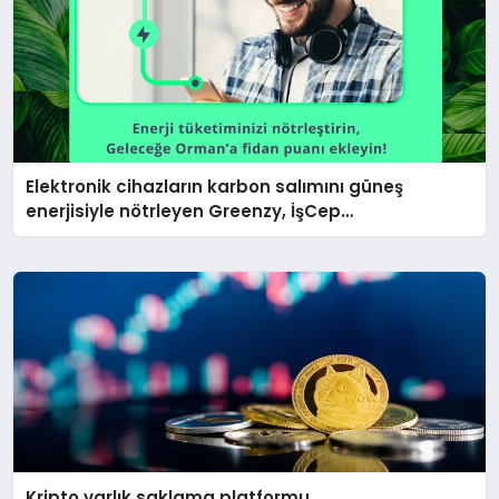
Elektronik cihazların karbon salımını güneş
enerjisiyle nötrleyen Greenzy, İşCep
uygulamasına eklendi!
Kripto varlık saklama platformu,