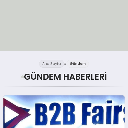
EĞİTİM
Ana Sayfa
Gündem
EKONOMİ
GÜNDEM HABERLERI
GÜNCEL
SIYASET
SPOR