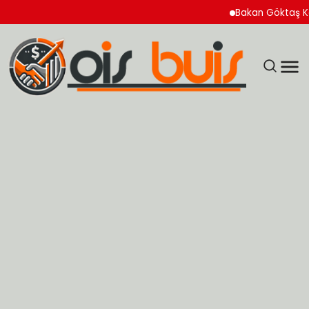
Bakan Göktaş Kadın Kooperati