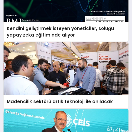
Kendini geliştirmek isteyen yöneticiler, soluğu
yapay zeka eğitiminde alıyor
Madencilik sektörü artık teknoloji ile anılacak