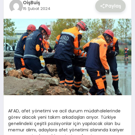
OişBuiş
YAŞAM
Paylaş
15 Şubat 2024
AFAD, afet yönetimi ve acil durum müdahalelerinde
görev alacak yeni takım arkadaşları arıyor. Türkiye
genelindeki çeşitli pozisyonlar için yapılacak olan bu
memur alımı, adaylara afet yönetimi alanında kariyer