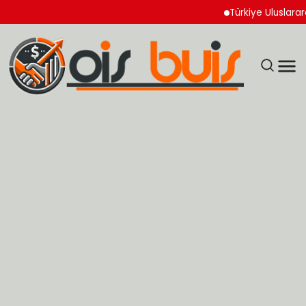
Türkiye Uluslararası Nükl