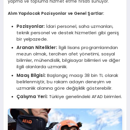
yapma ve topluma hizmet etme fırsatı sunuyor.
Alım Yapılacak Pozisyonlar ve Genel Şartlar:
Pozisyonlar:
İdari personel, saha uzmanları,
teknik personel ve destek hizmetleri gibi geniş
bir yelpazede.
Aranan Nitelikler:
İlgili lisans programlarından
mezun olmak, tercihen afet yönetimi, sosyal
bilimler, mühendislik, bilgisayar bilimleri ve diğer
ilgili alanlarda uzmanlık.
Maaş Bilgisi:
Başlangıç maaşı 38 bin TL olarak
belirlenmiştir, bu rakam adayın deneyim ve
uzmanlık alanına göre değişiklik gösterebilir.
Çalışma Yeri:
Türkiye genelindeki AFAD birimleri.