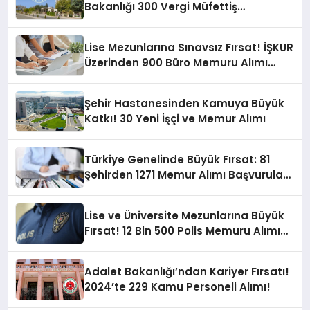
Bakanlığı 300 Vergi Müfettiş
Yardımcısı Alımı Yapacak
Lise Mezunlarına Sınavsız Fırsat! İŞKUR
Üzerinden 900 Büro Memuru Alımı
Yapılacak
Şehir Hastanesinden Kamuya Büyük
Katkı! 30 Yeni İşçi ve Memur Alımı
Türkiye Genelinde Büyük Fırsat: 81
Şehirden 1271 Memur Alımı Başvuruları
Açıklandı!
Lise ve Üniversite Mezunlarına Büyük
Fırsat! 12 Bin 500 Polis Memuru Alımı
Yapılacak
Adalet Bakanlığı’ndan Kariyer Fırsatı!
2024’te 229 Kamu Personeli Alımı!