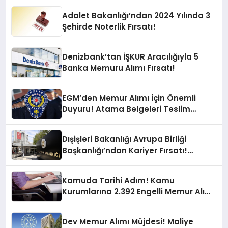
Adalet Bakanlığı’ndan 2024 Yılında 3
Şehirde Noterlik Fırsatı!
Denizbank’tan İŞKUR Aracılığıyla 5
Banka Memuru Alımı Fırsatı!
EGM’den Memur Alımı İçin Önemli
Duyuru! Atama Belgeleri Teslim
Süreci Başladı
Dışişleri Bakanlığı Avrupa Birliği
Başkanlığı’ndan Kariyer Fırsatı!
Uzman Yardımcısı Alınacak!
Kamuda Tarihi Adım! Kamu
Kurumlarına 2.392 Engelli Memur Alımı
Yapılacak
Dev Memur Alımı Müjdesi! Maliye