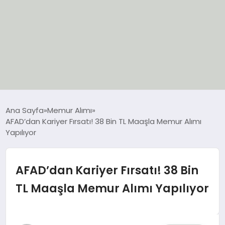
EĞİTİM
Ana Sayfa
Memur Alımı
AFAD’dan Kariyer Fırsatı! 38 Bin TL Maaşla Memur Alımı
EKONOMİ
Yapılıyor
GÜNCEL
AFAD’dan Kariyer Fırsatı! 38 Bin
SIYASET
TL Maaşla Memur Alımı Yapılıyor
SPOR