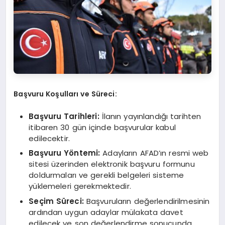
Başvuru Koşulları ve Süreci:
Başvuru Tarihleri:
İlanın yayınlandığı tarihten
itibaren 30 gün içinde başvurular kabul
edilecektir.
Başvuru Yöntemi:
Adayların AFAD’ın resmi web
sitesi üzerinden elektronik başvuru formunu
doldurmaları ve gerekli belgeleri sisteme
yüklemeleri gerekmektedir.
Seçim Süreci:
Başvuruların değerlendirilmesinin
ardından uygun adaylar mülakata davet
edilecek ve son değerlendirme sonucunda