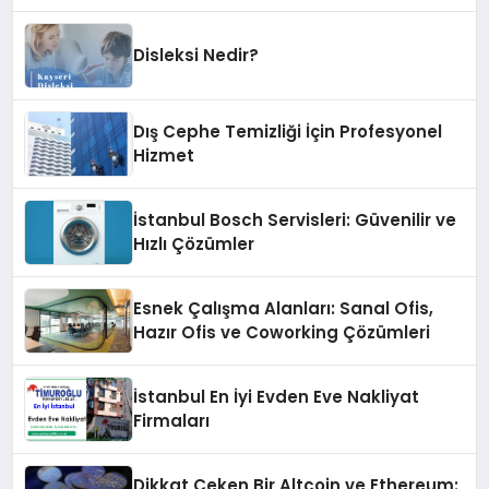
Boyu Mu, Performansı mı
Konuşulmalı?
Disleksi Nedir?
Dış Cephe Temizliği İçin Profesyonel
Hizmet
İstanbul Bosch Servisleri: Güvenilir ve
Hızlı Çözümler
Esnek Çalışma Alanları: Sanal Ofis,
Hazır Ofis ve Coworking Çözümleri
İstanbul En İyi Evden Eve Nakliyat
Firmaları
Dikkat Çeken Bir Altcoin ve Ethereum: