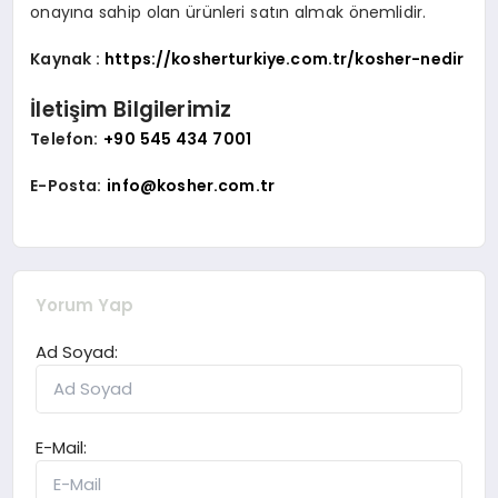
onayına sahip olan ürünleri satın almak önemlidir.
Kaynak :
https://kosherturkiye.com.tr/kosher-nedir
İletişim Bilgilerimiz
Telefon:
+90 545 434 7001
E-Posta:
info@kosher.com.tr
Yorum Yap
Ad Soyad:
E-Mail: