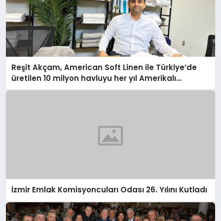
Reşit Akçam, American Soft Linen ile Türkiye’de
üretilen 10 milyon havluyu her yıl Amerikalı
tüketicilerle buluşturuyor
İzmir Emlak Komisyoncuları Odası 26. Yılını Kutladı