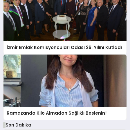
İzmir Emlak Komisyoncuları Odası 26. Yılını Kutladı
Ramazanda Kilo Almadan Sağlıklı Beslenin!
Son Dakika