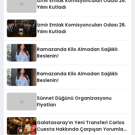
İzmir Emlak Komisyoncuları Odası 26.
Yılını Kutladı
İzmir Emlak Komisyoncuları Odası 26.
Yılını Kutladı
Ramazanda Kilo Almadan Sağlıklı
Beslenin!
Ramazanda Kilo Almadan Sağlıklı
Beslenin!
Sünnet Düğünü Organizasyonu
Fiyatları
Galatasaray’ın Yeni Transferi Carlos
Cuesta Hakkında Çarpışan Yorumlar: