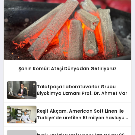
Şahin Kömür: Ateşi Dünyadan Getiriyoruz
Talatpaşa Laboratuvarlar Grubu
Biyokimya Uzmanı Prof. Dr. Ahmet Var
Reşit Akçam, American Soft Linen ile
Türkiye’de üretilen 10 milyon havluyu
her yıl Amerikalı tüketicilerle
buluşturuyor