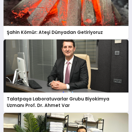
Şahin Kömür: Ateşi Dünyadan Getiriyoruz
Talatpaşa Laboratuvarlar Grubu Biyokimya
Uzmanı Prof. Dr. Ahmet Var