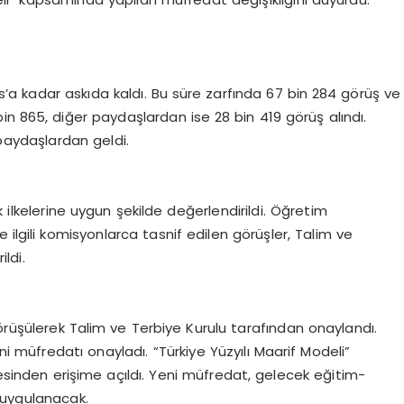
’a kadar askıda kaldı. Bu süre zarfında 67 bin 284 görüş ve
bin 865, diğer paydaşlardan ise 28 bin 419 görüş alındı.
paydaşlardan geldi.
lık ilkelerine uygun şekilde değerlendirildi. Öğretim
 ilgili komisyonlarca tasnif edilen görüşler, Talim ve
ldi.
örüşülerek Talim ve Terbiye Kurulu tarafından onaylandı.
i müfredatı onayladı. “Türkiye Yüzyılı Maarif Modeli”
sinden erişime açıldı. Yeni müfredat, gelecek eğitim-
 uygulanacak.