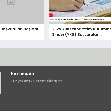
Başvuruları Başladı!
2025 Yükseköğretim Kurumlar
Sınavı (YKS) Başvuruları
Başladı
Hakkımızda
Künye
Gizlilik Politikası
İletişim