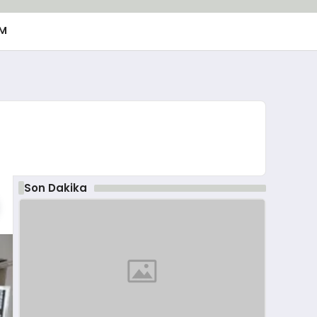
M
Son Dakika