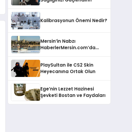
Kalibrasyonun Önemi Nedir?
Mersin’in Nabzı
HaberlerMersin.com’da
Atıyor!
PlaySultan ile CS2 Skin
Heyecanına Ortak Olun
Ege’nin Lezzet Hazinesi
Şevketi Bostan ve Faydaları