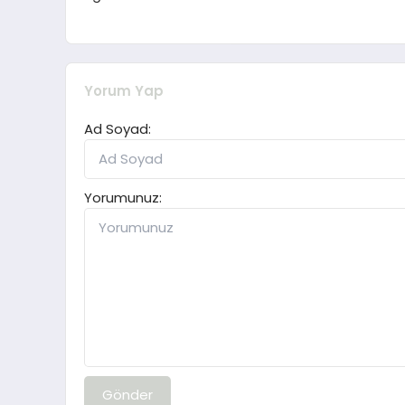
Yorum Yap
Ad Soyad:
Yorumunuz:
Gönder