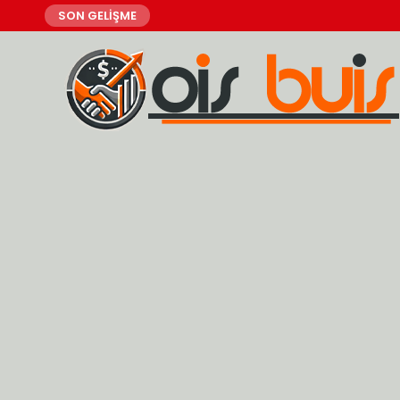
SON GELİŞME