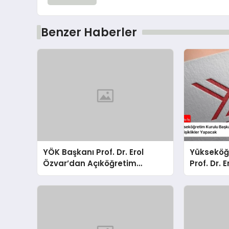
Benzer Haberler
YÖK Başkanı Prof. Dr. Erol
Yükseköğ
Özvar’dan Açıköğretim
Prof. Dr. 
Fakültelerine Yönelik Değişiklik
Açıköğret
Açıklaması
Değişikli