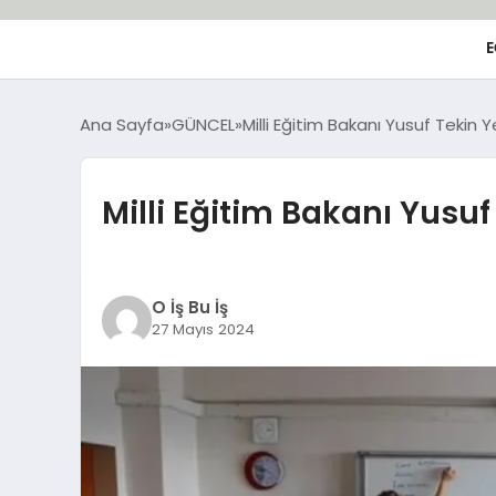
E
Ana Sayfa
GÜNCEL
Milli Eğitim Bakanı Yusuf Tekin 
Milli Eğitim Bakanı Yusu
O İş Bu İş
27 Mayıs 2024