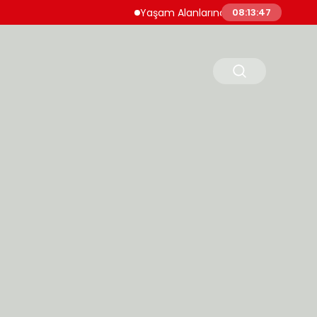
Yaşam Alanlarında Hijyen ve Sağlıklı Yaşa
08:13:48