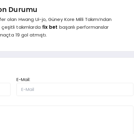
Son Durumu
sfer olan Hwang Ui-jo, Güney Kore Milli Takımı’ndan
ki çeşitli takımlarda
fix bet
başarılı performanslar
maçta 19 gol atmıştı.
E-Mail: