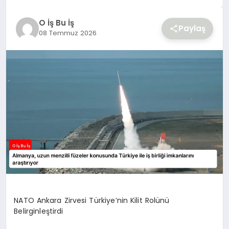
YAŞAM
O İş Bu İş
Paylaş
08 Temmuz 2026
NATO Ankara Zirvesi Türkiye’nin Kilit Rolünü
Belirginleştirdi