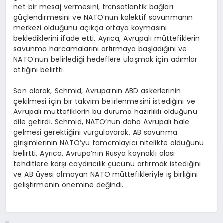
net bir mesaj vermesini, transatlantik bağları
güçlendirmesini ve NATO’nun kolektif savunmanın
merkezi olduğunu açıkça ortaya koymasını
beklediklerini ifade etti. Ayrıca, Avrupalı müttefiklerin
savunma harcamalarını artırmaya başladığını ve
NATO’nun belirlediği hedeflere ulaşmak için adımlar
attığını belirtti.
Son olarak, Schmid, Avrupa’nın ABD askerlerinin
çekilmesi için bir takvim belirlenmesini istediğini ve
Avrupalı müttefiklerin bu duruma hazırlıklı olduğunu
dile getirdi. Schmid, NATO’nun daha Avrupalı hale
gelmesi gerektiğini vurgulayarak, AB savunma
girişimlerinin NATO’yu tamamlayıcı nitelikte olduğunu
belirtti. Ayrıca, Avrupa’nın Rusya kaynaklı olası
tehditlere karşı caydırıcılık gücünü artırmak istediğini
ve AB üyesi olmayan NATO müttefikleriyle iş birliğini
geliştirmenin önemine değindi.