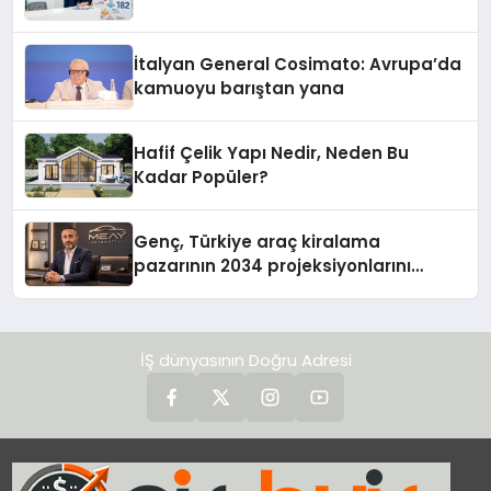
İtalyan General Cosimato: Avrupa’da
kamuoyu barıştan yana
Hafif Çelik Yapı Nedir, Neden Bu
Kadar Popüler?
Genç, Türkiye araç kiralama
pazarının 2034 projeksiyonlarını
değerlendirdi
İŞ dünyasının Doğru Adresi