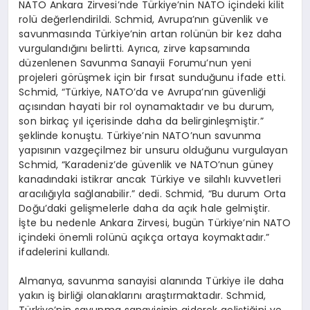
NATO Ankara Zirvesi’nde Türkiye’nin NATO içindeki kilit
rolü değerlendirildi. Schmid, Avrupa’nın güvenlik ve
savunmasında Türkiye’nin artan rolünün bir kez daha
vurgulandığını belirtti. Ayrıca, zirve kapsamında
düzenlenen Savunma Sanayii Forumu’nun yeni
projeleri görüşmek için bir fırsat sunduğunu ifade etti.
Schmid, “Türkiye, NATO’da ve Avrupa’nın güvenliği
açısından hayati bir rol oynamaktadır ve bu durum,
son birkaç yıl içerisinde daha da belirginleşmiştir.”
şeklinde konuştu. Türkiye’nin NATO’nun savunma
yapısının vazgeçilmez bir unsuru olduğunu vurgulayan
Schmid, “Karadeniz’de güvenlik ve NATO’nun güney
kanadındaki istikrar ancak Türkiye ve silahlı kuvvetleri
aracılığıyla sağlanabilir.” dedi. Schmid, “Bu durum Orta
Doğu’daki gelişmelerle daha da açık hale gelmiştir.
İşte bu nedenle Ankara Zirvesi, bugün Türkiye’nin NATO
içindeki önemli rolünü açıkça ortaya koymaktadır.”
ifadelerini kullandı.
Almanya, savunma sanayisi alanında Türkiye ile daha
yakın iş birliği olanaklarını araştırmaktadır. Schmid,