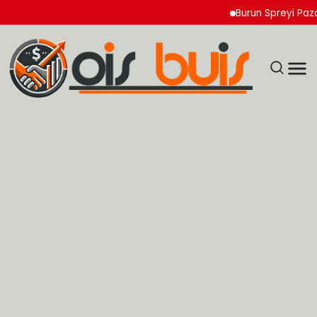
Burun Spreyi Pazarında