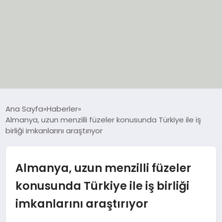
EĞİTİM
Ana Sayfa
Haberler
Almanya, uzun menzilli füzeler konusunda Türkiye ile iş
EKONOMİ
birliği imkanlarını araştırıyor
GÜNCEL
Almanya, uzun menzilli füzeler
SIYASET
konusunda Türkiye ile iş birliği
imkanlarını araştırıyor
SPOR