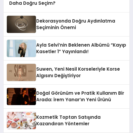
Daha Doğru Seçim?
Dekorasyonda Doğru Aydınlatma
Seçiminin Önemi
Ayla Selvi’nin Beklenen Albümü “Kayıp
Kasetler 1” Yayınlandı!
Suwen, Yeni Nesil Korseleriyle Korse
Algısını Değiştiriyor
Doğal Görünüm ve Pratik Kullanım Bir
Arada: İrem Yanar’ın Yeni Ürünü
Kozmetik Toptan Satışında
Kazandıran Yöntemler