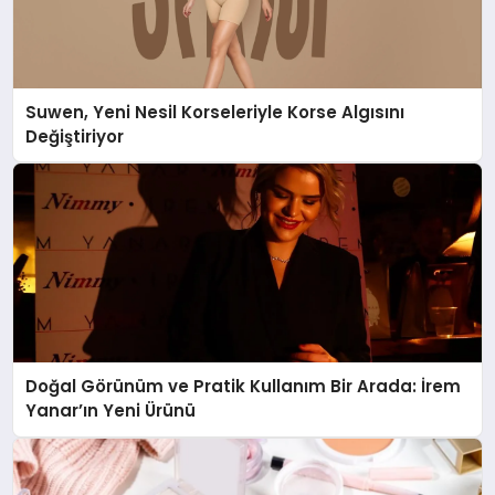
Suwen, Yeni Nesil Korseleriyle Korse Algısını
Değiştiriyor
Doğal Görünüm ve Pratik Kullanım Bir Arada: İrem
Yanar’ın Yeni Ürünü