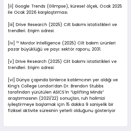
[ii] Google Trends (Glimpse), küresel ölçek, Ocak 2025
ile Ocak 2026 karşılaştırması.
[iii] Drive Research (2025) Cilt bakımı istatistikleri ve
trendleri. Erişim adresi:
iv
[iv]
Mordor Intelligence (2025) Cilt bakım ürünleri
pazar büyüklüğü ve payı: sektör raporu, 2031.
[v] Drive Research (2025) Cilt bakımı istatistikleri ve
trendleri. Erişim adresi:
[vi] Dünya çapında binlerce katılımcının yer aldığı ve
King’s College London’dan Dr. Brendon Stubbs
tarafından yürütülen ASICS’in “Uplifting Minds”
araştırmasının (2021/22) sonuçları, ruh halimizi
iyileştirmeye başlamak için 15 dakika 9 saniyelik bir
fiziksel aktivite süresinin yeterli olduğunu gösteriyor