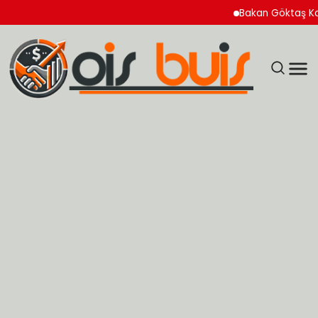
Bakan Göktaş Kadın Koo