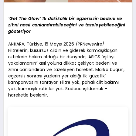
‘Get The Glow’ 15 dakikalık bir egzersizin bedeni ve
zihni nasıl canlandırabileceğini ve tazeleyebileceğini
gösteriyor
ANKARA, Türkiye, 15 Mayıs 2026 /PRNewswire/ —
Filtrelerin, kusursuz cildin ve giderek karmaşıklaşan
rutinlerin hakim olduğu bir dünyada, ASICS “ışıltıyı
yakalamanın” asıl yoluna dikkat çekiyor: bedeni ve
zihni canlandıran ve tazeleyen hareket. Marka bugün,
egzersiz sonrası yüzlerin yer aldığı ilk ‘güzellik’
kampanyasını tanıtıyor. Filtre yok, pahalı cilt bakımı
yok, karmaşık rutinler yok. Sadece ışıldamak –
hareketle beslenir.