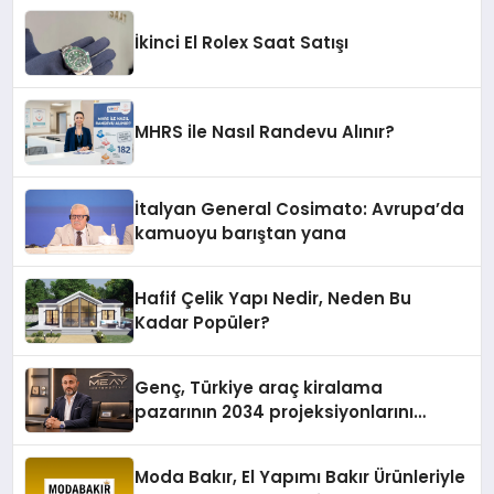
İkinci El Rolex Saat Satışı
MHRS ile Nasıl Randevu Alınır?
İtalyan General Cosimato: Avrupa’da
kamuoyu barıştan yana
Hafif Çelik Yapı Nedir, Neden Bu
Kadar Popüler?
Genç, Türkiye araç kiralama
pazarının 2034 projeksiyonlarını
değerlendirdi
Moda Bakır, El Yapımı Bakır Ürünleriyle