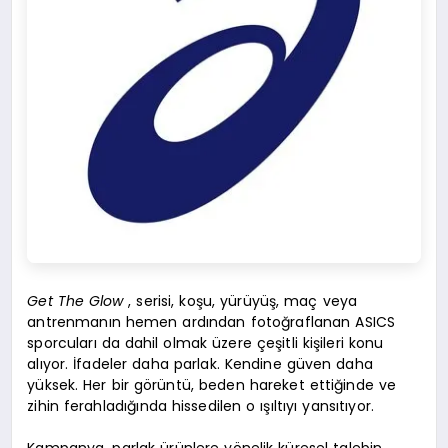
Get The Glow
, serisi, koşu, yürüyüş, maç veya
antrenmanın hemen ardından fotoğraflanan ASICS
sporcuları da dahil olmak üzere çeşitli kişileri konu
alıyor. İfadeler daha parlak. Kendine güven daha
yüksek. Her bir görüntü, beden hareket ettiğinde ve
zihin ferahladığında hissedilen o ışıltıyı yansıtıyor.
Kampanya, parlak ürünlere yönelik küresel talebin