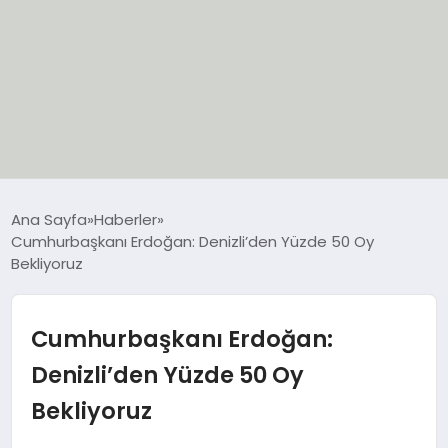
EĞİTİM
Ana Sayfa
Haberler
Cumhurbaşkanı Erdoğan: Denizli’den Yüzde 50 Oy
EKONOMİ
Bekliyoruz
GÜNCEL
Cumhurbaşkanı Erdoğan:
SIYASET
Denizli’den Yüzde 50 Oy
Bekliyoruz
SPOR