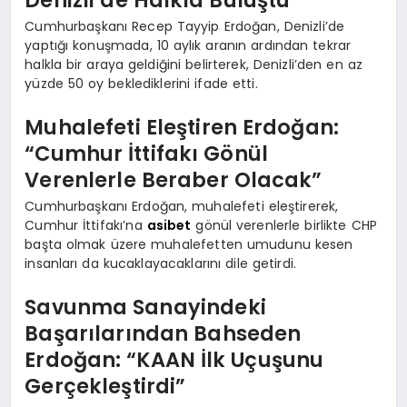
Cumhurbaşkanı Recep Tayyip Erdoğan, Denizli’de
yaptığı konuşmada, 10 aylık aranın ardından tekrar
halkla bir araya geldiğini belirterek, Denizli’den en az
yüzde 50 oy beklediklerini ifade etti.
Muhalefeti Eleştiren Erdoğan:
“Cumhur İttifakı Gönül
Verenlerle Beraber Olacak”
Cumhurbaşkanı Erdoğan, muhalefeti eleştirerek,
Cumhur İttifakı’na
asibet
gönül verenlerle birlikte CHP
başta olmak üzere muhalefetten umudunu kesen
insanları da kucaklayacaklarını dile getirdi.
Savunma Sanayindeki
Başarılarından Bahseden
Erdoğan: “KAAN İlk Uçuşunu
Gerçekleştirdi”