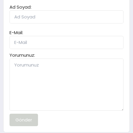
Ad Soyad:
E-Mail:
Yorumunuz:
Gönder