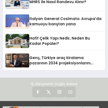
MHRS ile Nasıl Randevu Alınır?
İtalyan General Cosimato: Avrupa’da
kamuoyu barıştan yana
Hafif Çelik Yapı Nedir, Neden Bu
Kadar Popüler?
Genç, Türkiye araç kiralama
pazarının 2034 projeksiyonlarını
değerlendirdi
İŞ dünyasının Doğru Adresi