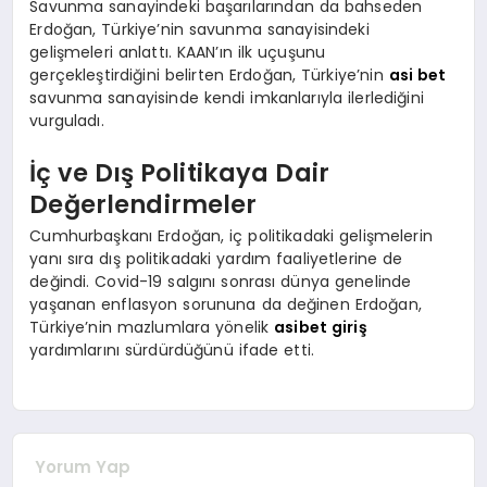
Savunma sanayindeki başarılarından da bahseden
Erdoğan, Türkiye’nin savunma sanayisindeki
gelişmeleri anlattı. KAAN’ın ilk uçuşunu
gerçekleştirdiğini belirten Erdoğan, Türkiye’nin
asi bet
savunma sanayisinde kendi imkanlarıyla ilerlediğini
vurguladı.
İç ve Dış Politikaya Dair
Değerlendirmeler
Cumhurbaşkanı Erdoğan, iç politikadaki gelişmelerin
yanı sıra dış politikadaki yardım faaliyetlerine de
değindi. Covid-19 salgını sonrası dünya genelinde
yaşanan enflasyon sorununa da değinen Erdoğan,
Türkiye’nin mazlumlara yönelik
asibet giriş
yardımlarını sürdürdüğünü ifade etti.
Yorum Yap