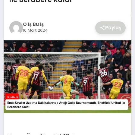
YAŞAM
O İş Bu İş
Paylaş
10 Mart 2024