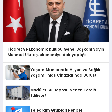
Ticaret ve Ekonomik Kulübü Genel Başkanı Sayın
Mehmet Ulutaş, ekonomiye dair yaptığı
açıklamada şunları kaydetti:
Yaşam Alanlarında Hijyen ve Sağlıklı
Yaşam: İhlas Cihazlarında Dürüst
Teknik Destek Deneyimi
Modüler Su Deposu Neden Tercih
Ediliyor?
Telegram Grupları Rehberi: