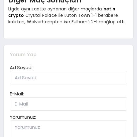
Ligde aynı saatte oynanan diğer maçlarda
bet n
crypto
Crystal Palace ile Luton Town 1-1 berabere
kalırken, Wolverhampton ise Fulham’ı 2-1 mağlup etti.
Yorum Yap
Ad Soyad:
E-Mail:
Yorumunuz: