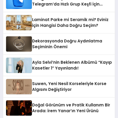
Telegram’da Hızlı Grup Keşfi İçin
Grupbul.com
Laminat Parke mi Seramik mi? Eviniz
İçin Hangisi Daha Doğru Seçim?
Dekorasyonda Doğru Aydınlatma
Seçiminin Önemi
Ayla Selvi’nin Beklenen Albümü “Kayıp
Kasetler 1” Yayınlandı!
Suwen, Yeni Nesil Korseleriyle Korse
Algısını Değiştiriyor
Doğal Görünüm ve Pratik Kullanım Bir
Arada: İrem Yanar’ın Yeni Ürünü