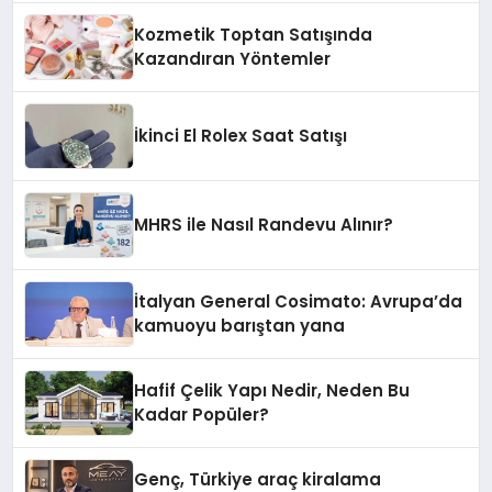
Kozmetik Toptan Satışında
Kazandıran Yöntemler
İkinci El Rolex Saat Satışı
MHRS ile Nasıl Randevu Alınır?
İtalyan General Cosimato: Avrupa’da
kamuoyu barıştan yana
Hafif Çelik Yapı Nedir, Neden Bu
Kadar Popüler?
Genç, Türkiye araç kiralama