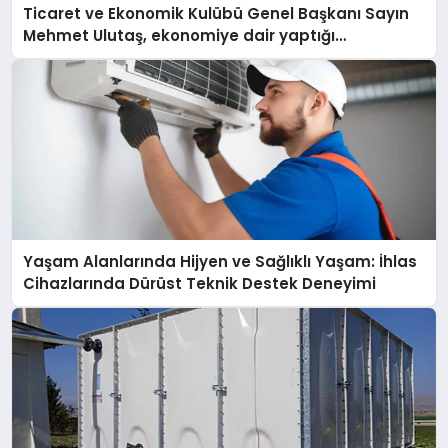
Ticaret ve Ekonomik Kulübü Genel Başkanı Sayın
Mehmet Ulutaş, ekonomiye dair yaptığı
açıklamada şunları kaydetti:
Yaşam Alanlarında Hijyen ve Sağlıklı Yaşam: İhlas
Cihazlarında Dürüst Teknik Destek Deneyimi