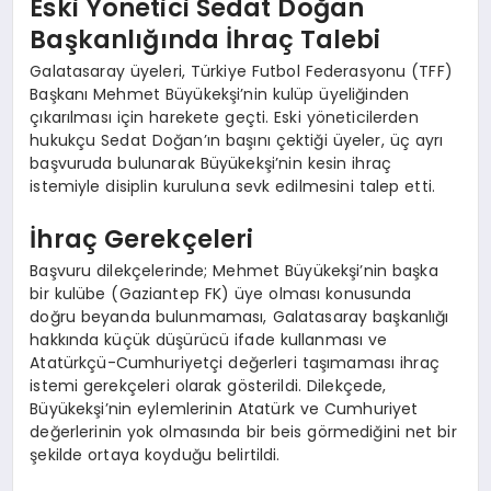
Eski Yönetici Sedat Doğan
Başkanlığında İhraç Talebi
Galatasaray üyeleri, Türkiye Futbol Federasyonu (TFF)
Başkanı Mehmet Büyükekşi’nin kulüp üyeliğinden
çıkarılması için harekete geçti. Eski yöneticilerden
hukukçu Sedat Doğan’ın başını çektiği üyeler, üç ayrı
başvuruda bulunarak Büyükekşi’nin kesin ihraç
istemiyle disiplin kuruluna sevk edilmesini talep etti.
İhraç Gerekçeleri
Başvuru dilekçelerinde; Mehmet Büyükekşi’nin başka
bir kulübe (Gaziantep FK) üye olması konusunda
doğru beyanda bulunmaması, Galatasaray başkanlığı
hakkında küçük düşürücü ifade kullanması ve
Atatürkçü-Cumhuriyetçi değerleri taşımaması ihraç
istemi gerekçeleri olarak gösterildi. Dilekçede,
Büyükekşi’nin eylemlerinin Atatürk ve Cumhuriyet
değerlerinin yok olmasında bir beis görmediğini net bir
şekilde ortaya koyduğu belirtildi.