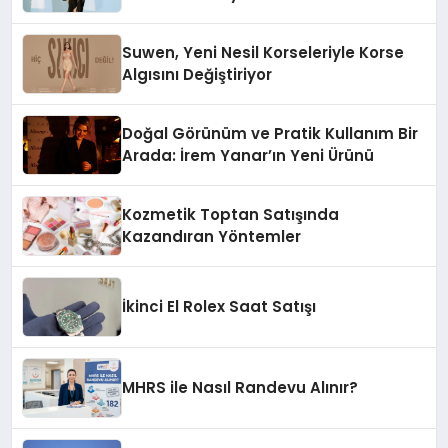
Suwen, Yeni Nesil Korseleriyle Korse
Algısını Değiştiriyor
Doğal Görünüm ve Pratik Kullanım Bir
Arada: İrem Yanar’ın Yeni Ürünü
Kozmetik Toptan Satışında
Kazandıran Yöntemler
İkinci El Rolex Saat Satışı
MHRS ile Nasıl Randevu Alınır?