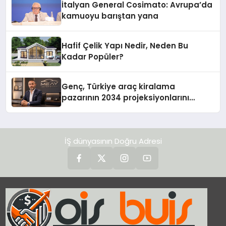
İtalyan General Cosimato: Avrupa’da
kamuoyu barıştan yana
Hafif Çelik Yapı Nedir, Neden Bu
Kadar Popüler?
Genç, Türkiye araç kiralama
pazarının 2034 projeksiyonlarını
değerlendirdi
İŞ dünyasının Doğru Adresi