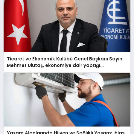
Ticaret ve Ekonomik Kulübü Genel Başkanı Sayın
Mehmet Ulutaş, ekonomiye dair yaptığı
açıklamada şunları kaydetti:
Yaşam Alanlarında Hijyen ve Sağlıklı Yaşam: İhlas