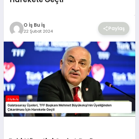
YAŞAM
O İş Bu İş
Paylaş
22 Şubat 2024