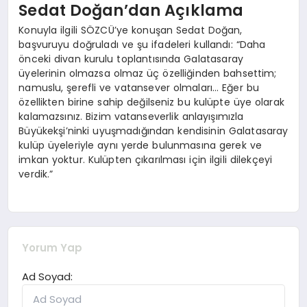
Sedat Doğan’dan Açıklama
Konuyla ilgili SÖZCÜ’ye konuşan Sedat Doğan,
başvuruyu doğruladı ve şu ifadeleri kullandı: “Daha
önceki divan kurulu toplantısında Galatasaray
üyelerinin olmazsa olmaz üç özelliğinden bahsettim;
namuslu, şerefli ve vatansever olmaları… Eğer bu
özellikten birine sahip değilseniz bu kulüpte üye olarak
kalamazsınız. Bizim vatanseverlik anlayışımızla
Büyükekşi’ninki uyuşmadığından kendisinin Galatasaray
kulüp üyeleriyle aynı yerde bulunmasına gerek ve
imkan yoktur. Kulüpten çıkarılması için ilgili dilekçeyi
verdik.”
Yorum Yap
Ad Soyad: