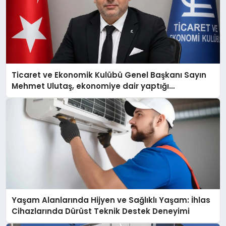
Ticaret ve Ekonomik Kulübü Genel Başkanı Sayın
Mehmet Ulutaş, ekonomiye dair yaptığı
açıklamada şunları kaydetti:
Yaşam Alanlarında Hijyen ve Sağlıklı Yaşam: İhlas
Cihazlarında Dürüst Teknik Destek Deneyimi