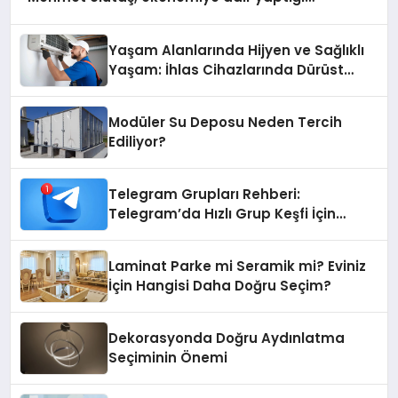
açıklamada şunları kaydetti:
Yaşam Alanlarında Hijyen ve Sağlıklı
Yaşam: İhlas Cihazlarında Dürüst
Teknik Destek Deneyimi
Modüler Su Deposu Neden Tercih
Ediliyor?
Telegram Grupları Rehberi:
Telegram’da Hızlı Grup Keşfi İçin
Grupbul.com
Laminat Parke mi Seramik mi? Eviniz
İçin Hangisi Daha Doğru Seçim?
Dekorasyonda Doğru Aydınlatma
Seçiminin Önemi