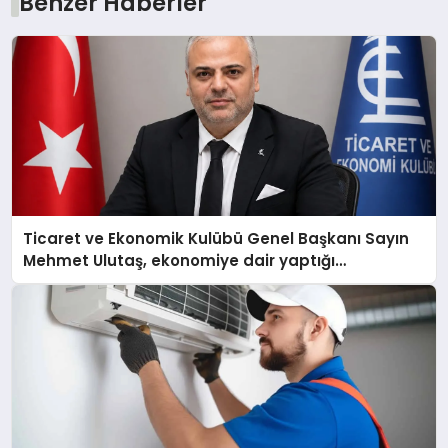
Benzer Haberler
Ticaret ve Ekonomik Kulübü Genel Başkanı Sayın
Mehmet Ulutaş, ekonomiye dair yaptığı
açıklamada şunları kaydetti: