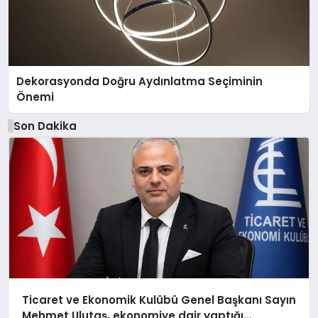
Dekorasyonda Doğru Aydınlatma Seçiminin
Önemi
Son Dakika
Ticaret ve Ekonomik Kulübü Genel Başkanı Sayın
Mehmet Ulutaş, ekonomiye dair yaptığı