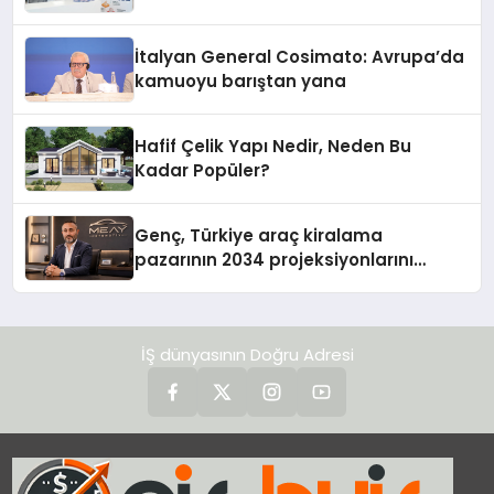
İtalyan General Cosimato: Avrupa’da
kamuoyu barıştan yana
Hafif Çelik Yapı Nedir, Neden Bu
Kadar Popüler?
Genç, Türkiye araç kiralama
pazarının 2034 projeksiyonlarını
değerlendirdi
İŞ dünyasının Doğru Adresi