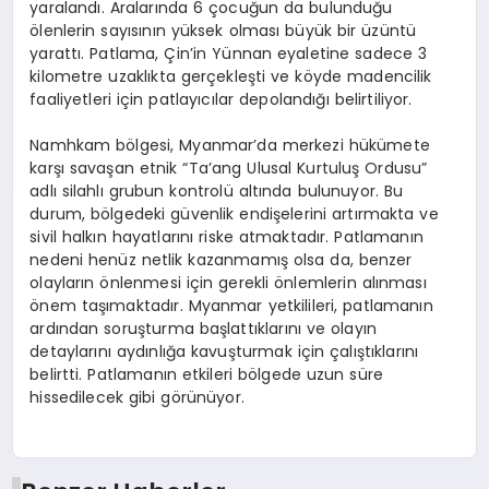
yaralandı. Aralarında 6 çocuğun da bulunduğu
ölenlerin sayısının yüksek olması büyük bir üzüntü
yarattı. Patlama, Çin’in Yünnan eyaletine sadece 3
kilometre uzaklıkta gerçekleşti ve köyde madencilik
faaliyetleri için patlayıcılar depolandığı belirtiliyor.
Namhkam bölgesi, Myanmar’da merkezi hükümete
karşı savaşan etnik “Ta’ang Ulusal Kurtuluş Ordusu”
adlı silahlı grubun kontrolü altında bulunuyor. Bu
durum, bölgedeki güvenlik endişelerini artırmakta ve
sivil halkın hayatlarını riske atmaktadır. Patlamanın
nedeni henüz netlik kazanmamış olsa da, benzer
olayların önlenmesi için gerekli önlemlerin alınması
önem taşımaktadır. Myanmar yetkilileri, patlamanın
ardından soruşturma başlattıklarını ve olayın
detaylarını aydınlığa kavuşturmak için çalıştıklarını
belirtti. Patlamanın etkileri bölgede uzun süre
hissedilecek gibi görünüyor.