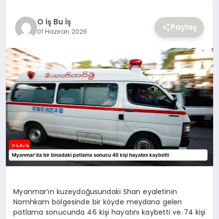
YAŞAM
O İş Bu İş
Paylaş
01 Haziran 2026
Myanmar’ın kuzeydoğusundaki Shan eyaletinin
Namhkam bölgesinde bir köyde meydana gelen
patlama sonucunda 46 kişi hayatını kaybetti ve 74 kişi