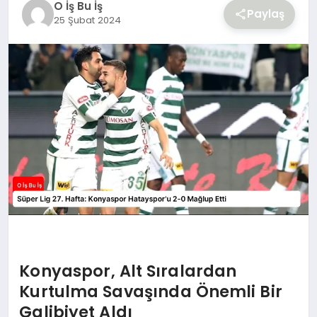
O İş Bu İş
YAŞAM
Paylaş
25 Şubat 2024
Konyaspor, Alt Sıralardan
Kurtulma Savaşında Önemli Bir
Galibiyet Aldı