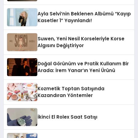
Ayla Selvi’nin Beklenen Albümü “Kayıp
Kasetler 1” Yayınlandı!
Suwen, Yeni Nesil Korseleriyle Korse
Algısını Değiştiriyor
Doğal Görünüm ve Pratik Kullanım Bir
Arada: İrem Yanar’ın Yeni Ürünü
Kozmetik Toptan Satışında
Kazandıran Yöntemler
İkinci El Rolex Saat Satışı