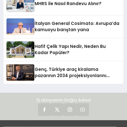
MHRS ile Nasıl Randevu Alınır?
İtalyan General Cosimato: Avrupa’da
kamuoyu barıştan yana
Hafif Çelik Yapı Nedir, Neden Bu
Kadar Popüler?
Genç, Türkiye araç kiralama
pazarının 2034 projeksiyonlarını
değerlendirdi
İŞ dünyasının Doğru Adresi