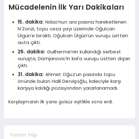
Mücadelenin İlk Yarı Dakikaları
15. dakika:
Ndao’nun ara pasına hareketlenen
N’Zonzi, topu ceza yayı üzerinde Oğulcan
Ülgün’e bıraktı. Oğulcan Ülgün’ün vuruşu üstten
auta çıktı.
26. dakika:
Guilherme’nin kullandığı serbest
vuruşta, Damjanovic’in kafa vuruşu üstten dışarı
çıktı.
31. dakika:
Ahmet Oğuz’un pasında topu
önünde bulan Halil Dervişoğlu, kaleciyle karşı
karşıya kaldığı pozisyondan yararlanamadı.
Karşılaşmanın ilk yarısı golsüz eşitlikle sona erdi.
Yorum Yap