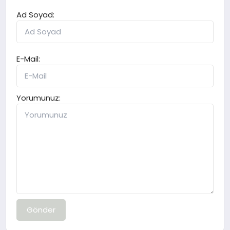
Ad Soyad:
E-Mail:
Yorumunuz:
Gönder