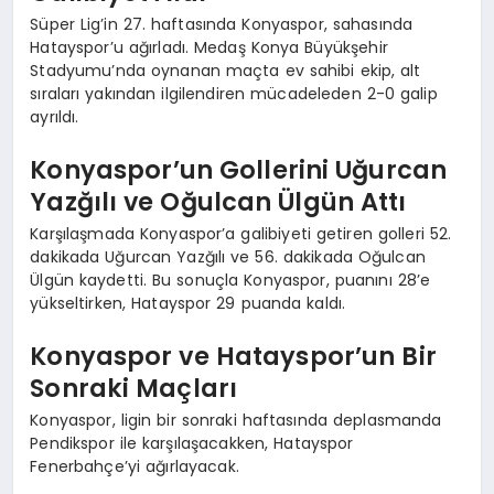
Süper Lig’in 27. haftasında Konyaspor, sahasında
Hatayspor’u ağırladı. Medaş Konya Büyükşehir
Stadyumu’nda oynanan maçta ev sahibi ekip, alt
sıraları yakından ilgilendiren mücadeleden 2-0 galip
ayrıldı.
Konyaspor’un Gollerini Uğurcan
Yazğılı ve Oğulcan Ülgün Attı
Karşılaşmada Konyaspor’a galibiyeti getiren golleri 52.
dakikada Uğurcan Yazğılı ve 56. dakikada Oğulcan
Ülgün kaydetti. Bu sonuçla Konyaspor, puanını 28’e
yükseltirken, Hatayspor 29 puanda kaldı.
Konyaspor ve Hatayspor’un Bir
Sonraki Maçları
Konyaspor, ligin bir sonraki haftasında deplasmanda
Pendikspor ile karşılaşacakken, Hatayspor
Fenerbahçe’yi ağırlayacak.