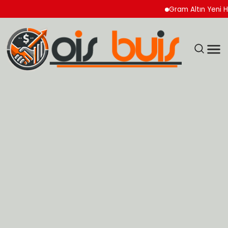
Gram Altın Yeni Hafta