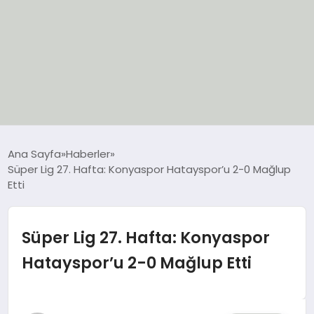
EĞİTİM
Ana Sayfa
Haberler
Süper Lig 27. Hafta: Konyaspor Hatayspor’u 2-0 Mağlup
EKONOMİ
Etti
GÜNCEL
Süper Lig 27. Hafta: Konyaspor
SIYASET
Hatayspor’u 2-0 Mağlup Etti
SPOR