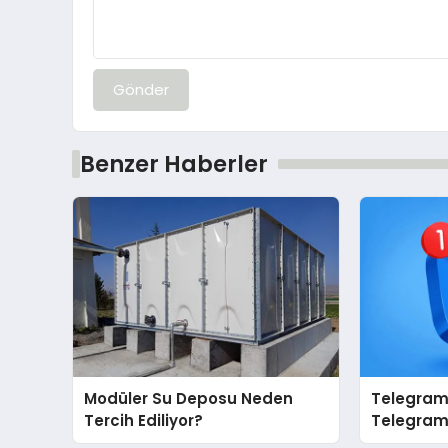
Gönder
Benzer Haberler
Modüler Su Deposu Neden
Telegram 
Tercih Ediliyor?
Telegram’
İçin Grup