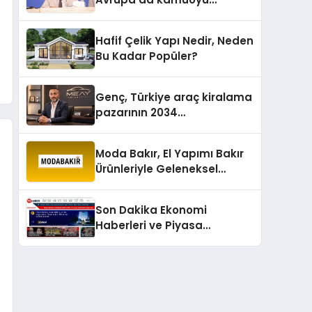
barıştan yana
Hafif Çelik Yapı Nedir, Neden
Bu Kadar Popüler?
Genç, Türkiye araç kiralama
pazarının 2034
projeksiyonlarını
değerlendirdi
Moda Bakır, El Yapımı Bakır
Ürünleriyle Geleneksel
Zanaatkârlığı Modern
Yaşam Alanlarına Taşıyor
Son Dakika Ekonomi
Haberleri ve Piyasa
Gündemi