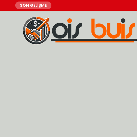
SON GELİŞME