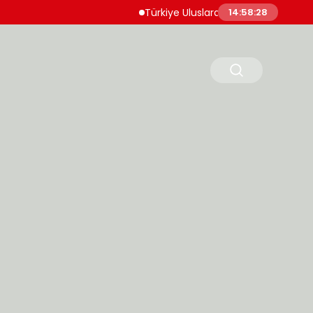
Türkiye Uluslararası Nükleer Bilim Olimpiyatı
14:58:29