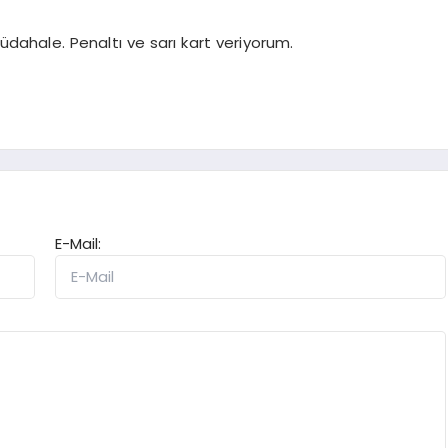
ahale. Penaltı ve sarı kart veriyorum.
E-Mail: