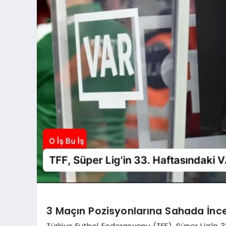
3 Maçın Pozisyonlarına Sahada İnc
Türkiye Futbol Federasyonu (TFF), Süper Lig’in 