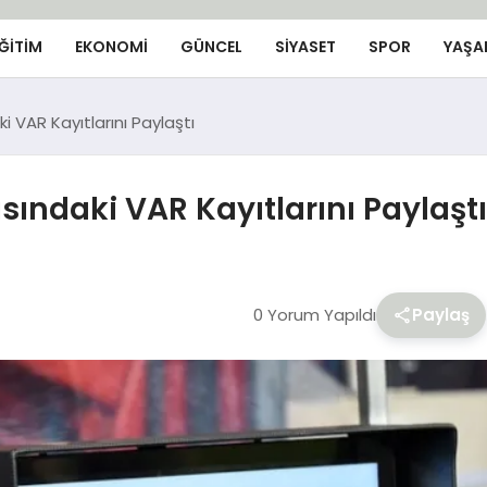
ĞİTİM
EKONOMİ
GÜNCEL
SIYASET
SPOR
YAŞA
ki VAR Kayıtlarını Paylaştı
asındaki VAR Kayıtlarını Paylaştı
0 Yorum Yapıldı
Paylaş