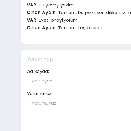
VAR:
Bu yavaş çekim.
Cihan Aydın:
Tamam, bu pozisyon dikkatsiz müd
VAR:
Evet, onaylıyorum.
Cihan Aydın:
Tamam, teşekkürler.
Yorum Yap
Ad Soyad:
Yorumunuz: