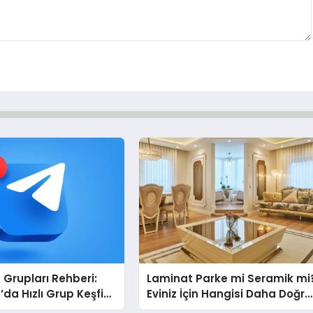
Grupları Rehberi:
Laminat Parke mi Seramik mi
da Hızlı Grup Keşfi
Eviniz İçin Hangisi Daha Doğru
bul.com
Seçim?