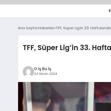
E
Ana Sayfa
Haberler
TFF, Süper Lig’in 33. Haftasında
TFF, Süper Lig’in 33. Haft
O İş Bu İş
24 Nisan 2024