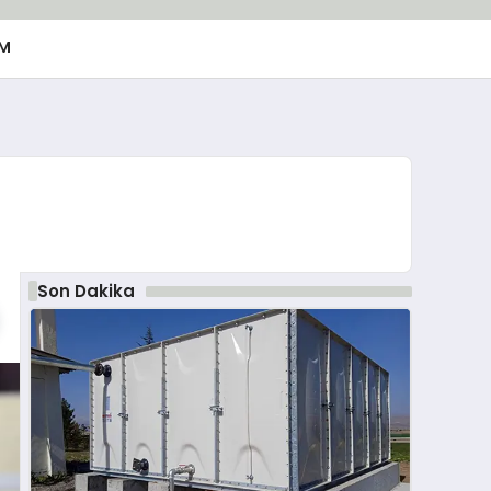
M
Son Dakika