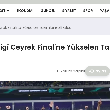
ĞİTİM
EKONOMİ
GÜNCEL
SIYASET
SPOR
YAŞA
rek Finaline Yükselen Takımlar Belli Oldu
gi Çeyrek Finaline Yükselen Tak
0 Yorum Yapıldı
Paylaş