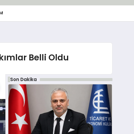
M
ımlar Belli Oldu
Son Dakika