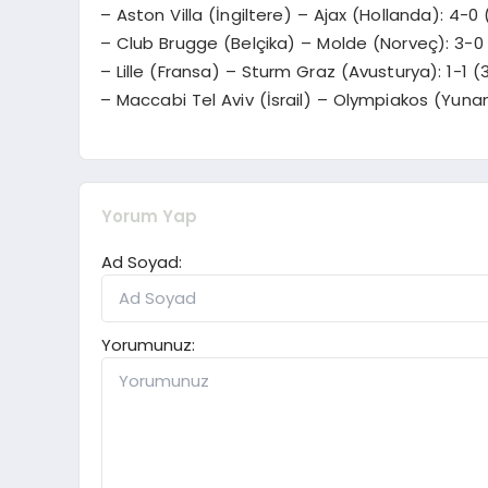
– Aston Villa (İngiltere) – Ajax (Hollanda): 4-0
– Club Brugge (Belçika) – Molde (Norveç): 3-0 
– Lille (Fransa) – Sturm Graz (Avusturya): 1-1 (
– Maccabi Tel Aviv (İsrail) – Olympiakos (Yunan
Yorum Yap
Ad Soyad:
Yorumunuz: