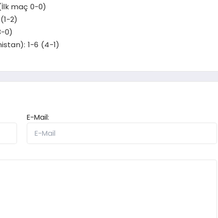
 (İlk maç 0-0)
(1-2)
3-0)
istan): 1-6 (4-1)
E-Mail: