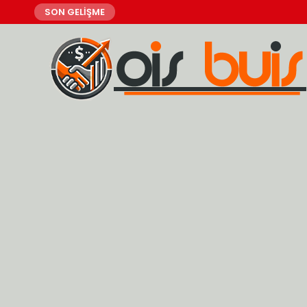
SON GELİŞME