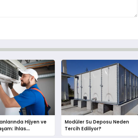
nlarında Hijyen ve
Modüler Su Deposu Neden
Yaşam: İhlas
Tercih Ediliyor?
nda Dürüst Teknik