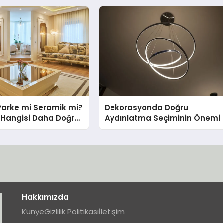
eneyimi
Parke mi Seramik mi?
Dekorasyonda Doğru
in Hangisi Daha Doğru
Aydınlatma Seçiminin Önemi
Hakkımızda
Künye
Gizlilik Politikası
İletişim