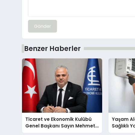
Gönder
Benzer Haberler
Ticaret ve Ekonomik Kulübü
Yaşam Ala
Genel Başkanı Sayın Mehmet
Sağlıklı 
Ulutaş, ekonomiye dair yaptığı
Cihazları