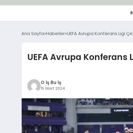
E
Ana Sayfa
Haberler
UEFA Avrupa Konferans Ligi Çey
UEFA Avrupa Konferans Li
O İş Bu İş
15 Mart 2024