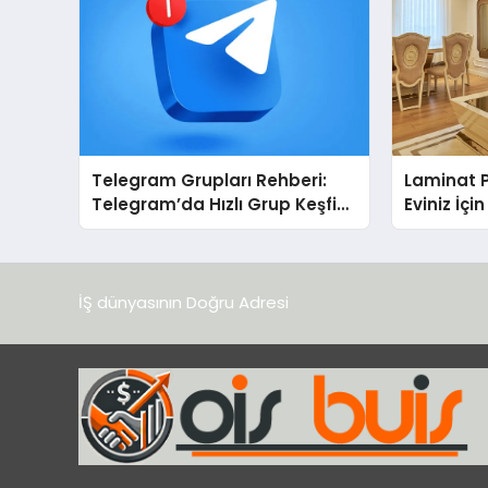
Telegram Grupları Rehberi:
Laminat 
Telegram’da Hızlı Grup Keşfi
Eviniz İç
İçin Grupbul.com
Seçim?
İŞ dünyasının Doğru Adresi