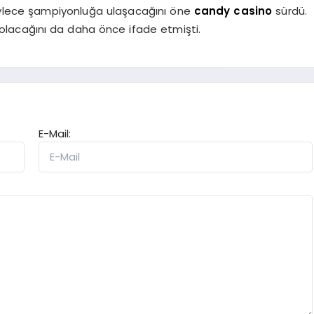
öylece şampiyonluğa ulaşacağını öne
candy casino
sürdü.
 olacağını da daha önce ifade etmişti.
E-Mail: