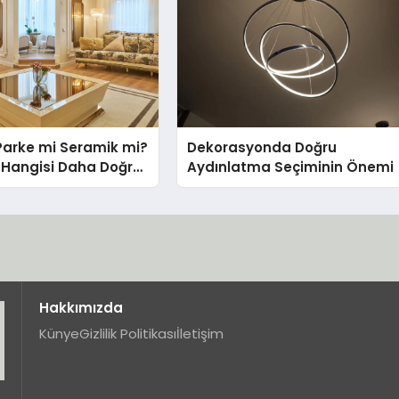
Parke mi Seramik mi?
Dekorasyonda Doğru
in Hangisi Daha Doğru
Aydınlatma Seçiminin Önemi
Hakkımızda
Künye
Gizlilik Politikası
İletişim