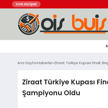
SON GELİŞME
E
Ana Sayfa
Haberler
Ziraat Türkiye Kupası Finali:
Ziraat Türkiye Kupası Fi
Şampiyonu Oldu