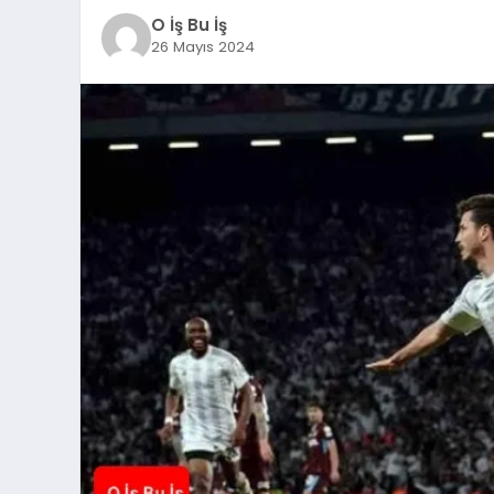
O İş Bu İş
26 Mayıs 2024