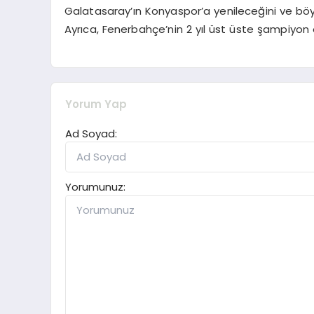
Galatasaray’ın Konyaspor’a yenileceğini ve b
Ayrıca, Fenerbahçe’nin 2 yıl üst üste şampiyon
Yorum Yap
Ad Soyad:
Yorumunuz: