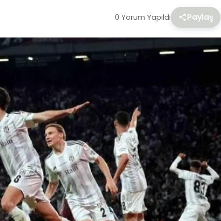
0 Yorum Yapıldı
Paylaş