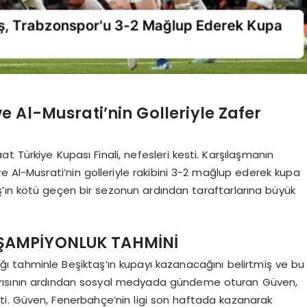
ve Al-Musrati’nin Golleriyle Zafer
 Türkiye Kupası Finali, nefesleri kesti. Karşılaşmanın
e Al-Musrati’nin golleriyle rakibini 3-2 mağlup ederek kupa
ş’ın kötü geçen bir sezonun ardından taraftarlarına büyük
ŞAMPİYONLUK TAHMİNİ
ğı tahminle Beşiktaş’ın kupayı kazanacağını belirtmiş ve bu
ısının ardından sosyal medyada gündeme oturan Güven,
ti. Güven, Fenerbahçe’nin ligi son haftada kazanarak