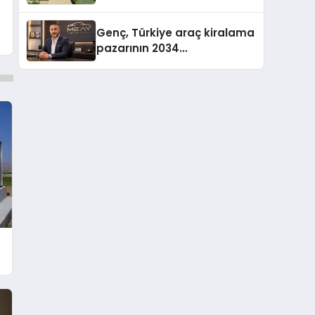
Genç, Türkiye araç kiralama
pazarının 2034
projeksiyonlarını
değerlendirdi