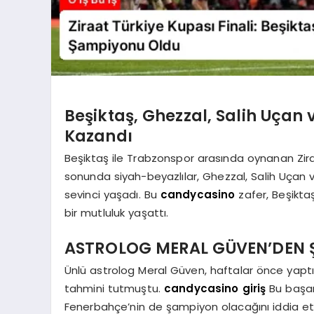
Beşiktaş, Ghezzal, Salih Uçan 
Kazandı
Beşiktaş ile Trabzonspor arasında oynanan Ziraat
sonunda siyah-beyazlılar, Ghezzal, Salih Uçan v
sevinci yaşadı. Bu
candycasino
zafer, Beşikta
bir mutluluk yaşattı.
ASTROLOG MERAL GÜVEN’DEN 
Ünlü astrolog Meral Güven, haftalar önce yaptı
tahmini tutmuştu.
candycasino giriş
Bu başar
Fenerbahçe’nin de şampiyon olacağını iddia et