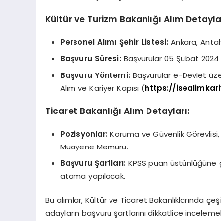
Kültür ve Turizm Bakanlığı Alım Detaylar
Personel Alımı Şehir Listesi:
Ankara, Antaly
Başvuru Süresi:
Başvurular 05 Şubat 2024 s
Başvuru Yöntemi:
Başvurular e-Devlet üzer
Alım ve Kariyer Kapısı (
https://isealimkari
Ticaret Bakanlığı Alım Detayları:
Pozisyonlar:
Koruma ve Güvenlik Görevlisi
Muayene Memuru.
Başvuru Şartları:
KPSS puan üstünlüğüne gö
atama yapılacak.
Bu alımlar, Kültür ve Ticaret Bakanlıklarında çeş
adayların başvuru şartlarını dikkatlice inceleme