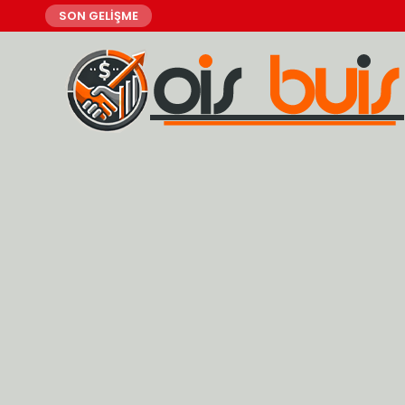
SON GELİŞME