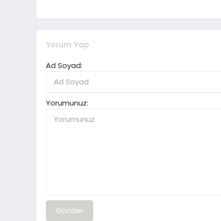
Yorum Yap
Ad Soyad:
Yorumunuz:
Gönder