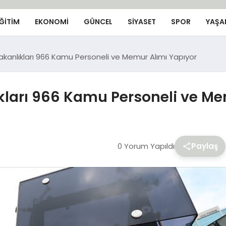
ĞİTİM
EKONOMİ
GÜNCEL
SIYASET
SPOR
YAŞA
Bakanlıkları 966 Kamu Personeli ve Memur Alımı Yapıyor
ıkları 966 Kamu Personeli ve M
0 Yorum Yapıldı
Paylaş