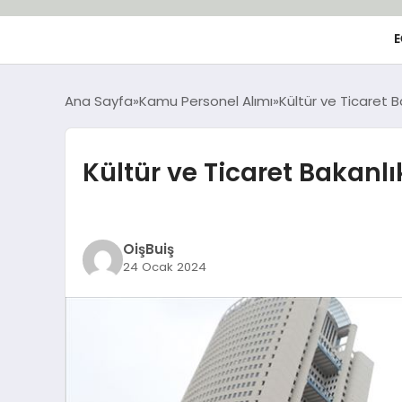
E
Ana Sayfa
Kamu Personel Alımı
Kültür ve Ticaret 
Kültür ve Ticaret Bakanl
OişBuiş
24 Ocak 2024