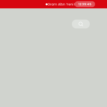
Gram Altın Yeni Haftaya Yükselişle Başladı
12:39:46