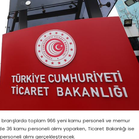
de ve branşlarda toplam 966 yeni kamu personeli ve memur
irde 36 kamu personeli alımı yaparken, Ticaret Bakanlığı ise
ersoneli alımı gerçekleştirecek.