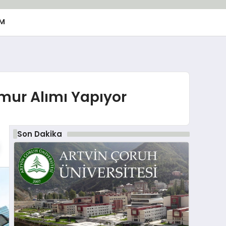
M
emur Alımı Yapıyor
Son Dakika