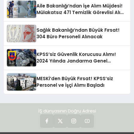
Aile Bakanlığı’ndan İşe Alım Müjdesi!
Mülakatsız 471 Temizlik Görevlisi Alımı
Yapılacak
Sağlık Bakanlığı’ndan Büyük Fırsat!
304 Büro Personeli Alınacak
KPSS’siz Güvenlik Korucusu Alımı!
2024 Yılında Jandarma Genel
Komutanlığı Fırsatı!
MESKİ’den Büyük Fırsat! KPSS’siz
Personel ve İşçi Alımı Başladı
İŞ dünyasının Doğru Adresi