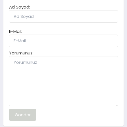
Ad Soyad:
E-Mail:
Yorumunuz:
Gönder