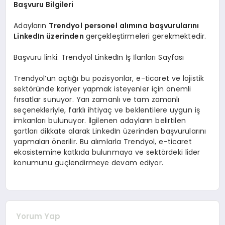
Başvuru Bilgileri
Adayların
Trendyol personel alımına başvurularını
LinkedIn üzerinden
gerçekleştirmeleri gerekmektedir.
Başvuru linki: Trendyol LinkedIn İş İlanları Sayfası
Trendyol’un açtığı bu pozisyonlar, e-ticaret ve lojistik
sektöründe kariyer yapmak isteyenler için önemli
fırsatlar sunuyor. Yarı zamanlı ve tam zamanlı
seçenekleriyle, farklı ihtiyaç ve beklentilere uygun iş
imkanları bulunuyor. İlgilenen adayların belirtilen
şartları dikkate alarak LinkedIn üzerinden başvurularını
yapmaları önerilir. Bu alımlarla Trendyol, e-ticaret
ekosistemine katkıda bulunmaya ve sektördeki lider
konumunu güçlendirmeye devam ediyor.
Yorum Yap