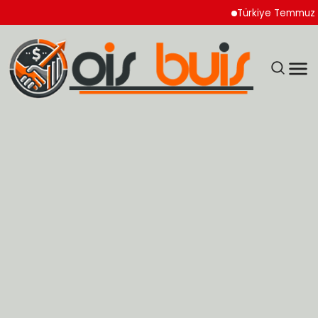
Türkiye Temmuz Ayı İhra