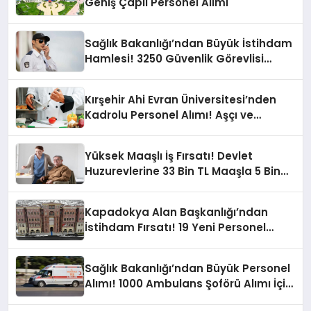
Geniş Çaplı Personel Alımı
Sağlık Bakanlığı’ndan Büyük İstihdam
Hamlesi! 3250 Güvenlik Görevlisi
Alınacak
Kırşehir Ahi Evran Üniversitesi’nden
Kadrolu Personel Alımı! Aşçı ve
Temizlik Personeli Fırsatı
Yüksek Maaşlı İş Fırsatı! Devlet
Huzurevlerine 33 Bin TL Maaşla 5 Bin
460 Personel Alımı Yapacak
Kapadokya Alan Başkanlığı’ndan
İstihdam Fırsatı! 19 Yeni Personel
Aranıyor!
Sağlık Bakanlığı’ndan Büyük Personel
Alımı! 1000 Ambulans Şoförü Alımı İçin
Başvurular Başlıyor