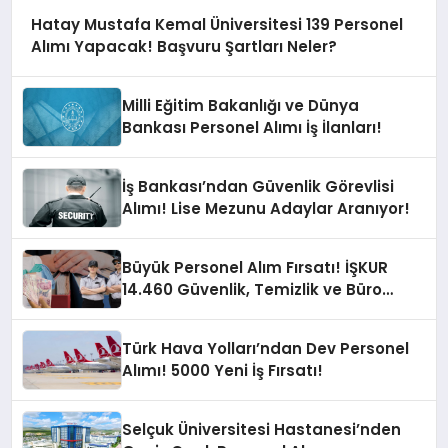
Hatay Mustafa Kemal Üniversitesi 139 Personel
Alımı Yapacak! Başvuru Şartları Neler?
Milli Eğitim Bakanlığı ve Dünya
Bankası Personel Alımı İş İlanları!
İş Bankası’ndan Güvenlik Görevlisi
Alımı! Lise Mezunu Adaylar Aranıyor!
Büyük Personel Alım Fırsatı! İŞKUR
14.460 Güvenlik, Temizlik ve Büro
Personeli Alımı Yapacak
Türk Hava Yolları’ndan Dev Personel
Alımı! 5000 Yeni İş Fırsatı!
Selçuk Üniversitesi Hastanesi’nden