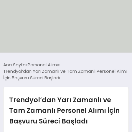
EĞİTİM
Ana Sayfa
Personel Alımı
Trendyol’dan Yarı Zamanlı ve Tam Zamanlı Personel Alımı
EKONOMİ
İçin Başvuru Süreci Başladı
GÜNCEL
Trendyol’dan Yarı Zamanlı ve
SIYASET
Tam Zamanlı Personel Alımı İçin
Başvuru Süreci Başladı
SPOR