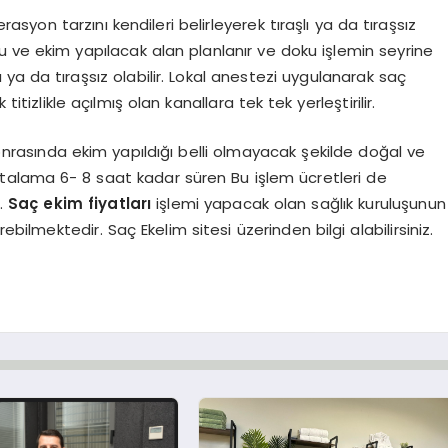
yon tarzını kendileri belirleyerek tıraşlı ya da tıraşsız
ku ve ekim yapılacak alan planlanır ve doku işlemin seyrine
 ya da tıraşsız olabilir. Lokal anestezi uygulanarak saç
itizlikle açılmış olan kanallara tek tek yerleştirilir.
sında ekim yapıldığı belli olmayacak şekilde doğal ve
Ortalama 6- 8 saat kadar süren Bu işlem ücretleri de
r.
Saç ekim fiyatları
işlemi yapacak olan sağlık kuruluşunun
ebilmektedir. Saç Ekelim sitesi üzerinden bilgi alabilirsiniz.