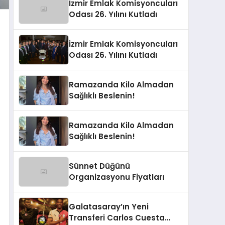
İzmir Emlak Komisyoncuları
buluşturuyor
Odası 26. Yılını Kutladı
İzmir Emlak Komisyoncuları
Odası 26. Yılını Kutladı
Ramazanda Kilo Almadan
Sağlıklı Beslenin!
Ramazanda Kilo Almadan
Sağlıklı Beslenin!
Sünnet Düğünü
Organizasyonu Fiyatları
Galatasaray’ın Yeni
Transferi Carlos Cuesta