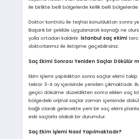
ile birlikte belli bölgelerde kellik belli bölgelerde
Doktor kontrolü ile teşhisi konulduktan sonra ye
Başarılı bir şekilde uygulanarak kaynağı ne olu
yolla ortadan kaldırılır.
İstanbul saç ekimi
terci
doktorlarımız ile iletişime geçebilirsiniz.
Saç Ekimi Sonrası Yeniden Saçlar Dökülür 
Ekim işlemi yapıldıktan sonra saçlar ekimi taki
tekrar 3-4 ay içerisinde yeniden çıkmaktadır. 
geçici dökülme düzeldikten sonra ekilen saç kök
bölgedeki orijinal saçlar zaman içerisinde d
bağlı olarak gelecekte yeni bir saç ekimi planla
eski saçlarla alakalı bir durumdur.
Saç Ekim İşlemi Nasıl Yapılmaktadır?