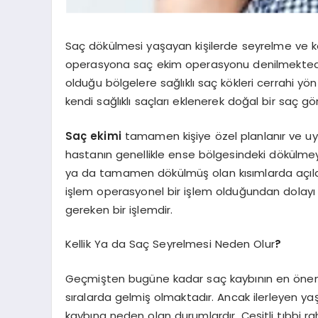
Saç dökülmesi yaşayan kişilerde seyrelme ve kell
operasyona saç ekim operasyonu denilmektedir
olduğu bölgelere sağlıklı saç kökleri cerrahi y
kendi sağlıklı saçları eklenerek doğal bir saç g
Saç ekimi
tamamen kişiye özel planlanır ve uy
hastanın genellikle ense bölgesindeki dökülmey
ya da tamamen dökülmüş olan kısımlarda açılan k
işlem operasyonel bir işlem olduğundan dolayı
gereken bir işlemdir.
Kellik Ya da Saç Seyrelmesi Neden Olur
?
Geçmişten bugüne kadar saç kaybının en önemli 
sıralarda gelmiş olmaktadır. Ancak ilerleyen ya
kaybına neden olan durumlardır. Çeşitli tıbbi r