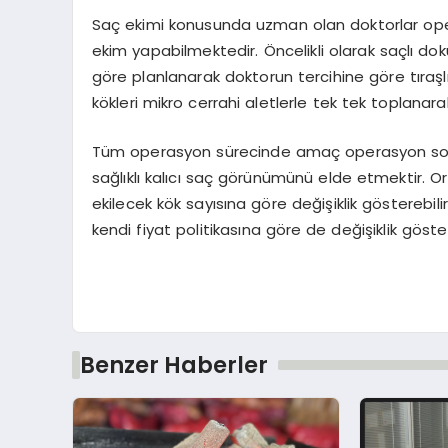
Saç ekimi konusunda uzman olan doktorlar operas
ekim yapabilmektedir. Öncelikli olarak saçlı do
göre planlanarak doktorun tercihine göre tıraşlı
kökleri mikro cerrahi aletlerle tek tek toplanarak t
Tüm operasyon sürecinde amaç operasyon sonra
sağlıklı kalıcı saç görünümünü elde etmektir. 
ekilecek kök sayısına göre değişiklik gösterebili
kendi fiyat politikasına göre de değişiklik göster
Benzer Haberler