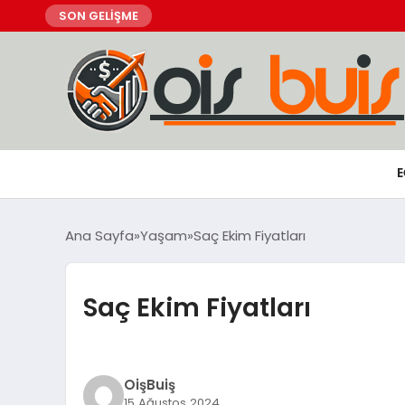
SON GELİŞME
E
Ana Sayfa
Yaşam
Saç Ekim Fiyatları
Saç Ekim Fiyatları
OişBuiş
15 Ağustos 2024