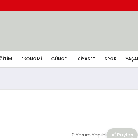
ĞİTİM
EKONOMİ
GÜNCEL
SIYASET
SPOR
YAŞA
0 Yorum Yapıldı
Paylaş