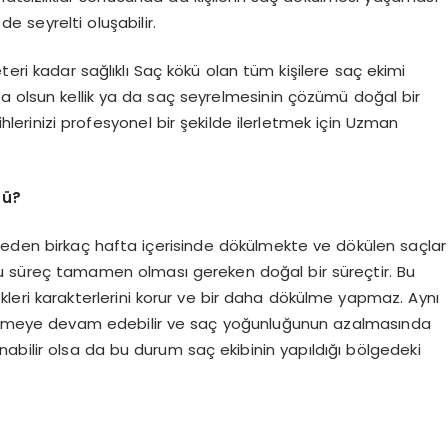
 de seyrelti oluşabilir.
teri kadar sağlıklı Saç kökü olan tüm kişilere saç ekimi
rsa olsun kellik ya da saç seyrelmesinin çözümü doğal bir
hlerinizi profesyonel bir şekilde ilerletmek için Uzman
mü?
p eden birkaç hafta içerisinde dökülmekte ve dökülen saçlar
Bu süreç tamamen olması gereken doğal bir süreçtir. Bu
leri karakterlerini korur ve bir daha dökülme yapmaz. Aynı
ökülmeye devam edebilir ve saç yoğunluğunun azalmasında
nabilir olsa da bu durum saç ekibinin yapıldığı bölgedeki