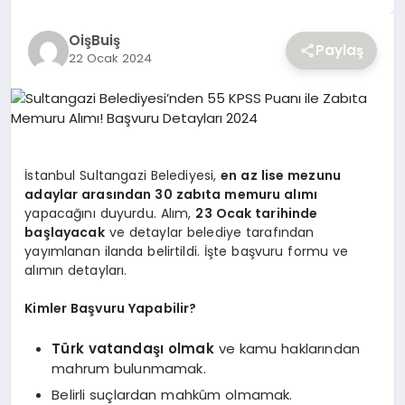
YAŞAM
OişBuiş
Paylaş
22 Ocak 2024
İstanbul Sultangazi Belediyesi,
en az lise mezunu
adaylar arasından 30 zabıta memuru alımı
yapacağını duyurdu. Alım,
23 Ocak tarihinde
başlayacak
ve detaylar belediye tarafından
yayımlanan ilanda belirtildi. İşte başvuru formu ve
alımın detayları.
Kimler Başvuru Yapabilir?
Türk vatandaşı olmak
ve kamu haklarından
mahrum bulunmamak.
Belirli suçlardan mahkûm olmamak.