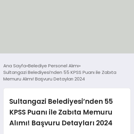
EĞİTİM
Ana Sayfa
Belediye Personel Alımı
Sultangazi Belediyesi’nden 55 KPSS Puanı ile Zabıta
EKONOMİ
Memuru Alımı! Başvuru Detayları 2024
GÜNCEL
Sultangazi Belediyesi’nden 55
SIYASET
KPSS Puanı ile Zabıta Memuru
Alımı! Başvuru Detayları 2024
SPOR