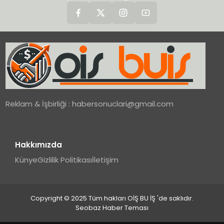
Reklam & İşbirliği :
habersonuclari@gmail.com
Hakkımızda
Künye
Gizlilik Politikası
İletişim
Copyright © 2025 Tüm hakları OİŞ BU İŞ 'de saklıdır.
Seobaz Haber Teması