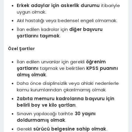
Erkek adaylar için askerlik durumu
itibariyle
uygun olmak.
Akıl hastalığı veya bedensel engeli olmamak.
İlan edilen kadrolar için
diğer başvuru
şartlarını taşımak
.
Özel Şartlar
İlan edilen unvanlar için gerekli
öğrenim
şartlarını
taşımak ve belirtilen
KPSS puanını
almış olmak
.
Daha önce disiplinsizlik veya ahlaki nedenlerle
kamu kurumlarından çıkarılmamış olmak.
Zabıta memuru kadrolarına başvuru için
belirli boy ve kilo şartları
.
Sınavın yapılacağı tarihte
30 yaşını
doldurmamış olmak
.
Gerekli
sürücü belgesine sahip olmak
.