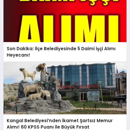
Son Dakika: İlçe Belediyesinde 5 Daimi İşçi Alımı
Heyecanı!
Kangal Belediyesi’nden İkamet Şartsız Memur
Alımı! 60 KPSS Puanı ile Büyük Fırsat