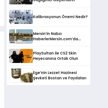
Kalibrasyonun Önemi Nedir?
Mersin’in Nabzı
HaberlerMersin.com’da
Atıyor!
PlaySultan ile CS2 Skin
Heyecanına Ortak Olun
Ege’nin Lezzet Hazinesi
Şevketi Bostan ve Faydaları