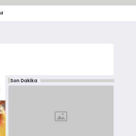
M
Son Dakika