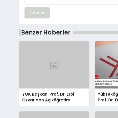
Gönder
Benzer Haberler
YÖK Başkanı Prof. Dr. Erol
Yükseköğ
Özvar’dan Açıköğretim
Prof. Dr. 
Fakültelerine Yönelik Değişiklik
Açıköğret
Açıklaması
Değişikli