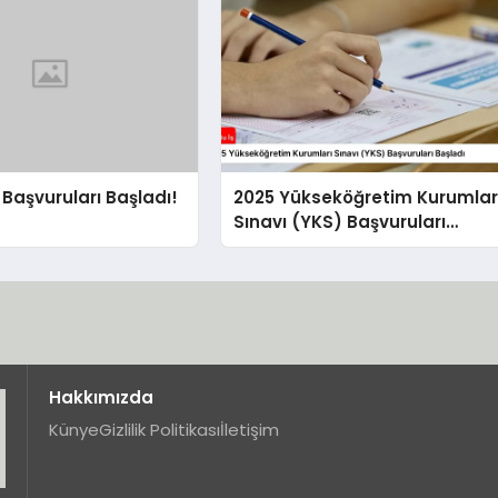
Başvuruları Başladı!
2025 Yükseköğretim Kurumlar
Sınavı (YKS) Başvuruları
Başladı
Hakkımızda
Künye
Gizlilik Politikası
İletişim