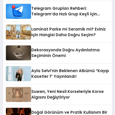
Telegram Grupları Rehberi:
Telegram’da Hızlı Grup Keşfi İçin
Grupbul.com
Laminat Parke mi Seramik mi? Eviniz
İçin Hangisi Daha Doğru Seçim?
Dekorasyonda Doğru Aydınlatma
Seçiminin Önemi
Ayla Selvi’nin Beklenen Albümü “Kayıp
Kasetler 1” Yayınlandı!
Suwen, Yeni Nesil Korseleriyle Korse
Algısını Değiştiriyor
Doğal Görünüm ve Pratik Kullanım Bir