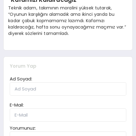
Teknik adam, takımının moralini yüksek tutarak,
“Oyunun karşılığını alamadık ama ikinci yarıda bu
kadar çabuk kopmamamız lazımdı. Kafamızı
kaldıracağız, hafta sonu oynayacağımız maçımız var.”
diyerek sözlerini tamamladı.
Yorum Yap
Ad Soyad:
E-Mail:
Yorumunuz: