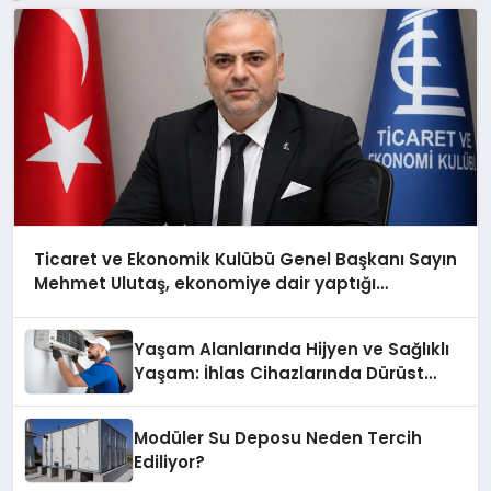
Ticaret ve Ekonomik Kulübü Genel Başkanı Sayın
Mehmet Ulutaş, ekonomiye dair yaptığı
açıklamada şunları kaydetti:
Yaşam Alanlarında Hijyen ve Sağlıklı
Yaşam: İhlas Cihazlarında Dürüst
Teknik Destek Deneyimi
Modüler Su Deposu Neden Tercih
Ediliyor?