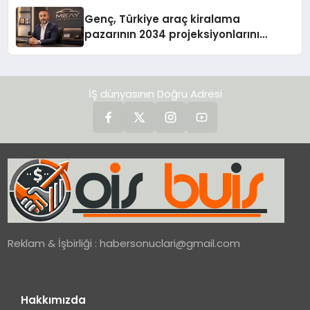
Genç, Türkiye araç kiralama
pazarının 2034 projeksiyonlarını
değerlendirdi
İŞ dünyasının Doğru Adresi
Reklam & İşbirliği :
habersonuclari@gmail.com
Hakkımızda