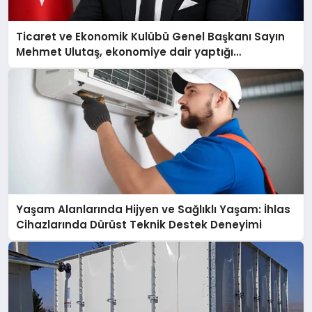
Ticaret ve Ekonomik Kulübü Genel Başkanı Sayın
Mehmet Ulutaş, ekonomiye dair yaptığı
açıklamada şunları kaydetti:
Yaşam Alanlarında Hijyen ve Sağlıklı Yaşam: İhlas
Cihazlarında Dürüst Teknik Destek Deneyimi