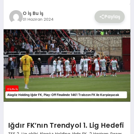
YAŞAM
O İş Bu İş
Paylaş
01 Haziran 2024
Iğdır FK’nın Trendyol 1. Lig Hedefi