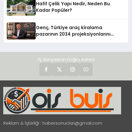
Hafif Çelik Yapı Nedir, Neden Bu
Kadar Popüler?
Genç, Türkiye araç kiralama
pazarının 2034 projeksiyonlarını
değerlendirdi
İŞ dünyasının Doğru Adresi
Reklam & İşbirliği :
habersonuclari@gmail.com