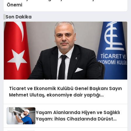
Önemi
Son Dakika
Ticaret ve Ekonomik Kulübü Genel Başkanı Sayın
Mehmet Ulutaş, ekonomiye dair yaptığı
açıklamada şunları kaydetti:
Yaşam Alanlarında Hijyen ve Sağlıklı
Yaşam: İhlas Cihazlarında Dürüst
Teknik Destek Deneyimi