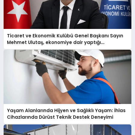
Ticaret ve Ekonomik Kulübü Genel Başkanı Sayın
Mehmet Ulutaş, ekonomiye dair yaptığı
açıklamada şunları kaydetti:
Yaşam Alanlarında Hijyen ve Sağlıklı Yaşam: İhlas
Cihazlarında Dürüst Teknik Destek Deneyimi