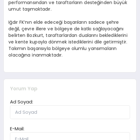
performansından ve taraftarların desteğinden büyük
umut taşımaktadır.
Iğdır FK’nın elde edeceği başarıların sadece şehre
değil, çevre illere ve bölgeye de katkı sağlayacağını
belirten Bozkurt, taraftarlardan dualarını beklediklerini
ve kente kupayla dönmek istediklerini dile getirmiştir.
Takımın başarısıyla bölgeye olumlu yansımaların
olacağına inanmaktadır.
Yorum Yap
Ad Soyad:
E-Mail: