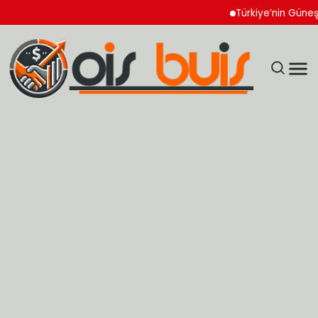
Türkiye’nin Güneş Gözlü