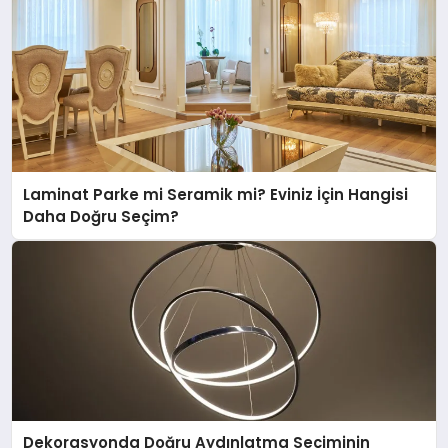
Laminat Parke mi Seramik mi? Eviniz İçin Hangisi
Daha Doğru Seçim?
Dekorasyonda Doğru Aydınlatma Seçiminin