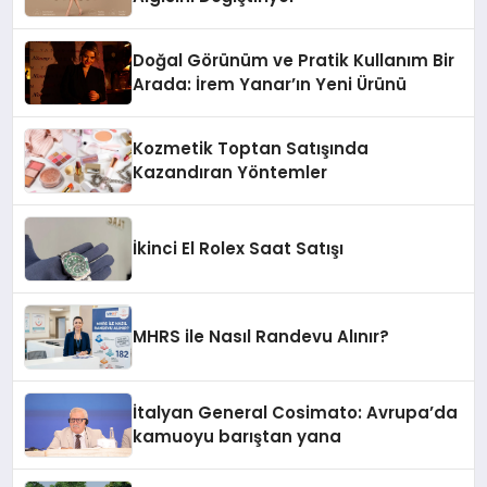
Doğal Görünüm ve Pratik Kullanım Bir
Arada: İrem Yanar’ın Yeni Ürünü
Kozmetik Toptan Satışında
Kazandıran Yöntemler
İkinci El Rolex Saat Satışı
MHRS ile Nasıl Randevu Alınır?
İtalyan General Cosimato: Avrupa’da
kamuoyu barıştan yana