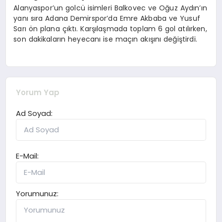
Alanyaspor’un golcü isimleri Balkovec ve Oğuz Aydın’ın
yanı sıra Adana Demirspor’da Emre Akbaba ve Yusuf
Sarı ön plana çıktı. Karşılaşmada toplam 6 gol atılırken,
son dakikaların heyecanı ise maçın akışını değiştirdi.
Yorum Yap
Ad Soyad:
E-Mail:
Yorumunuz: