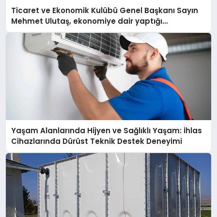
Ticaret ve Ekonomik Kulübü Genel Başkanı Sayın
Mehmet Ulutaş, ekonomiye dair yaptığı
açıklamada şunları kaydetti:
Yaşam Alanlarında Hijyen ve Sağlıklı Yaşam: İhlas
Cihazlarında Dürüst Teknik Destek Deneyimi