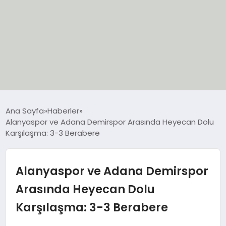
EĞİTİM
Ana Sayfa
Haberler
Alanyaspor ve Adana Demirspor Arasında Heyecan Dolu
EKONOMİ
Karşılaşma: 3-3 Berabere
GÜNCEL
Alanyaspor ve Adana Demirspor
SIYASET
Arasında Heyecan Dolu
Karşılaşma: 3-3 Berabere
SPOR