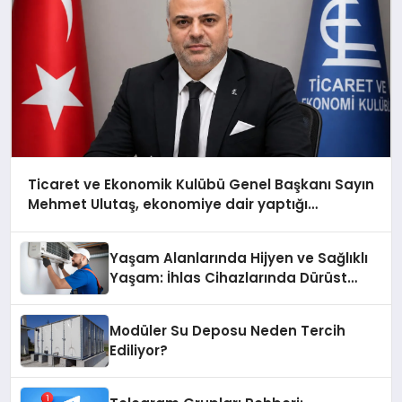
Ticaret ve Ekonomik Kulübü Genel Başkanı Sayın
Mehmet Ulutaş, ekonomiye dair yaptığı
açıklamada şunları kaydetti:
Yaşam Alanlarında Hijyen ve Sağlıklı
Yaşam: İhlas Cihazlarında Dürüst
Teknik Destek Deneyimi
Modüler Su Deposu Neden Tercih
Ediliyor?