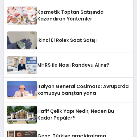
Kozmetik Toptan Satışında
Kazandıran Yöntemler
İkinci El Rolex Saat Satışı
MHRS ile Nasıl Randevu Alınır?
İtalyan General Cosimato: Avrupa’da
kamuoyu barıştan yana
Hafif Çelik Yapı Nedir, Neden Bu
Kadar Popüler?
Genç, Türkiye araç kiralama