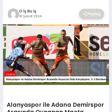
YAŞAM
O İş Bu İş
Paylaş
18 Şubat 2024
Alanyaspor ile Adana Demirspor
Arasında Oynanan Maçta