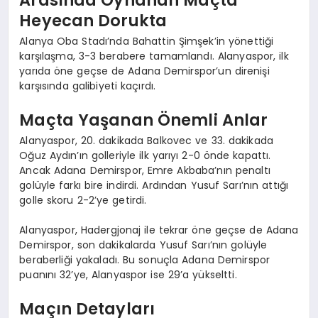
Heyecan Dorukta
Alanya Oba Stadı’nda Bahattin Şimşek’in yönettiği
karşılaşma, 3-3 berabere tamamlandı. Alanyaspor, ilk
yarıda öne geçse de Adana Demirspor’un direnişi
karşısında galibiyeti kaçırdı.
Maçta Yaşanan Önemli Anlar
Alanyaspor, 20. dakikada Balkovec ve 33. dakikada
Oğuz Aydın’ın golleriyle ilk yarıyı 2-0 önde kapattı.
Ancak Adana Demirspor, Emre Akbaba’nın penaltı
golüyle farkı bire indirdi. Ardından Yusuf Sarı’nın attığı
golle skoru 2-2’ye getirdi.
Alanyaspor, Hadergjonaj ile tekrar öne geçse de Adana
Demirspor, son dakikalarda Yusuf Sarı’nın golüyle
beraberliği yakaladı. Bu sonuçla Adana Demirspor
puanını 32’ye, Alanyaspor ise 29’a yükseltti.
Maçın Detayları