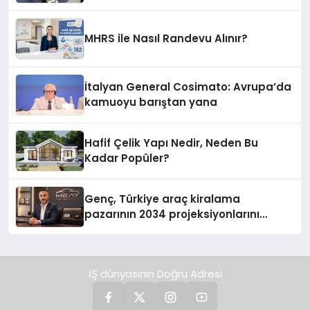
MHRS ile Nasıl Randevu Alınır?
İtalyan General Cosimato: Avrupa’da
kamuoyu barıştan yana
Hafif Çelik Yapı Nedir, Neden Bu
Kadar Popüler?
Genç, Türkiye araç kiralama
pazarının 2034 projeksiyonlarını
değerlendirdi
İŞ dünyasının Doğru Adresi