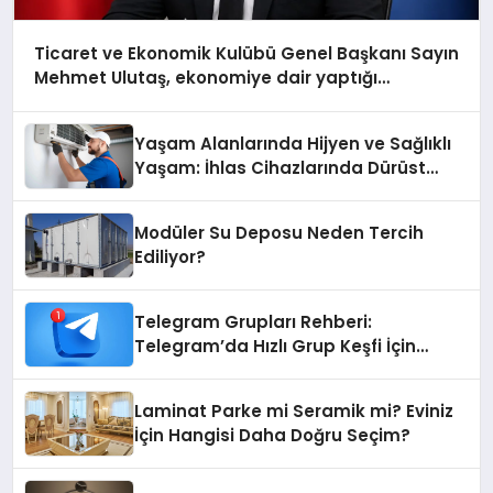
Ticaret ve Ekonomik Kulübü Genel Başkanı Sayın
Mehmet Ulutaş, ekonomiye dair yaptığı
açıklamada şunları kaydetti:
Yaşam Alanlarında Hijyen ve Sağlıklı
Yaşam: İhlas Cihazlarında Dürüst
Teknik Destek Deneyimi
Modüler Su Deposu Neden Tercih
Ediliyor?
Telegram Grupları Rehberi:
Telegram’da Hızlı Grup Keşfi İçin
Grupbul.com
Laminat Parke mi Seramik mi? Eviniz
İçin Hangisi Daha Doğru Seçim?