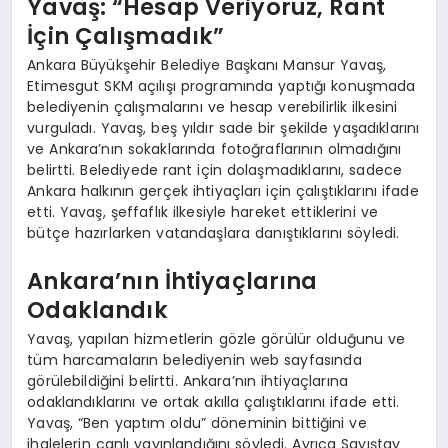
Yavaş: “Hesap Veriyoruz, Rant
İçin Çalışmadık”
Ankara Büyükşehir Belediye Başkanı Mansur Yavaş,
Etimesgut SKM açılışı programında yaptığı konuşmada
belediyenin çalışmalarını ve hesap verebilirlik ilkesini
vurguladı. Yavaş, beş yıldır sade bir şekilde yaşadıklarını
ve Ankara’nın sokaklarında fotoğraflarının olmadığını
belirtti. Belediyede rant için dolaşmadıklarını, sadece
Ankara halkının gerçek ihtiyaçları için çalıştıklarını ifade
etti. Yavaş, şeffaflık ilkesiyle hareket ettiklerini ve
bütçe hazırlarken vatandaşlara danıştıklarını söyledi.
Ankara’nın İhtiyaçlarına
Odaklandık
Yavaş, yapılan hizmetlerin gözle görülür olduğunu ve
tüm harcamaların belediyenin web sayfasında
görülebildiğini belirtti. Ankara’nın ihtiyaçlarına
odaklandıklarını ve ortak akılla çalıştıklarını ifade etti.
Yavaş, “Ben yaptım oldu” döneminin bittiğini ve
ihalelerin canlı yayınlandığını söyledi. Ayrıca Sayıştay