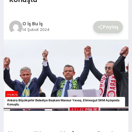
YAŞAM
O İş Bu İş
Paylaş
14 Şubat 2024