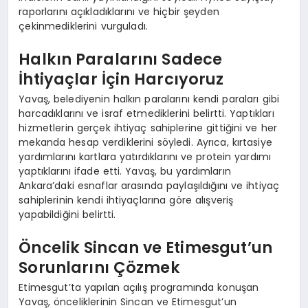
raporlarını açıkladıklarını ve hiçbir şeyden
çekinmediklerini vurguladı.
Halkın Paralarını Sadece
İhtiyaçlar İçin Harcıyoruz
Yavaş, belediyenin halkın paralarını kendi paraları gibi
harcadıklarını ve israf etmediklerini belirtti. Yaptıkları
hizmetlerin gerçek ihtiyaç sahiplerine gittiğini ve her
mekanda hesap verdiklerini söyledi. Ayrıca, kırtasiye
yardımlarını kartlara yatırdıklarını ve protein yardımı
yaptıklarını ifade etti. Yavaş, bu yardımların
Ankara’daki esnaflar arasında paylaşıldığını ve ihtiyaç
sahiplerinin kendi ihtiyaçlarına göre alışveriş
yapabildiğini belirtti.
Öncelik Sincan ve Etimesgut’un
Sorunlarını Çözmek
Etimesgut’ta yapılan açılış programında konuşan
Yavaş, önceliklerinin Sincan ve Etimesgut’un