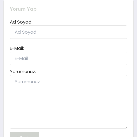
Yorum Yap
Ad Soyad:
E-Mail:
Yorumunuz: