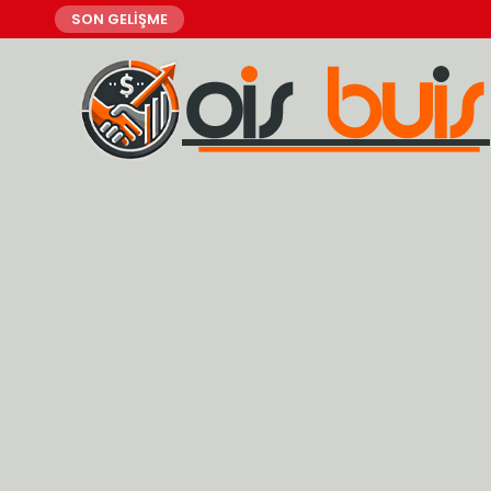
SON GELİŞME