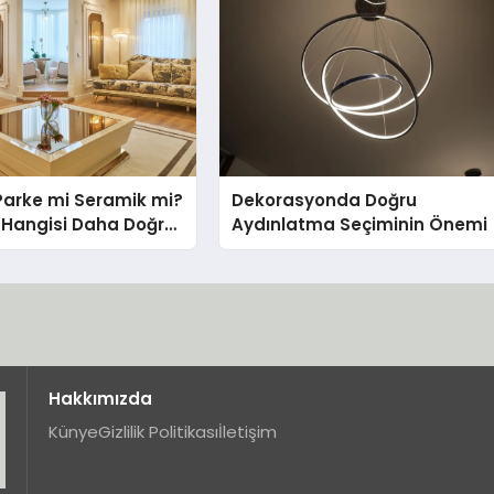
Parke mi Seramik mi?
Dekorasyonda Doğru
in Hangisi Daha Doğru
Aydınlatma Seçiminin Önemi
Hakkımızda
Künye
Gizlilik Politikası
İletişim