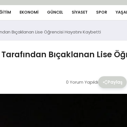
ĞİTİM
EKONOMİ
GÜNCEL
SIYASET
SPOR
YAŞA
ından Bıçaklanan Lise Öğrencisi Hayatını Kaybetti
 Tarafından Bıçaklanan Lise Öğr
0 Yorum Yapıldı
Paylaş