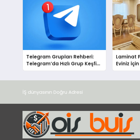
Telegram Grupları Rehberi:
Laminat 
Telegram’da Hızlı Grup Keşfi
Eviniz İç
İçin Grupbul.com
Seçim?
İŞ dünyasının Doğru Adresi