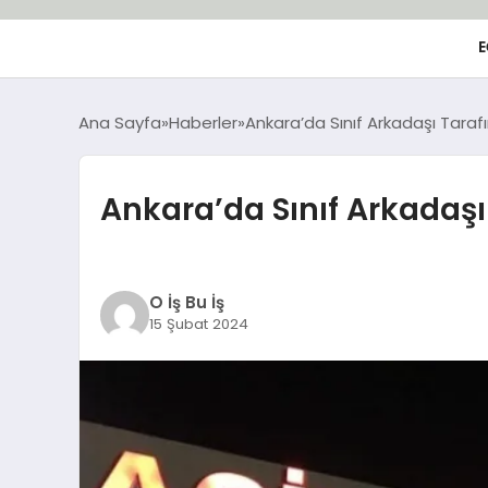
E
Ana Sayfa
Haberler
Ankara’da Sınıf Arkadaşı Taraf
Ankara’da Sınıf Arkadaşı
O İş Bu İş
15 Şubat 2024