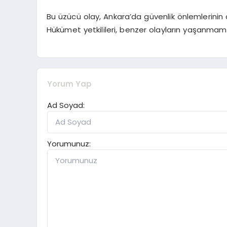
Bu üzücü olay, Ankara’da güvenlik önlemlerinin ar
Hükümet yetkilileri, benzer olayların yaşanmam
Yorum Yap
Ad Soyad:
Yorumunuz: