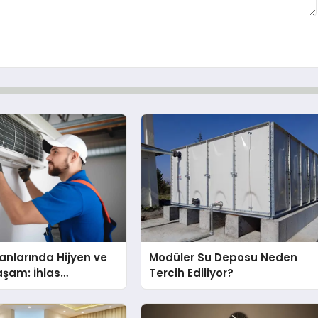
nlarında Hijyen ve
Modüler Su Deposu Neden
Yaşam: İhlas
Tercih Ediliyor?
nda Dürüst Teknik
eneyimi