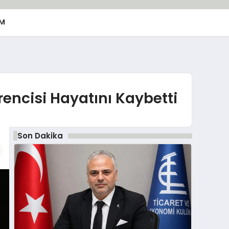
M
encisi Hayatını Kaybetti
Son Dakika