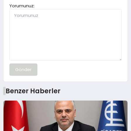
Yorumunuz:
Gönder
Benzer Haberler