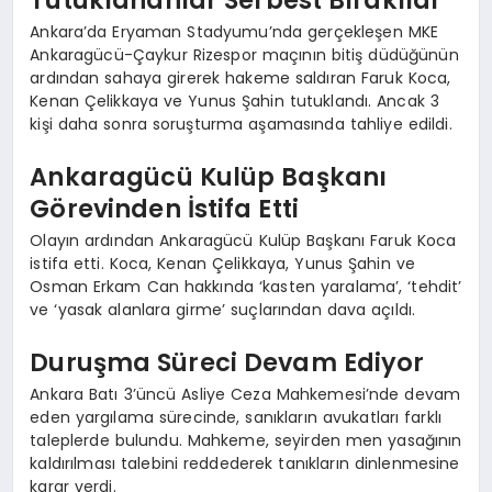
Ankara’da Eryaman Stadyumu’nda gerçekleşen MKE
Ankaragücü-Çaykur Rizespor maçının bitiş düdüğünün
ardından sahaya girerek hakeme saldıran Faruk Koca,
Kenan Çelikkaya ve Yunus Şahin tutuklandı. Ancak 3
kişi daha sonra soruşturma aşamasında tahliye edildi.
Ankaragücü Kulüp Başkanı
Görevinden İstifa Etti
Olayın ardından Ankaragücü Kulüp Başkanı Faruk Koca
istifa etti. Koca, Kenan Çelikkaya, Yunus Şahin ve
Osman Erkam Can hakkında ‘kasten yaralama’, ‘tehdit’
ve ‘yasak alanlara girme’ suçlarından dava açıldı.
Duruşma Süreci Devam Ediyor
Ankara Batı 3’üncü Asliye Ceza Mahkemesi’nde devam
eden yargılama sürecinde, sanıkların avukatları farklı
taleplerde bulundu. Mahkeme, seyirden men yasağının
kaldırılması talebini reddederek tanıkların dinlenmesine
karar verdi.