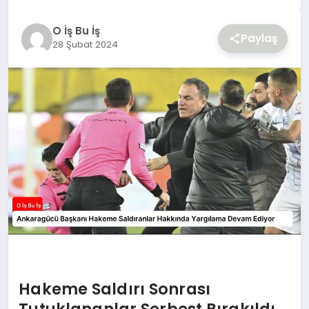
YAŞAM
O İş Bu İş
Paylaş
28 Şubat 2024
Hakeme Saldırı Sonrası
Tutuklananlar Serbest Bırakıldı