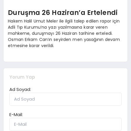
Duruşma 26 Haziran’a Ertelendi
Hakem Halil Umut Meler ile ilgili talep edilen rapor için
Adli Tıp Kurumu’na yazı yazılmasına karar veren
mahkeme, duruşmayı 26 Haziran tarihine erteledi.
Osman Erkam Can’ın seyirden men yasağının devam
etmesine karar verildi.
Yorum Yap
Ad Soyad:
E-Mail: