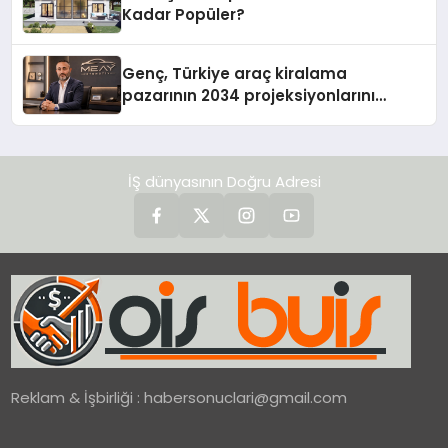
Kadar Popüler?
Genç, Türkiye araç kiralama
pazarının 2034 projeksiyonlarını
değerlendirdi
İŞ dünyasının Doğru Adresi
Reklam & İşbirliği :
habersonuclari@gmail.com