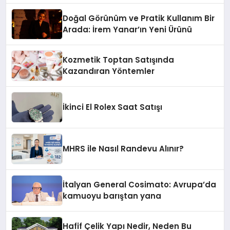
Doğal Görünüm ve Pratik Kullanım Bir
Arada: İrem Yanar’ın Yeni Ürünü
Kozmetik Toptan Satışında
Kazandıran Yöntemler
İkinci El Rolex Saat Satışı
MHRS ile Nasıl Randevu Alınır?
İtalyan General Cosimato: Avrupa’da
kamuoyu barıştan yana
Hafif Çelik Yapı Nedir, Neden Bu