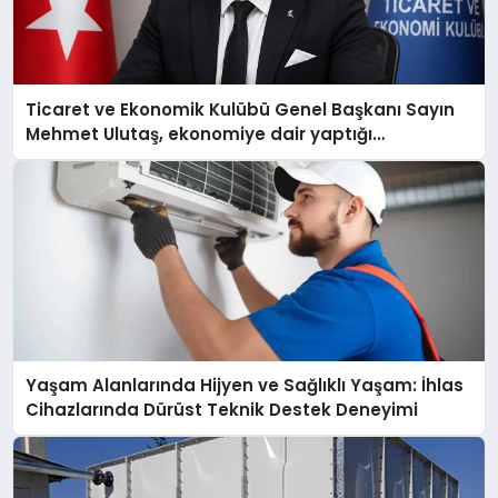
Ticaret ve Ekonomik Kulübü Genel Başkanı Sayın
Mehmet Ulutaş, ekonomiye dair yaptığı
açıklamada şunları kaydetti:
Yaşam Alanlarında Hijyen ve Sağlıklı Yaşam: İhlas
Cihazlarında Dürüst Teknik Destek Deneyimi