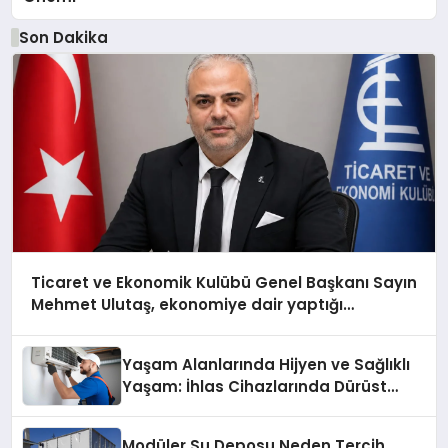
Son Dakika
Ticaret ve Ekonomik Kulübü Genel Başkanı Sayın
Mehmet Ulutaş, ekonomiye dair yaptığı
açıklamada şunları kaydetti:
Yaşam Alanlarında Hijyen ve Sağlıklı
Yaşam: İhlas Cihazlarında Dürüst
Teknik Destek Deneyimi
Modüler Su Deposu Neden Tercih