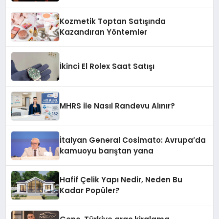
Kozmetik Toptan Satışında
Kazandıran Yöntemler
İkinci El Rolex Saat Satışı
MHRS ile Nasıl Randevu Alınır?
İtalyan General Cosimato: Avrupa’da
kamuoyu barıştan yana
Hafif Çelik Yapı Nedir, Neden Bu
Kadar Popüler?