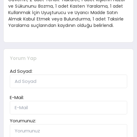
ve Sükununu Bozma, 1 adet Kasten Yaralama, 1 adet
Kullanmak İçin Uyuşturucu ve Uyarıcı Madde Satın
Almak Kabul Etmek veya Bulundurma, 1 adet Taksirle
Yaralama suçlarından kaydının olduğu belirlendi.
Yorum Yap
Ad Soyad:
E-Mail:
Yorumunuz: