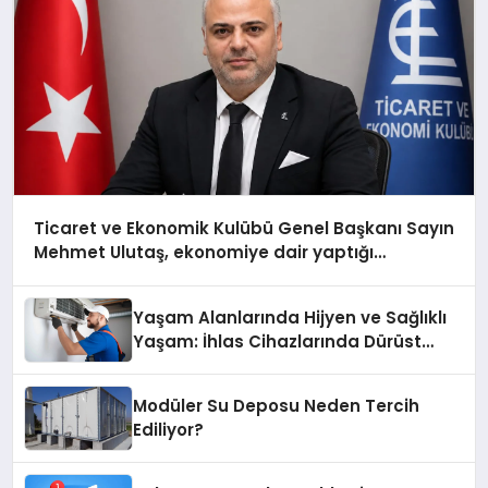
Ticaret ve Ekonomik Kulübü Genel Başkanı Sayın
Mehmet Ulutaş, ekonomiye dair yaptığı
açıklamada şunları kaydetti:
Yaşam Alanlarında Hijyen ve Sağlıklı
Yaşam: İhlas Cihazlarında Dürüst
Teknik Destek Deneyimi
Modüler Su Deposu Neden Tercih
Ediliyor?