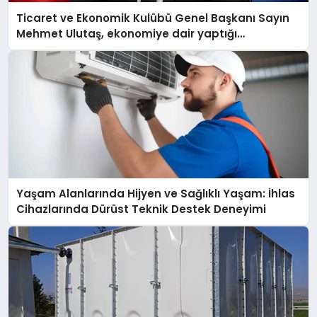
Ticaret ve Ekonomik Kulübü Genel Başkanı Sayın
Mehmet Ulutaş, ekonomiye dair yaptığı
açıklamada şunları kaydetti:
Yaşam Alanlarında Hijyen ve Sağlıklı Yaşam: İhlas
Cihazlarında Dürüst Teknik Destek Deneyimi