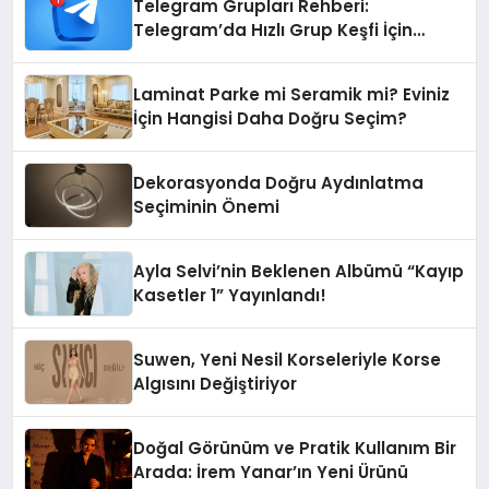
Telegram Grupları Rehberi:
Telegram’da Hızlı Grup Keşfi İçin
Grupbul.com
Laminat Parke mi Seramik mi? Eviniz
İçin Hangisi Daha Doğru Seçim?
Dekorasyonda Doğru Aydınlatma
Seçiminin Önemi
Ayla Selvi’nin Beklenen Albümü “Kayıp
Kasetler 1” Yayınlandı!
Suwen, Yeni Nesil Korseleriyle Korse
Algısını Değiştiriyor
Doğal Görünüm ve Pratik Kullanım Bir
Arada: İrem Yanar’ın Yeni Ürünü