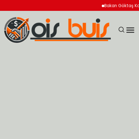
Bakan Göktaş Kadın Koo