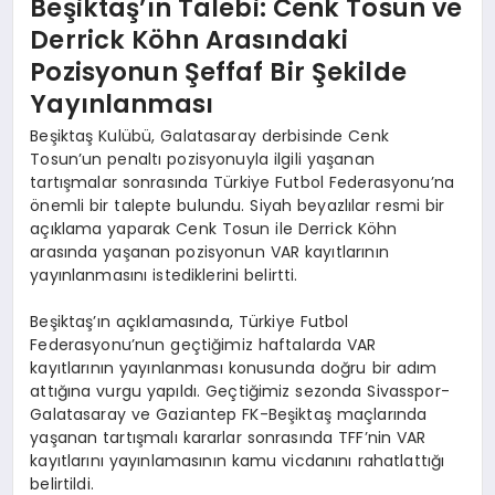
Beşiktaş’ın Talebi: Cenk Tosun ve
Derrick Köhn Arasındaki
Pozisyonun Şeffaf Bir Şekilde
Yayınlanması
Beşiktaş Kulübü, Galatasaray derbisinde Cenk
Tosun’un penaltı pozisyonuyla ilgili yaşanan
tartışmalar sonrasında Türkiye Futbol Federasyonu’na
önemli bir talepte bulundu. Siyah beyazlılar resmi bir
açıklama yaparak Cenk Tosun ile Derrick Köhn
arasında yaşanan pozisyonun VAR kayıtlarının
yayınlanmasını istediklerini belirtti.
Beşiktaş’ın açıklamasında, Türkiye Futbol
Federasyonu’nun geçtiğimiz haftalarda VAR
kayıtlarının yayınlanması konusunda doğru bir adım
attığına vurgu yapıldı. Geçtiğimiz sezonda Sivasspor-
Galatasaray ve Gaziantep FK-Beşiktaş maçlarında
yaşanan tartışmalı kararlar sonrasında TFF’nin VAR
kayıtlarını yayınlamasının kamu vicdanını rahatlattığı
belirtildi.