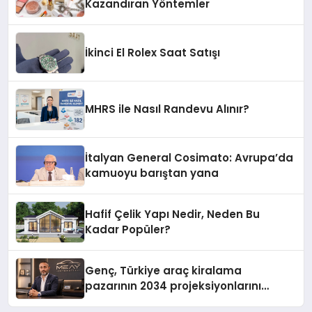
Kazandıran Yöntemler
İkinci El Rolex Saat Satışı
MHRS ile Nasıl Randevu Alınır?
İtalyan General Cosimato: Avrupa’da
kamuoyu barıştan yana
Hafif Çelik Yapı Nedir, Neden Bu
Kadar Popüler?
Genç, Türkiye araç kiralama
pazarının 2034 projeksiyonlarını
değerlendirdi