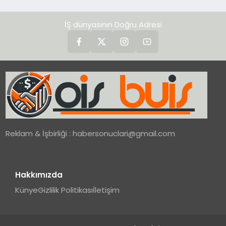
İŞ dünyasının Doğru Adresi
Reklam & İşbirliği :
habersonuclari@gmail.com
Hakkımızda
Künye
Gizlilik Politikası
İletişim