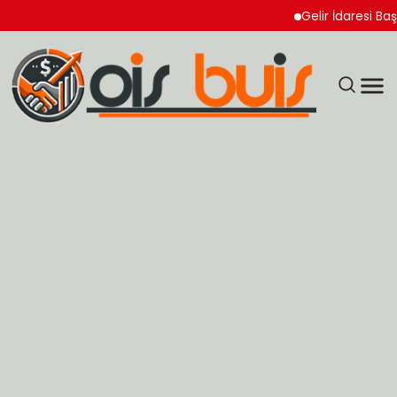
Gelir İdaresi Başkanl