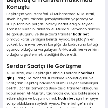
Konuştu
Beşiktaş’ın yeni transferi Ali Muhammed Al-Musrati,
siyah-beyazlı takımla şampiyonluklar yaşamayı ve
kulüp tarihinin parçası olmayı hedeflediğini söyledi.
Transfer sürecini anlatan Al-Musrati, Fernando Santos
ile görüştüğünü ve Beşiktaş’a transfer
hodribet
olmaya karar verdiğini belirtti. Ayrıca, Beşiktaş’ın en
yüksek bonservis bedeli karşılığında kadrosuna kattığı
oyuncu olduğunu vurgulayan Al-Musrati, herkese kim
olduğunu göstermek istediğini ifade etti.
Serdar Saatçı ile Görüşme
Al-Musrati, eski Beşiktaşlı futbolcu Serdar
hodribet
giriş
Saatçı ile transfer sürecinde konuştuğunu ve
Saatçı’nın Beşiktaş hakkında olumlu şeyler söylediğini
belirtti. Zor bir zamanda Beşiktaş’a transfer olduğunu
kabul eden Al-Musrati, takımdaki oyuncu kalitesinden
etkilendiğini ve başarılı olmak
hodri bet
için her şeye
sahip olduklarını söyledi. Ayrıca, Fenerbahçe’nin de