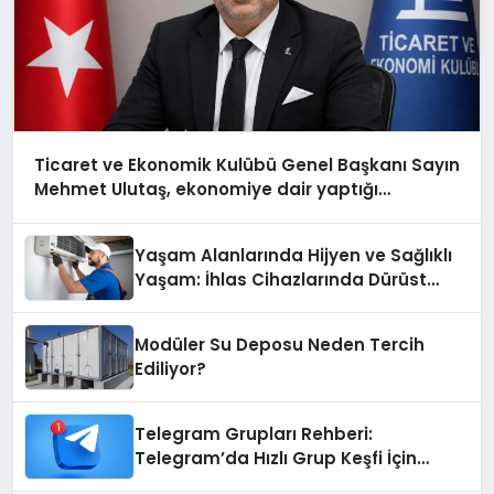
Ticaret ve Ekonomik Kulübü Genel Başkanı Sayın
Mehmet Ulutaş, ekonomiye dair yaptığı
açıklamada şunları kaydetti:
Yaşam Alanlarında Hijyen ve Sağlıklı
Yaşam: İhlas Cihazlarında Dürüst
Teknik Destek Deneyimi
Modüler Su Deposu Neden Tercih
Ediliyor?
Telegram Grupları Rehberi:
Telegram’da Hızlı Grup Keşfi İçin
Grupbul.com