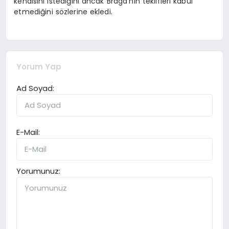
kendisini istediğini ancak Braga’nın teklifleri kabul
etmediğini sözlerine ekledi.
Yorum Yap
Ad Soyad:
E-Mail:
Yorumunuz: