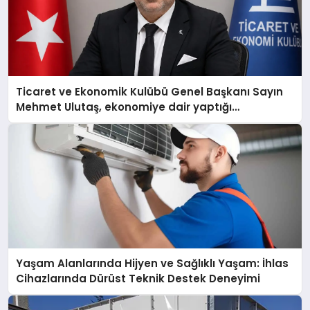
Ticaret ve Ekonomik Kulübü Genel Başkanı Sayın
Mehmet Ulutaş, ekonomiye dair yaptığı
açıklamada şunları kaydetti:
Yaşam Alanlarında Hijyen ve Sağlıklı Yaşam: İhlas
Cihazlarında Dürüst Teknik Destek Deneyimi