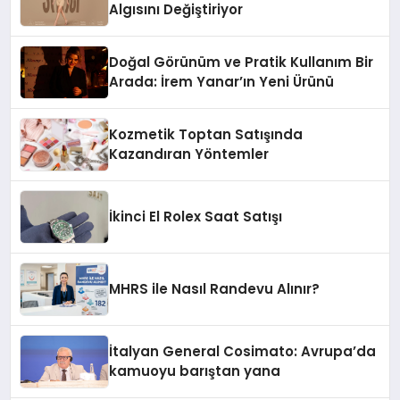
Algısını Değiştiriyor
Doğal Görünüm ve Pratik Kullanım Bir
Arada: İrem Yanar’ın Yeni Ürünü
Kozmetik Toptan Satışında
Kazandıran Yöntemler
İkinci El Rolex Saat Satışı
MHRS ile Nasıl Randevu Alınır?
İtalyan General Cosimato: Avrupa’da
kamuoyu barıştan yana