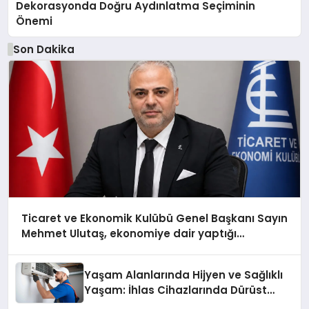
Dekorasyonda Doğru Aydınlatma Seçiminin
Önemi
Son Dakika
Ticaret ve Ekonomik Kulübü Genel Başkanı Sayın
Mehmet Ulutaş, ekonomiye dair yaptığı
açıklamada şunları kaydetti:
Yaşam Alanlarında Hijyen ve Sağlıklı
Yaşam: İhlas Cihazlarında Dürüst
Teknik Destek Deneyimi