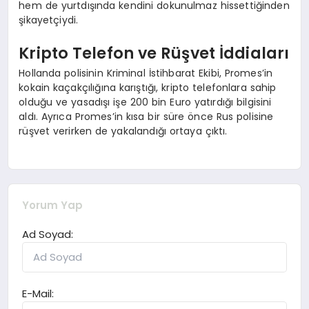
hem de yurtdışında kendini dokunulmaz hissettiğinden
şikayetçiydi.
Kripto Telefon ve Rüşvet İddiaları
Hollanda polisinin Kriminal İstihbarat Ekibi, Promes’in
kokain kaçakçılığına karıştığı, kripto telefonlara sahip
olduğu ve yasadışı işe 200 bin Euro yatırdığı bilgisini
aldı. Ayrıca Promes’in kısa bir süre önce Rus polisine
rüşvet verirken de yakalandığı ortaya çıktı.
Yorum Yap
Ad Soyad:
E-Mail: