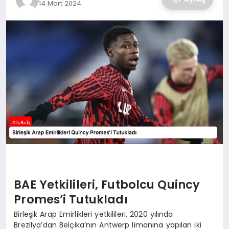
14 Mart 2024
YAŞAM
BAE Yetkilileri, Futbolcu Quincy
Promes’i Tutukladı
Birleşik Arap Emirlikleri yetkilileri, 2020 yılında
Brezilya’dan Belçika’nın Antwerp limanına yapılan iki