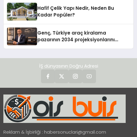
Hafif Çelik Yapı Nedir, Neden Bu
Kadar Popüler?
Genç, Türkiye araç kiralama
pazarının 2034 projeksiyonlarını
değerlendirdi
İŞ dünyasının Doğru Adresi
Reklam & İşbirliği :
habersonuclari@gmail.com