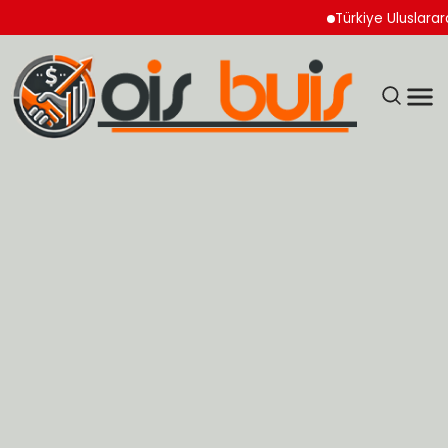
Türkiye Uluslararası Nü