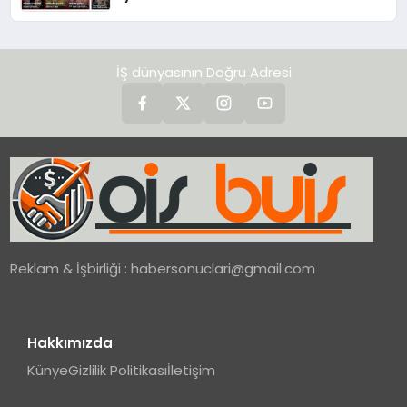
İŞ dünyasının Doğru Adresi
Reklam & İşbirliği :
habersonuclari@gmail.com
Hakkımızda
Künye
Gizlilik Politikası
İletişim