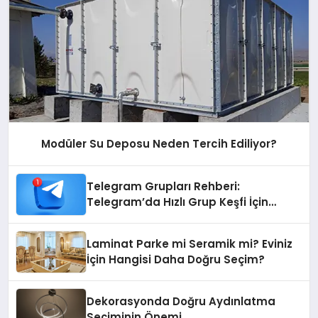
Modüler Su Deposu Neden Tercih Ediliyor?
Telegram Grupları Rehberi:
Telegram’da Hızlı Grup Keşfi İçin
Grupbul.com
Laminat Parke mi Seramik mi? Eviniz
İçin Hangisi Daha Doğru Seçim?
Dekorasyonda Doğru Aydınlatma
Seçiminin Önemi