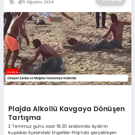
11 Ağustos 2024
YAŞAM
Plajda Alkollü Kavgaya Dönüşen
Tartışma
2 Temmuz günü saat 18.30 sıralarında Aydın’ın
Kuşadası ilçesindeki Engelliler Plajı’nda gerçekleşen