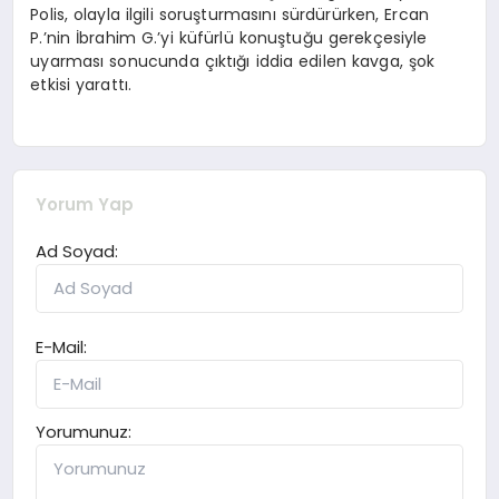
Polis, olayla ilgili soruşturmasını sürdürürken, Ercan
P.’nin İbrahim G.’yi küfürlü konuştuğu gerekçesiyle
uyarması sonucunda çıktığı iddia edilen kavga, şok
etkisi yarattı.
Yorum Yap
Ad Soyad:
E-Mail:
Yorumunuz: