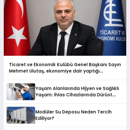
Ticaret ve Ekonomik Kulübü Genel Başkanı Sayın
Mehmet Ulutaş, ekonomiye dair yaptığı
açıklamada şunları kaydetti:
Yaşam Alanlarında Hijyen ve Sağlıklı
Yaşam: İhlas Cihazlarında Dürüst
Teknik Destek Deneyimi
Modüler Su Deposu Neden Tercih
Ediliyor?