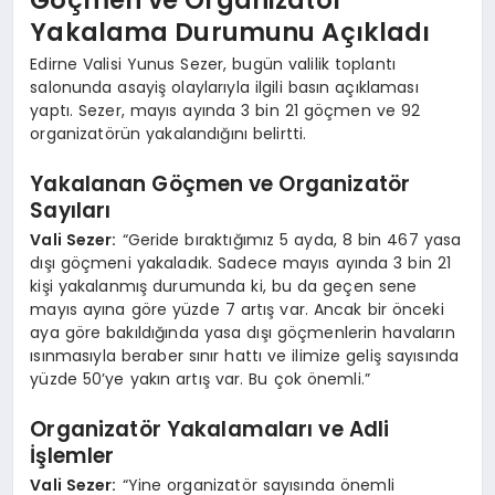
Yakalama Durumunu Açıkladı
Edirne Valisi Yunus Sezer, bugün valilik toplantı
salonunda asayiş olaylarıyla ilgili basın açıklaması
yaptı. Sezer, mayıs ayında 3 bin 21 göçmen ve 92
organizatörün yakalandığını belirtti.
Yakalanan Göçmen ve Organizatör
Sayıları
Vali Sezer:
“Geride bıraktığımız 5 ayda, 8 bin 467 yasa
dışı göçmeni yakaladık. Sadece mayıs ayında 3 bin 21
kişi yakalanmış durumunda ki, bu da geçen sene
mayıs ayına göre yüzde 7 artış var. Ancak bir önceki
aya göre bakıldığında yasa dışı göçmenlerin havaların
ısınmasıyla beraber sınır hattı ve ilimize geliş sayısında
yüzde 50’ye yakın artış var. Bu çok önemli.”
Organizatör Yakalamaları ve Adli
İşlemler
Vali Sezer:
“Yine organizatör sayısında önemli