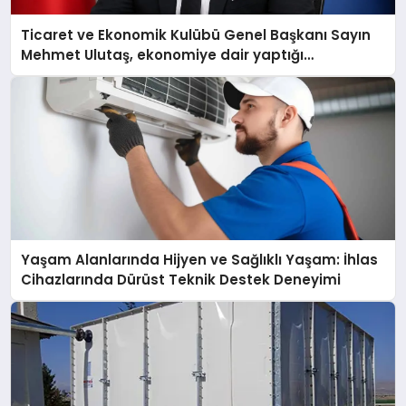
Ticaret ve Ekonomik Kulübü Genel Başkanı Sayın
Mehmet Ulutaş, ekonomiye dair yaptığı
açıklamada şunları kaydetti:
Yaşam Alanlarında Hijyen ve Sağlıklı Yaşam: İhlas
Cihazlarında Dürüst Teknik Destek Deneyimi