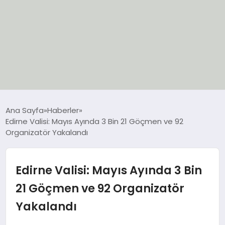
EĞİTİM
Ana Sayfa
Haberler
Edirne Valisi: Mayıs Ayında 3 Bin 21 Göçmen ve 92
EKONOMİ
Organizatör Yakalandı
GÜNCEL
Edirne Valisi: Mayıs Ayında 3 Bin
SIYASET
21 Göçmen ve 92 Organizatör
Yakalandı
SPOR