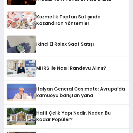
Kozmetik Toptan Satışında
Kazandıran Yöntemler
İkinci El Rolex Saat Satışı
MHRS ile Nasıl Randevu Alınır?
İtalyan General Cosimato: Avrupa’da
kamuoyu barıştan yana
Hafif Çelik Yapı Nedir, Neden Bu
Kadar Popüler?