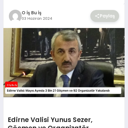
YAŞAM
O İş Bu İş
Paylaş
03 Haziran 2024
Edirne Valisi Yunus Sezer,
Göçmen ve Organizatör