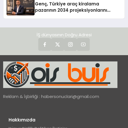
Genç, Türkiye araç kiralama
pazarının 2034 projeksiyonlarını
değerlendirdi
İŞ dünyasının Doğru Adresi
Reklam & İşbirliği :
habersonuclari@gmail.com
Hakkımızda