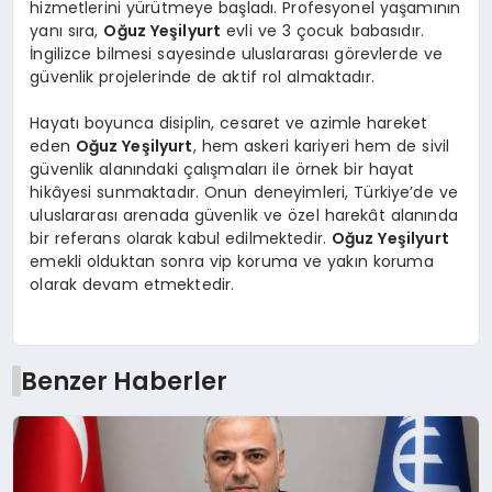
hizmetlerini yürütmeye başladı. Profesyonel yaşamının
yanı sıra,
Oğuz Yeşilyurt
evli ve 3 çocuk babasıdır.
İngilizce bilmesi sayesinde uluslararası görevlerde ve
güvenlik projelerinde de aktif rol almaktadır.
Hayatı boyunca disiplin, cesaret ve azimle hareket
eden
Oğuz Yeşilyurt
, hem askeri kariyeri hem de sivil
güvenlik alanındaki çalışmaları ile örnek bir hayat
hikâyesi sunmaktadır. Onun deneyimleri, Türkiye’de ve
uluslararası arenada güvenlik ve özel harekât alanında
bir referans olarak kabul edilmektedir.
Oğuz Yeşilyurt
emekli olduktan sonra vip koruma ve yakın koruma
olarak devam etmektedir.
Benzer Haberler