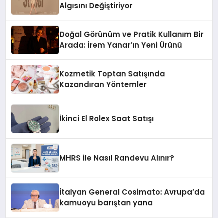
Algısını Değiştiriyor
Doğal Görünüm ve Pratik Kullanım Bir
Arada: İrem Yanar’ın Yeni Ürünü
Kozmetik Toptan Satışında
Kazandıran Yöntemler
İkinci El Rolex Saat Satışı
MHRS ile Nasıl Randevu Alınır?
İtalyan General Cosimato: Avrupa’da
kamuoyu barıştan yana