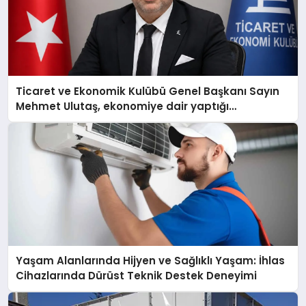
Ticaret ve Ekonomik Kulübü Genel Başkanı Sayın
Mehmet Ulutaş, ekonomiye dair yaptığı
açıklamada şunları kaydetti:
Yaşam Alanlarında Hijyen ve Sağlıklı Yaşam: İhlas
Cihazlarında Dürüst Teknik Destek Deneyimi