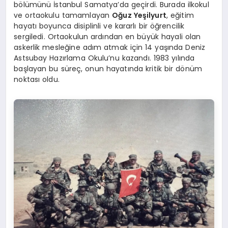
bölümünü İstanbul Samatya’da geçirdi. Burada ilkokul
ve ortaokulu tamamlayan
Oğuz Yeşilyurt
, eğitim
hayatı boyunca disiplinli ve kararlı bir öğrencilik
sergiledi. Ortaokulun ardından en büyük hayali olan
askerlik mesleğine adım atmak için 14 yaşında Deniz
Astsubay Hazırlama Okulu’nu kazandı. 1983 yılında
başlayan bu süreç, onun hayatında kritik bir dönüm
noktası oldu.