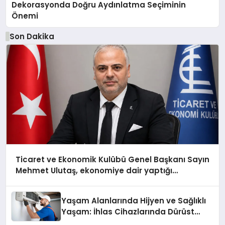
Dekorasyonda Doğru Aydınlatma Seçiminin
Önemi
Son Dakika
Ticaret ve Ekonomik Kulübü Genel Başkanı Sayın
Mehmet Ulutaş, ekonomiye dair yaptığı
açıklamada şunları kaydetti:
Yaşam Alanlarında Hijyen ve Sağlıklı
Yaşam: İhlas Cihazlarında Dürüst
Teknik Destek Deneyimi