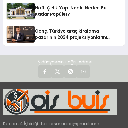
Hafif Çelik Yapı Nedir, Neden Bu
Kadar Popüler?
Genç, Türkiye araç kiralama
pazarının 2034 projeksiyonlarını
değerlendirdi
İŞ dünyasının Doğru Adresi
Reklam & İşbirliği :
habersonuclari@gmail.com