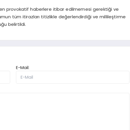
enen provokatif haberlere itibar edilmemesi gerektiği ve
mun tüm itirazları titizlikle değerlendirdiği ve millileştirme
u belirtildi.
E-Mail: