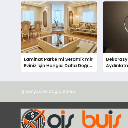
Destek Deneyimi
Laminat Parke mi Seramik mi?
Dekorasy
Eviniz İçin Hangisi Daha Doğru
Aydınlat
Seçim?
İŞ dünyasının Doğru Adresi