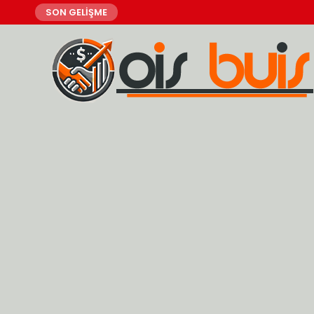
SON GELİŞME