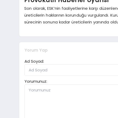
Son olarak, ESK’nin faaliyetlerine karşı düzenl
üreticilerin haklarının korunduğu vurgulandı. Kuru
sürecinin sonuna kadar üreticilerin yanında olduğ
Yorum Yap
Ad Soyad:
Yorumunuz: