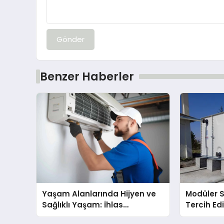
Gönder
Benzer Haberler
Yaşam Alanlarında Hijyen ve
Modüler 
Sağlıklı Yaşam: İhlas
Tercih Edi
Cihazlarında Dürüst Teknik