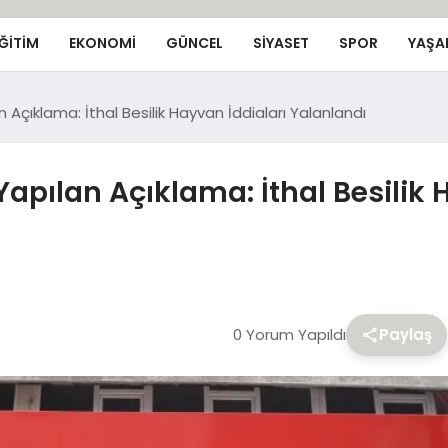
ĞİTİM
EKONOMİ
GÜNCEL
SIYASET
SPOR
YAŞA
Açıklama: İthal Besilik Hayvan İddiaları Yalanlandı
apılan Açıklama: İthal Besilik 
0 Yorum Yapıldı
Paylaş