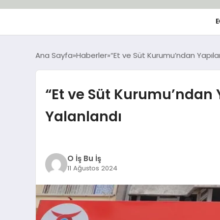
E
Ana Sayfa
Haberler
“Et ve Süt Kurumu’ndan Yapılan 
“Et ve Süt Kurumu’ndan Y
Yalanlandı
O İş Bu İş
11 Ağustos 2024