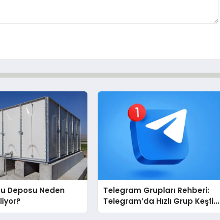
Su Deposu Neden
Telegram Grupları Rehberi:
liyor?
Telegram’da Hızlı Grup Keşfi
İçin Grupbul.com