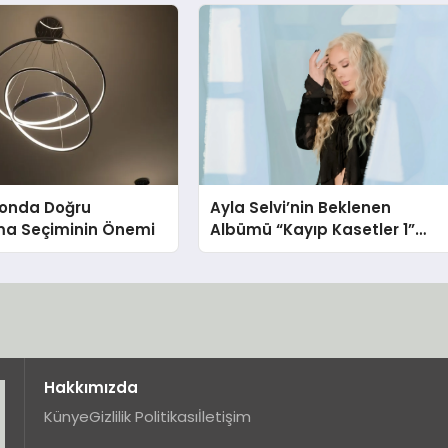
onda Doğru
Ayla Selvi’nin Beklenen
ma Seçiminin Önemi
Albümü “Kayıp Kasetler 1”
Yayınlandı!
Hakkımızda
Künye
Gizlilik Politikası
İletişim