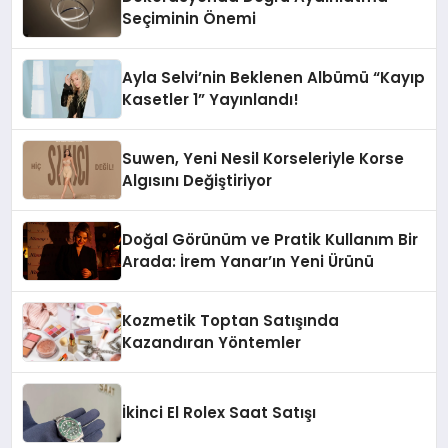
Seçiminin Önemi
Ayla Selvi’nin Beklenen Albümü “Kayıp
Kasetler 1” Yayınlandı!
Suwen, Yeni Nesil Korseleriyle Korse
Algısını Değiştiriyor
Doğal Görünüm ve Pratik Kullanım Bir
Arada: İrem Yanar’ın Yeni Ürünü
Kozmetik Toptan Satışında
Kazandıran Yöntemler
İkinci El Rolex Saat Satışı