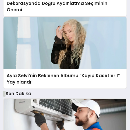
Dekorasyonda Doğru Aydınlatma Seçiminin
Önemi
Ayla Selvi’nin Beklenen Albümü “Kayıp Kasetler 1”
Yayınlandı!
Son Dakika