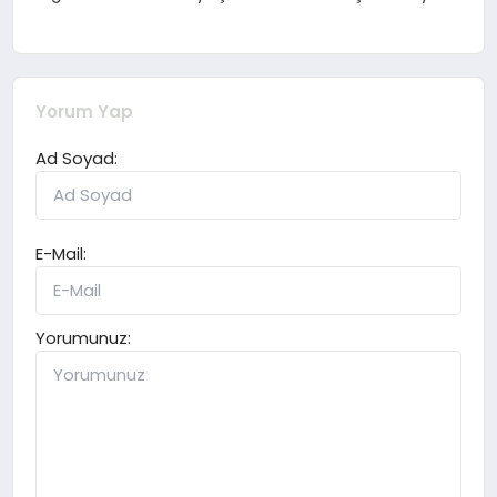
Yorum Yap
Ad Soyad:
E-Mail:
Yorumunuz: