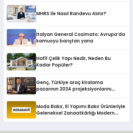
MHRS ile Nasıl Randevu Alınır?
İtalyan General Cosimato: Avrupa’da
kamuoyu barıştan yana
Hafif Çelik Yapı Nedir, Neden Bu
Kadar Popüler?
Genç, Türkiye araç kiralama
pazarının 2034 projeksiyonlarını
değerlendirdi
Moda Bakır, El Yapımı Bakır Ürünleriyle
Geleneksel Zanaatkârlığı Modern
Yaşam Alanlarına Taşıyor