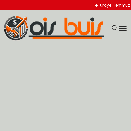
Türkiye Temmuz Ayı İhra