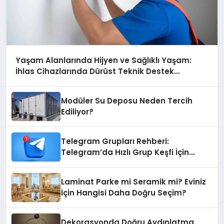
Yaşam Alanlarında Hijyen ve Sağlıklı Yaşam:
İhlas Cihazlarında Dürüst Teknik Destek
Deneyimi
Modüler Su Deposu Neden Tercih
Ediliyor?
Telegram Grupları Rehberi:
Telegram’da Hızlı Grup Keşfi İçin
Grupbul.com
Laminat Parke mi Seramik mi? Eviniz
İçin Hangisi Daha Doğru Seçim?
Dekorasyonda Doğru Aydınlatma