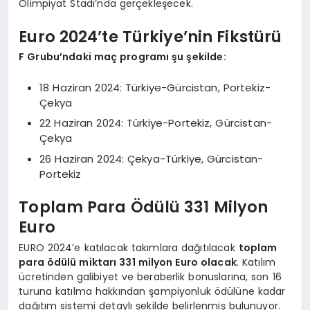
Olimpiyat Stadı’nda gerçekleşecek.
Euro 2024’te Türkiye’nin Fikstürü
F Grubu’ndaki maç programı şu şekilde:
18 Haziran 2024: Türkiye-Gürcistan, Portekiz-
Çekya
22 Haziran 2024: Türkiye-Portekiz, Gürcistan-
Çekya
26 Haziran 2024: Çekya-Türkiye, Gürcistan-
Portekiz
Toplam Para Ödülü 331 Milyon
Euro
EURO 2024’e katılacak takımlara dağıtılacak
toplam
para ödülü miktarı 331 milyon Euro olacak
. Katılım
ücretinden galibiyet ve beraberlik bonuslarına, son 16
turuna katılma hakkından şampiyonluk ödülüne kadar
dağıtım sistemi detaylı şekilde belirlenmiş bulunuyor.