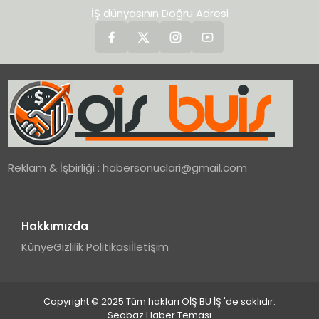
İŞ dünyasının Doğru Adresi
Reklam & İşbirliği :
habersonuclari@gmail.com
Hakkımızda
Künye
Gizlilik Politikası
İletişim
Copyright © 2025 Tüm hakları OİŞ BU İŞ 'de saklıdır.
Seobaz Haber Teması