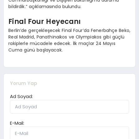
Cumhurbaşkanlığı ve Dışişleri Bakanlığı’na durumu
bildirdik.” açıklamasında bulundu.
Final Four Heyecanı
Berlin’de gerçekleşecek Final Four’da Fenerbahçe Beko,
Real Madrid, Panathinaikos ve Olympiakos gibi güçlü
rakiplerle mücadele edecek. İlk maçlar 24 Mayıs
Cuma günü başlayacak.
Yorum Yap
Ad Soyad:
E-Mail: