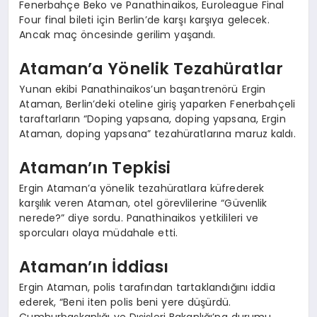
Fenerbahçe Beko ve Panathinaikos, Euroleague Final
Four final bileti için Berlin’de karşı karşıya gelecek.
Ancak maç öncesinde gerilim yaşandı.
Ataman’a Yönelik Tezahüratlar
Yunan ekibi Panathinaikos’un başantrenörü Ergin
Ataman, Berlin’deki oteline giriş yaparken Fenerbahçeli
taraftarların “Doping yapsana, doping yapsana, Ergin
Ataman, doping yapsana” tezahüratlarına maruz kaldı.
Ataman’ın Tepkisi
Ergin Ataman’a yönelik tezahüratlara küfrederek
karşılık veren Ataman, otel görevlilerine “Güvenlik
nerede?” diye sordu. Panathinaikos yetkilileri ve
sporcuları olaya müdahale etti.
Ataman’ın İddiası
Ergin Ataman, polis tarafından tartaklandığını iddia
ederek, “Beni iten polis beni yere düşürdü.