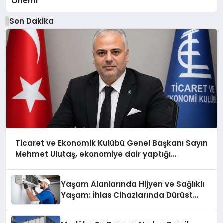
Önemi
Son Dakika
Ticaret ve Ekonomik Kulübü Genel Başkanı Sayın
Mehmet Ulutaş, ekonomiye dair yaptığı
açıklamada şunları kaydetti:
Yaşam Alanlarında Hijyen ve Sağlıklı
Yaşam: İhlas Cihazlarında Dürüst
Teknik Destek Deneyimi