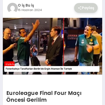
YAŞAM
O İş Bu İş
Paylaş
15 Haziran 2024
Euroleague Final Four Maçı
Öncesi Gerilim