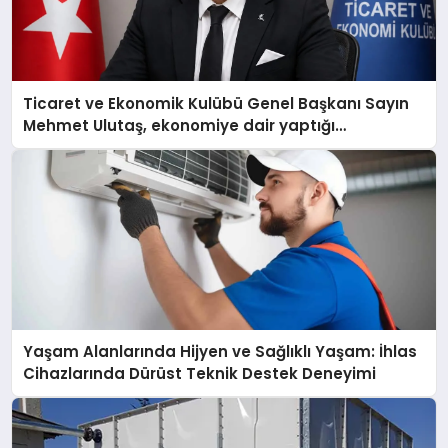
Ticaret ve Ekonomik Kulübü Genel Başkanı Sayın
Mehmet Ulutaş, ekonomiye dair yaptığı
açıklamada şunları kaydetti:
Yaşam Alanlarında Hijyen ve Sağlıklı Yaşam: İhlas
Cihazlarında Dürüst Teknik Destek Deneyimi