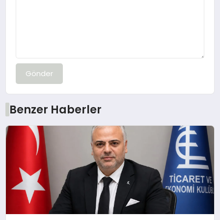
Gönder
Benzer Haberler