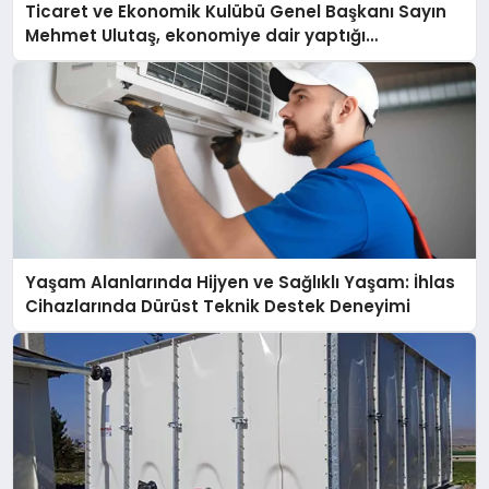
Ticaret ve Ekonomik Kulübü Genel Başkanı Sayın
Mehmet Ulutaş, ekonomiye dair yaptığı
açıklamada şunları kaydetti:
Yaşam Alanlarında Hijyen ve Sağlıklı Yaşam: İhlas
Cihazlarında Dürüst Teknik Destek Deneyimi