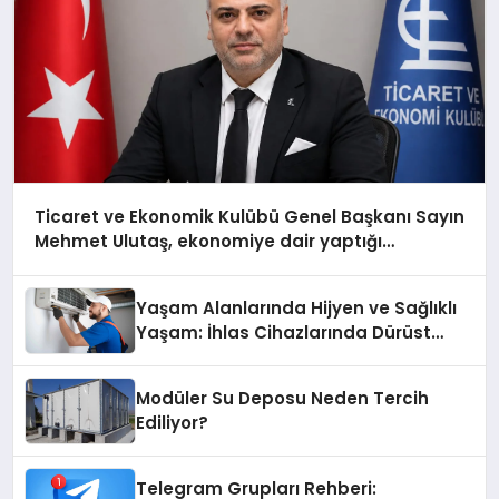
Ticaret ve Ekonomik Kulübü Genel Başkanı Sayın
Mehmet Ulutaş, ekonomiye dair yaptığı
açıklamada şunları kaydetti:
Yaşam Alanlarında Hijyen ve Sağlıklı
Yaşam: İhlas Cihazlarında Dürüst
Teknik Destek Deneyimi
Modüler Su Deposu Neden Tercih
Ediliyor?
Telegram Grupları Rehberi: