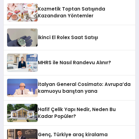
Kozmetik Toptan Satışında
Kazandıran Yöntemler
İkinci El Rolex Saat Satışı
MHRS ile Nasıl Randevu Alınır?
İtalyan General Cosimato: Avrupa’da
kamuoyu barıştan yana
Hafif Çelik Yapı Nedir, Neden Bu
Kadar Popüler?
Genç, Türkiye araç kiralama