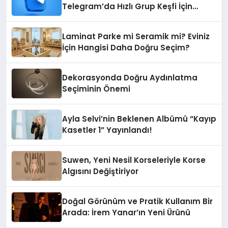
Telegram’da Hızlı Grup Keşfi İçin
Grupbul.com
Laminat Parke mi Seramik mi? Eviniz
İçin Hangisi Daha Doğru Seçim?
Dekorasyonda Doğru Aydınlatma
Seçiminin Önemi
Ayla Selvi’nin Beklenen Albümü “Kayıp
Kasetler 1” Yayınlandı!
Suwen, Yeni Nesil Korseleriyle Korse
Algısını Değiştiriyor
Doğal Görünüm ve Pratik Kullanım Bir
Arada: İrem Yanar’ın Yeni Ürünü