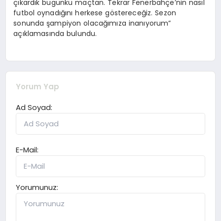
çıkardık bugünkü maçtan. Tekrar Fenerbahçe’nin nasıl
futbol oynadığını herkese göstereceğiz. Sezon
sonunda şampiyon olacağımıza inanıyorum”
açıklamasında bulundu.
Yorum Yap
Ad Soyad:
E-Mail:
Yorumunuz: