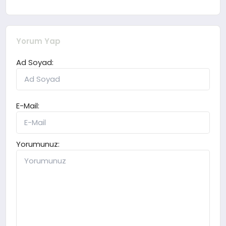
Yorum Yap
Ad Soyad:
E-Mail:
Yorumunuz: