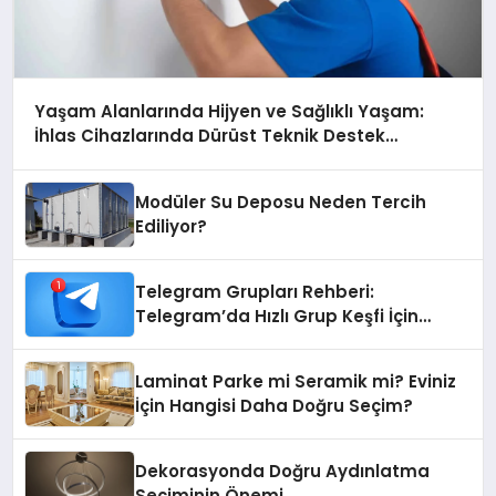
Yaşam Alanlarında Hijyen ve Sağlıklı Yaşam:
İhlas Cihazlarında Dürüst Teknik Destek
Deneyimi
Modüler Su Deposu Neden Tercih
Ediliyor?
Telegram Grupları Rehberi:
Telegram’da Hızlı Grup Keşfi İçin
Grupbul.com
Laminat Parke mi Seramik mi? Eviniz
İçin Hangisi Daha Doğru Seçim?
Dekorasyonda Doğru Aydınlatma
Seçiminin Önemi