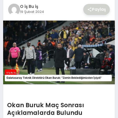
O İş Bu İş
Paylaş
19 Şubat 2024
Okan Buruk Maç Sonrası
Açıklamalarda Bulundu