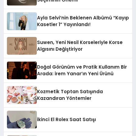
Ayla Selvi’nin Beklenen Albümü “Kayıp
Kasetler 1” Yayınlandı!
Suwen, Yeni Nesil Korseleriyle Korse
Algısını Değiştiriyor
Doğal Görünüm ve Pratik Kullanım Bir
Arada: İrem Yanar’ın Yeni Ürünü
Kozmetik Toptan Satışında
Kazandıran Yöntemler
İkinci El Rolex Saat Satışı