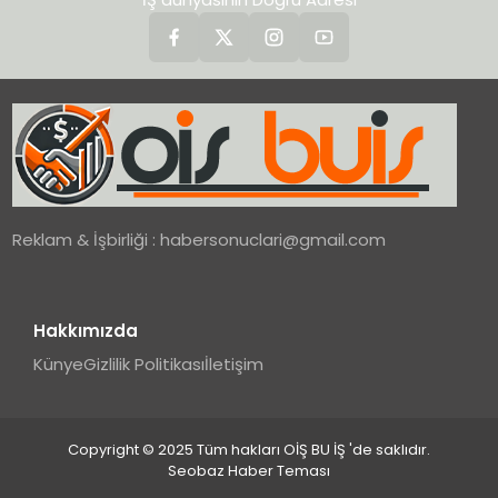
Reklam & İşbirliği :
habersonuclari@gmail.com
Hakkımızda
Künye
Gizlilik Politikası
İletişim
Copyright © 2025 Tüm hakları OİŞ BU İŞ 'de saklıdır.
Seobaz Haber Teması