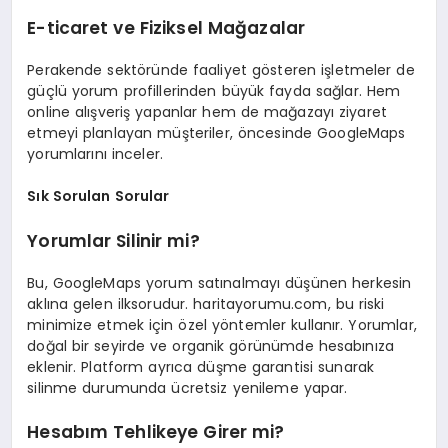
E-ticaret ve Fiziksel Mağazalar
Perakende sektöründe faaliyet gösteren işletmeler de
güçlü yorum profillerinden büyük fayda sağlar. Hem
online alışveriş yapanlar hem de mağazayı ziyaret
etmeyi planlayan müşteriler, öncesinde GoogleMaps
yorumlarını inceler.
Sık Sorulan Sorular
Yorumlar Silinir mi?
Bu, GoogleMaps yorum satınalmayı düşünen herkesin
aklına gelen ilksorudur. haritayorumu.com, bu riski
minimize etmek için özel yöntemler kullanır. Yorumlar,
doğal bir seyirde ve organik görünümde hesabınıza
eklenir. Platform ayrıca düşme garantisi sunarak
silinme durumunda ücretsiz yenileme yapar.
Hesabım Tehlikeye Girer mi?