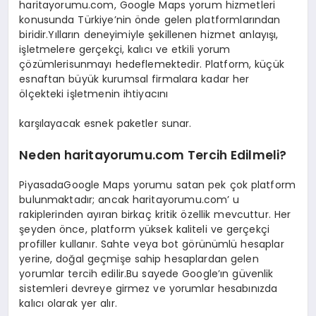
haritayorumu.com, Google Maps yorum hizmetleri
konusunda Türkiye’nin önde gelen platformlarından
biridir.Yılların deneyimiyle şekillenen hizmet anlayışı,
işletmelere gerçekçi, kalıcı ve etkili yorum
çözümlerisunmayı hedeflemektedir. Platform, küçük
esnaftan büyük kurumsal firmalara kadar her
ölçekteki işletmenin ihtiyacını
karşılayacak esnek paketler sunar.
Neden haritayorumu.com Tercih Edilmeli?
PiyasadaGoogle Maps yorumu satan pek çok platform
bulunmaktadır; ancak haritayorumu.com’ u
rakiplerinden ayıran birkaç kritik özellik mevcuttur. Her
şeyden önce, platform yüksek kaliteli ve gerçekçi
profiller kullanır. Sahte veya bot görünümlü hesaplar
yerine, doğal geçmişe sahip hesaplardan gelen
yorumlar tercih edilir.Bu sayede Google’ın güvenlik
sistemleri devreye girmez ve yorumlar hesabınızda
kalıcı olarak yer alır.