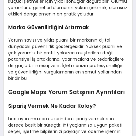
küçük işletmeler için yıkıcı sonuçlar doğurabilir. Olumlu
yorumlarla genel ortalamanızı yukarı çekmek, olumsuz
etkileri dengelemenin en pratik yoludur.
Marka Güvenilirliğini Artırmak
Yorum sayısı ve yıldız puanı, bir markanın dijital
dünyadaki güvenilirlik göstergesidir. Yüksek puanlı ve
çok yorumlu bir profil, yalnızca müşterilere değil;
potansiyel iş ortaklarına, yatırımcılara ve tedarikçilere
de güçlü bir mesaj verir. İşletmenizin profesyonelliğini
ve güvenilirliğini vurgulamanın en somut yollarından
biridir bu.
Google Maps Yorum Satışının Ayrıntıları
Sipariş Vermek Ne Kadar Kolay?
haritayorumu.com üzerinden sipariş vermek son
derece basit bir süreçtir. İhtiyaçlarınıza uygun paketi
seçer, işletme bilgilerinizi paylaşır ve ödeme işlemini