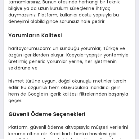
tamamlarsınız. Bunun ötesinde herhangi bir teknik
bilgiye ya da uzun kurulum süreçlerine ihtiyaç
duymazsınız. Platform, kullanıcı dostu yapısıyla bu
deneyimi olabildiğince sorunsuz hale getirir.
Yorumların Kalitesi
haritayorumu.com’ un sunduğu yorumlar, Türkçe ve
özgün içeriklerden oluşur. Kopyala-yapıştır yöntemiyle
üretilmiş generic yorumlar yerine, her işletmenin
sektörüne ve
hizmet türüne uygun, doğal okunuşlu metinler tercih
edilir. Bu özgünlük hem okuyuculara inandırıcı gelir
hem de Google’ın içerik kalitesi filtrelerinden başarıyla
geçer.
Güvenli Ödeme Seçenekleri
Platform, güvenli ödeme altyapısıyla müşteri verilerini
koruma altına alır. Kredi kartı, banka havalesi gibi