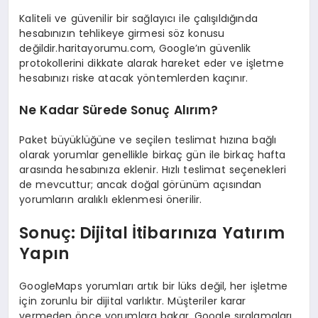
Kaliteli ve güvenilir bir sağlayıcı ile çalışıldığında
hesabınızın tehlikeye girmesi söz konusu
değildir.haritayorumu.com, Google’ın güvenlik
protokollerini dikkate alarak hareket eder ve işletme
hesabınızı riske atacak yöntemlerden kaçınır.
Ne Kadar Sürede Sonuç Alırım?
Paket büyüklüğüne ve seçilen teslimat hızına bağlı
olarak yorumlar genellikle birkaç gün ile birkaç hafta
arasında hesabınıza eklenir. Hızlı teslimat seçenekleri
de mevcuttur; ancak doğal görünüm açısından
yorumların aralıklı eklenmesi önerilir.
Sonuç: Dijital İtibarınıza Yatırım
Yapın
GoogleMaps yorumları artık bir lüks değil, her işletme
için zorunlu bir dijital varlıktır. Müşteriler karar
vermeden önce yorumlara bakar, Google sıralamaları