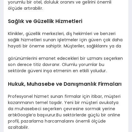
yorumlu bir otel, doluluk oranını ve gelirini önemli
ölçüde artırabilir.
Sağlık ve Güzellik Hizmetleri
Klinikler, güzellik merkezleri, diş hekimleri ve benzeri
sağlık hizmetleri sunan işletmeler için güven çok daha
hayati bir öneme sahiptir. Müşteriler, sağlıklarını ya da
görünümlerini emanet edecekleri bir uzmanı seçerken
son derece titiz davranır. Olumlu yorumlar bu
sektörde güveni inşa etmenin en etkili yoludur.
Hukuk, Muhasebe ve Danışmanlık Firmaları
Profesyonel hizmet sunan firmalar için itibar, müşteri
kazanmanın temel taşıdır. Yeni bir müşteri avukatya
da muhasebeci seçerken çevresine sormak yerine
artıkGoogle’a başvurur.Bu sektörlerde güçlü bir online
profil, pazarlama harcamalarını önemli ölçüde
azaltabilir.