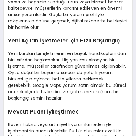
varsa ve hepsinin sunduğu ürün veya hizmet benzer
kalitedeyse, müşterilerin kararını etkileyen en önemli
unsur yorumlardır. Güçlü bir yorum profiliyle
rakiplerinizin önüne geçmek, dijital rekabette belirleyici
bir hamle olur.
Yeni Açılan İşletmeler İçin Hızlı Başlangıç
Yeni kurulan bir işletmenin en büyük handikaplarından
biri, sıfırdan başlamaktır. Hiç yorumu olmayan bir
işletme, müşteriler tarafından güvenilmez algılanabilir.
Oysa doğal bir büyüme sürecinde yeterli yorum
birikimi için aylarca, hatta yıllarca beklemek
gerekebilir. Google Maps yorum satın almak, bu süreci
önemli ölçüde hızlandırır ve işletmenize sağlam bir
başlangıç zemini hazırlar.
Mevcut Puanı İyileştirmek
Bazen haksız veya art niyetli yorumlarnedeniyle
işletmenizin puanı düşebilir. Bu tür durumlar özellikle