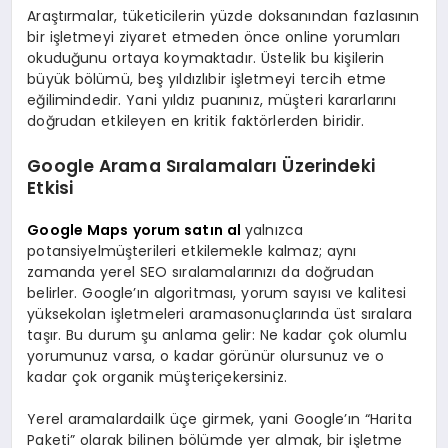
Araştırmalar, tüketicilerin yüzde doksanından fazlasının
bir işletmeyi ziyaret etmeden önce online yorumları
okuduğunu ortaya koymaktadır. Üstelik bu kişilerin
büyük bölümü, beş yıldızlıbir işletmeyi tercih etme
eğilimindedir. Yani yıldız puanınız, müşteri kararlarını
doğrudan etkileyen en kritik faktörlerden biridir.
Google Arama Sıralamaları Üzerindeki
Etkisi
Google Maps yorum satın al
yalnızca
potansiyelmüşterileri etkilemekle kalmaz; aynı
zamanda yerel SEO sıralamalarınızı da doğrudan
belirler. Google’ın algoritması, yorum sayısı ve kalitesi
yüksekolan işletmeleri aramasonuçlarında üst sıralara
taşır. Bu durum şu anlama gelir: Ne kadar çok olumlu
yorumunuz varsa, o kadar görünür olursunuz ve o
kadar çok organik müşteriçekersiniz.
Yerel aramalardailk üçe girmek, yani Google’ın “Harita
Paketi” olarak bilinen bölümde yer almak, bir işletme