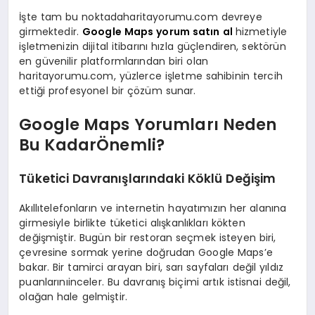
İşte tam bu noktadaharitayorumu.com devreye
girmektedir.
Google Maps yorum satın
al
hizmetiyle
işletmenizin dijital itibarını hızla güçlendiren, sektörün
en güvenilir platformlarından biri olan
haritayorumu.com, yüzlerce işletme sahibinin tercih
ettiği profesyonel bir çözüm sunar.
Google Maps Yorumları Neden
Bu KadarÖnemli?
Tüketici Davranışlarındaki Köklü Değişim
Akıllıtelefonların ve internetin hayatımızın her alanına
girmesiyle birlikte tüketici alışkanlıkları kökten
değişmiştir. Bugün bir restoran seçmek isteyen biri,
çevresine sormak yerine doğrudan Google Maps’e
bakar. Bir tamirci arayan biri, sarı sayfaları değil yıldız
puanlarınıinceler. Bu davranış biçimi artık istisnai değil,
olağan hale gelmiştir.