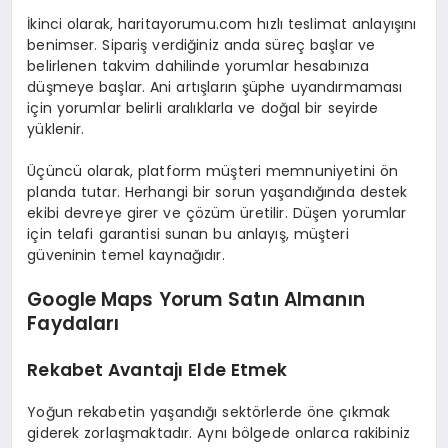
İkinci olarak, haritayorumu.com hızlı teslimat anlayışını
benimser. Sipariş verdiğiniz anda süreç başlar ve
belirlenen takvim dahilinde yorumlar hesabınıza
düşmeye başlar. Ani artışların şüphe uyandırmaması
için yorumlar belirli aralıklarla ve doğal bir seyirde
yüklenir.
Üçüncü olarak, platform müşteri memnuniyetini ön
planda tutar. Herhangi bir sorun yaşandığında destek
ekibi devreye girer ve çözüm üretilir. Düşen yorumlar
için telafi garantisi sunan bu anlayış, müşteri
güveninin temel kaynağıdır.
Google Maps Yorum Satın Almanın
Faydaları
Rekabet Avantajı Elde Etmek
Yoğun rekabetin yaşandığı sektörlerde öne çıkmak
giderek zorlaşmaktadır. Aynı bölgede onlarca rakibiniz