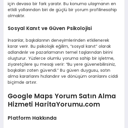
için devasa bir fark yaratır. Bu konuma ulaşmanın en
etkili yollarından biri de güçlü bir yorum profilinesahip
olmaktır.
Sosyal Kanıt ve Güven Psikolojisi
İnsanlar, başkalarının deneyimlerinden etkilenerek
karar verir. Bu psikolojik eğilim, “sosyal kanıt” olarak
adlandırılır ve pazarlamanın temel taşlarından birini
oluşturur. Yüzlerce olumlu yoruma sahip bir işletme,
ziyaretçilere şu mesajı verir: “Bu yere güvenebilirsiniz,
başkaları zaten güvendi.” Bu güven duygusu, satın
alma kararlarını hızlandırır ve dönüşüm oranlarını ciddi
biçimde artırır.
Google Maps Yorum Satın Alma
Hizmeti HaritaYorumu.com
Platform Hakkında