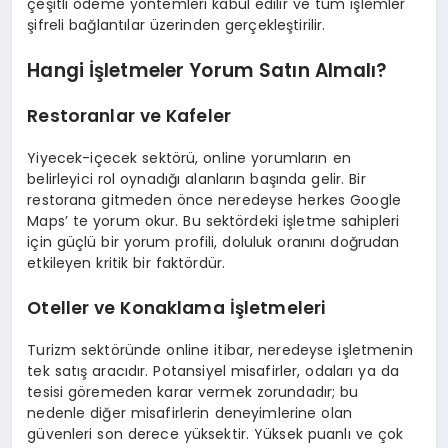
çeşitli ödeme yöntemleri kabul edilir ve tüm işlemler
şifreli bağlantılar üzerinden gerçekleştirilir.
Hangi İşletmeler Yorum Satın Almalı?
Restoranlar ve Kafeler
Yiyecek-içecek sektörü, online yorumların en
belirleyici rol oynadığı alanların başında gelir. Bir
restorana gitmeden önce neredeyse herkes Google
Maps’ te yorum okur. Bu sektördeki işletme sahipleri
için güçlü bir yorum profili, doluluk oranını doğrudan
etkileyen kritik bir faktördür.
Oteller ve Konaklama İşletmeleri
Turizm sektöründe online itibar, neredeyse işletmenin
tek satış aracıdır. Potansiyel misafirler, odaları ya da
tesisi göremeden karar vermek zorundadır; bu
nedenle diğer misafirlerin deneyimlerine olan
güvenleri son derece yüksektir. Yüksek puanlı ve çok