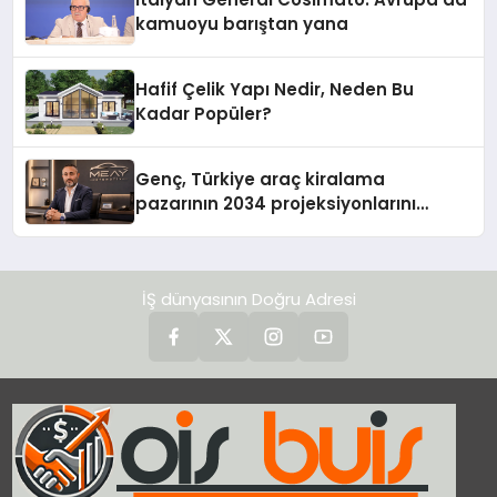
kamuoyu barıştan yana
Hafif Çelik Yapı Nedir, Neden Bu
Kadar Popüler?
Genç, Türkiye araç kiralama
pazarının 2034 projeksiyonlarını
değerlendirdi
İŞ dünyasının Doğru Adresi