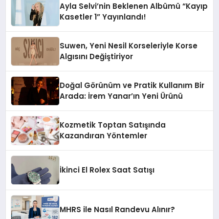
Ayla Selvi’nin Beklenen Albümü “Kayıp
Kasetler 1” Yayınlandı!
Suwen, Yeni Nesil Korseleriyle Korse
Algısını Değiştiriyor
Doğal Görünüm ve Pratik Kullanım Bir
Arada: İrem Yanar’ın Yeni Ürünü
Kozmetik Toptan Satışında
Kazandıran Yöntemler
İkinci El Rolex Saat Satışı
MHRS ile Nasıl Randevu Alınır?