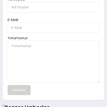
E-Mail:
Yorumunuz:
Gönder