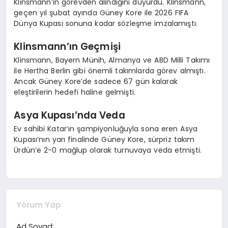
Klinsmann’ın görevden alındığını duyurdu. Klinsmann,
geçen yıl şubat ayında Güney Kore ile 2026 FIFA
Dünya Kupası sonuna kadar sözleşme imzalamıştı.
Klinsmann’ın Geçmişi
Klinsmann, Bayern Münih, Almanya ve ABD Milli Takımı
ile Hertha Berlin gibi önemli takımlarda görev almıştı.
Ancak Güney Kore’de sadece 67 gün kalarak
eleştirilerin hedefi haline gelmişti.
Asya Kupası’nda Veda
Ev sahibi Katar’ın şampiyonluğuyla sona eren Asya
Kupası’nın yarı finalinde Güney Kore, sürpriz takım
Ürdün’e 2-0 mağlup olarak turnuvaya veda etmişti.
Yorum Yap
Ad Soyad: