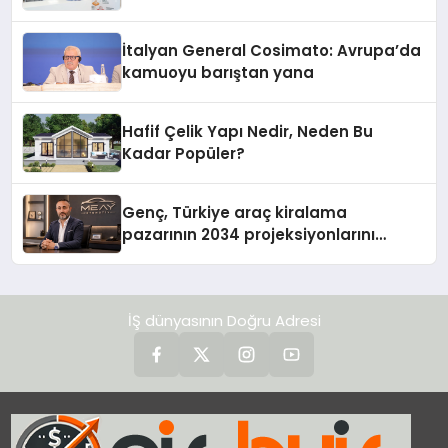
İtalyan General Cosimato: Avrupa’da
kamuoyu barıştan yana
Hafif Çelik Yapı Nedir, Neden Bu
Kadar Popüler?
Genç, Türkiye araç kiralama
pazarının 2034 projeksiyonlarını
değerlendirdi
İŞ dünyasının Doğru Adresi