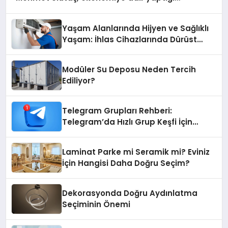
açıklamada şunları kaydetti:
Yaşam Alanlarında Hijyen ve Sağlıklı
Yaşam: İhlas Cihazlarında Dürüst
Teknik Destek Deneyimi
Modüler Su Deposu Neden Tercih
Ediliyor?
Telegram Grupları Rehberi:
Telegram’da Hızlı Grup Keşfi İçin
Grupbul.com
Laminat Parke mi Seramik mi? Eviniz
İçin Hangisi Daha Doğru Seçim?
Dekorasyonda Doğru Aydınlatma
Seçiminin Önemi