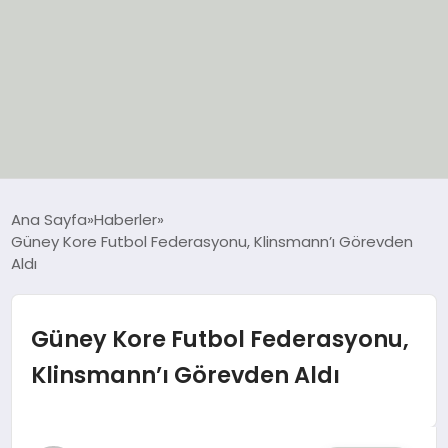
EĞİTİM
Ana Sayfa
Haberler
Güney Kore Futbol Federasyonu, Klinsmann’ı Görevden
EKONOMİ
Aldı
GÜNCEL
Güney Kore Futbol Federasyonu,
SIYASET
Klinsmann’ı Görevden Aldı
SPOR